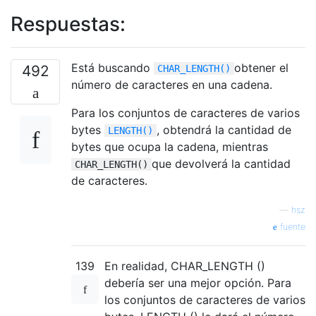
Respuestas:
Está buscando
obtener el
492
CHAR_LENGTH()
número de caracteres en una cadena.
Para los conjuntos de caracteres de varios
bytes
, obtendrá la cantidad de
LENGTH()
bytes que ocupa la cadena, mientras
que devolverá la cantidad
CHAR_LENGTH()
de caracteres.
—
hsz
fuente
139
En realidad, CHAR_LENGTH ()
debería ser una mejor opción. Para
los conjuntos de caracteres de varios