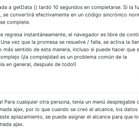
a a getData () tardó 10 segundos en completarse. Si la f
 se convertirá efectivamente en un código sincrónico nor
 se complete.
 regresa instantáneamente, el navegador es libre de conti
Una vez que la promesa se resuelve / falla, se activa la ll
ho más sentido de esta manera, incluso si puede hacer que el
omplejo (¡la complejidad es un problema común de la
la en general, después de todo!)
a! Para cualquier otra persona, tenía un menú desplegable 
amada ajax, por lo que cuando se creó el alcance, los datos
este aplazamiento, se puede asignar el alcance para que lo
mada ajax.