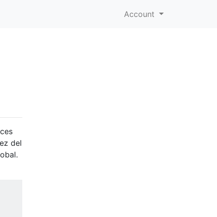
Account
nces
ez del
obal.