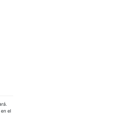
rá.
en el