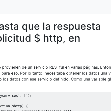
sta que la respuesta
licitud $ http, en
provienen de un servicio RESTful en varias páginas. Ento
 para eso. Por lo tanto, necesitaba obtener los datos una v
 los datos con ese servicio definido. Como una variable gl
yservices'
,
[]);
ction
(
$http
)
{