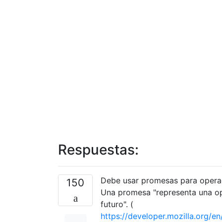
Respuestas:
Debe usar promesas para operac
150
Una promesa "representa una op
futuro". (
https://developer.mozilla.org/