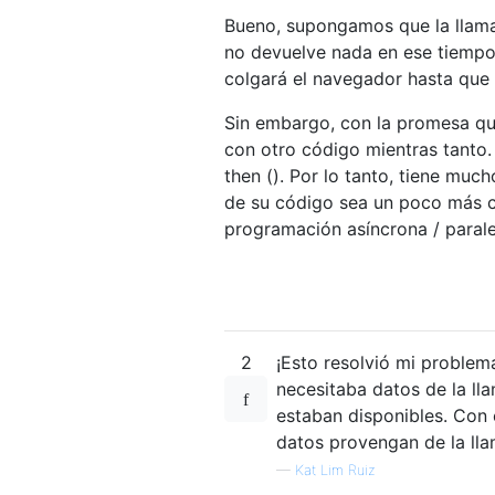
Bueno, supongamos que la llamad
no devuelve nada en ese tiempo,
colgará el navegador hasta que
Sin embargo, con la promesa que
con otro código mientras tanto. 
then (). Por lo tanto, tiene muc
de su código sea un poco más c
programación asíncrona / parale
2
¡Esto resolvió mi problem
necesitaba datos de la ll
estaban disponibles. Con 
datos provengan de la lla
—
Kat Lim Ruiz