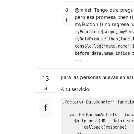
8
@mikel: Tengo otra pregu
pero esa promesa .then ()
myFuction () no regrese ha
myFunction($scope, mySer
myDataPromise.then(funct
console.log("data.name"+
before data.name inside 
—
Sujoy
para las personas nuevas en est
13
A tu servicio:
.
factory
(
'DataHandler'
,
functio
var
GetRandomArtists
=
func
     $http
.
post
(
URL
,
 data
).
suc
         callback
(
response
);
});