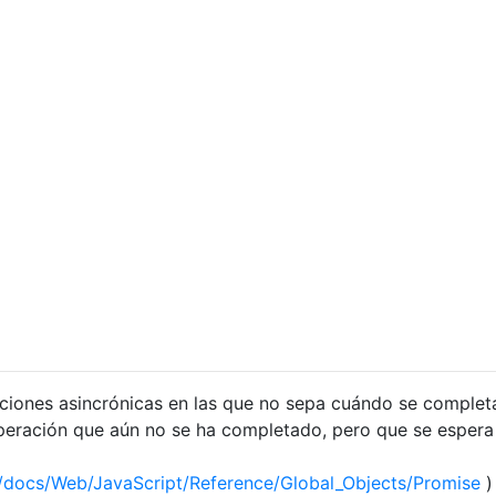
iones asincrónicas en las que no sepa cuándo se completa
eración que aún no se ha completado, pero que se espera 
en/docs/Web/JavaScript/Reference/Global_Objects/Promise
)