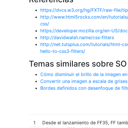
https://dvcs.w3.org/hg/FXTF/raw-file/tip/
http://www.html5rocks.com/en/tutorials/
css/
https://developer.mozilla.org/en-US/doc
http://davidwalsh.name/css-filters
http://net.tutsplus.com/tutorials/html-c
hello-to-css3-filters/
Temas similares sobre SO
Cómo disminuir el brillo de la imagen e
Convertir una imagen a escala de grise
Bordes definidos con desenfoque de fil
1
Desde el lanzamiento de FF35, FF tambi