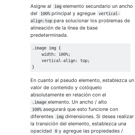
Asigne al
elemento secundario un ancho
img
del
principal y agregue
100%
vertical-
para solucionar los problemas de
align:top
alineación de la línea de base
predeterminada.
.
image img 
{
    width
:
100
%;
    vertical
-
align
:
 top
;
}
En cuanto al pseudo elemento, establezca un
valor de contenido y colóquelo
absolutamente en relación con el
elemento. Un ancho / alto
.image
asegurará que esto funcione con
100%
diferentes
dimensiones. Si desea realizar
img
la transición del elemento, establezca una
opacidad
y agregue las propiedades /
0