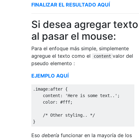
FINALIZAR EL RESULTADO AQUÍ
Si desea agregar texto
al pasar el mouse:
Para el enfoque más simple, simplemente
agregue el texto como el
valor del
content
pseudo elemento :
EJEMPLO AQUÍ
.
image
:
after 
{
    content
:
'Here is some text..'
;
    color
:
#fff;
/* Other styling.. */
}
Eso
debería
funcionar en la mayoría de los