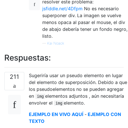
resolver este problema:
jsfiddle.net/4Dfpm
No es necesario
superponer div. La imagen se vuelve
menos opaca al pasar el mouse, el div
de abajo debería tener un fondo negro,
listo.
—
Kai Noack
Respuestas:
Sugeriría usar un pseudo elemento en lugar
211
del elemento de superposición. Debido a que
los pseudoelementos no se pueden agregar
en
elementos adjuntos , aún necesitaría
img
envolver el
elemento.
img
EJEMPLO EN VIVO AQUÍ
-
EJEMPLO CON
TEXTO