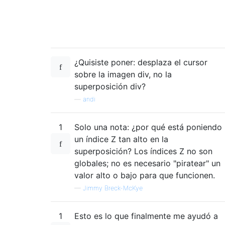
¿Quisiste poner: desplaza el cursor
sobre la imagen div, no la
superposición div?
—
andi
1
Solo una nota: ¿por qué está poniendo
un índice Z tan alto en la
superposición? Los índices Z no son
globales; no es necesario "piratear" un
valor alto o bajo para que funcionen.
—
Jimmy Breck-McKye
1
Esto es lo que finalmente me ayudó a