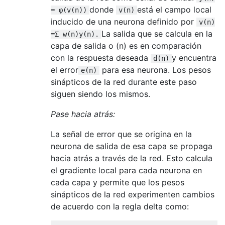
donde
está el campo local
= φ(v(n))
v(n)
inducido de una neurona definido por
v(n)
La salida que se calcula en la
=Σ w(n)y(n).
capa de salida o (n) es en comparación
con la respuesta deseada
y encuentra
d(n)
el error
para esa neurona. Los pesos
e(n)
sinápticos de la red durante este paso
siguen siendo los mismos.
Pase hacia atrás:
La señal de error que se origina en la
neurona de salida de esa capa se propaga
hacia atrás a través de la red. Esto calcula
el gradiente local para cada neurona en
cada capa y permite que los pesos
sinápticos de la red experimenten cambios
de acuerdo con la regla delta como: