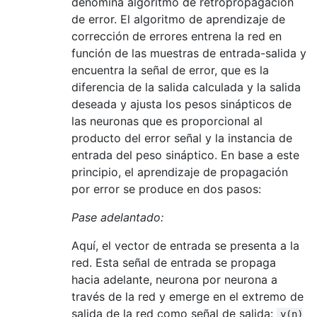
denomina algoritmo de retropropagación
de error. El algoritmo de aprendizaje de
corrección de errores entrena la red en
función de las muestras de entrada-salida y
encuentra la señal de error, que es la
diferencia de la salida calculada y la salida
deseada y ajusta los pesos sinápticos de
las neuronas que es proporcional al
producto del error señal y la instancia de
entrada del peso sináptico. En base a este
principio, el aprendizaje de propagación
por error se produce en dos pasos:
Pase adelantado:
Aquí, el vector de entrada se presenta a la
red. Esta señal de entrada se propaga
hacia adelante, neurona por neurona a
través de la red y emerge en el extremo de
salida de la red como señal de salida:
y(n)