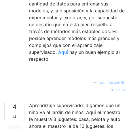
cantidad de datos para entrenar sus
modelos, y la disposición y la capacidad de
experimentar y explorar, y, por supuesto,
un desafío que no está bien resuelto a
través de métodos más establecidos. Es
posible aprender modelos más grandes y
complejos que con el aprendizaje
supervisado.
Aquí
hay un buen ejemplo al
respecto
.
—
Anish Parajuli 웃
fuente
Aprendizaje supervisado: digamos que un
4
niño va al jardín de niños. Aquí el maestro
le muestra 3 juguetes: casa, pelota y auto.
ahora el maestro le da 10 juguetes. los