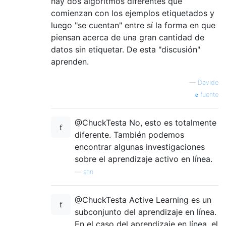
hay dos algoritmos diferentes que
comienzan con los ejemplos etiquetados y
luego "se cuentan" entre sí la forma en que
piensan acerca de una gran cantidad de
datos sin etiquetar. De esta "discusión"
aprenden.
—
Davide
fuente
@ChuckTesta No, esto es totalmente
diferente. También podemos
encontrar algunas investigaciones
sobre el aprendizaje activo en línea.
—
shn
@ChuckTesta Active Learning es un
subconjunto del aprendizaje en línea.
En el caso del aprendizaje en línea, el