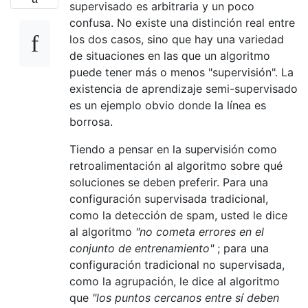
supervisado es arbitraria y un poco
confusa. No existe una distinción real entre
los dos casos, sino que hay una variedad
de situaciones en las que un algoritmo
puede tener más o menos "supervisión". La
existencia de aprendizaje semi-supervisado
es un ejemplo obvio donde la línea es
borrosa.
Tiendo a pensar en la supervisión como
retroalimentación al algoritmo sobre qué
soluciones se deben preferir. Para una
configuración supervisada tradicional,
como la detección de spam, usted le dice
al algoritmo
"no cometa errores en el
conjunto de entrenamiento"
; para una
configuración tradicional no supervisada,
como la agrupación, le dice al algoritmo
que
"los puntos cercanos entre sí deben