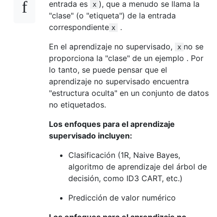
entrada es
), que a menudo se llama la
x
"clase" (o "etiqueta") de la entrada
correspondiente
.
x
En el aprendizaje no supervisado,
no se
x
proporciona la "clase" de un ejemplo . Por
lo tanto, se puede pensar que el
aprendizaje no supervisado encuentra
"estructura oculta" en un conjunto de datos
no etiquetados.
Los enfoques para el aprendizaje
supervisado incluyen:
Clasificación (1R, Naive Bayes,
algoritmo de aprendizaje del árbol de
decisión, como ID3 CART, etc.)
Predicción de valor numérico
Los enfoques para el aprendizaje no