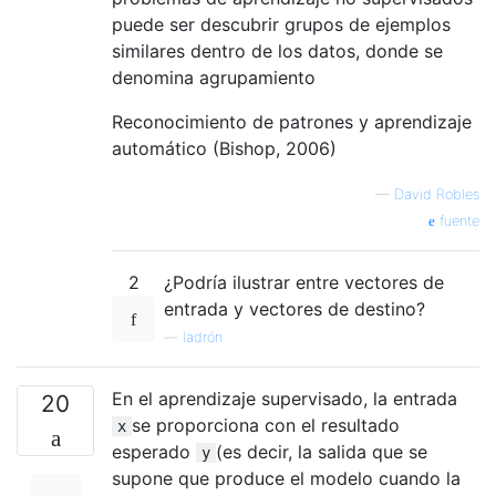
puede ser descubrir grupos de ejemplos
similares dentro de los datos, donde se
denomina agrupamiento
Reconocimiento de patrones y aprendizaje
automático (Bishop, 2006)
—
David Robles
fuente
2
¿Podría ilustrar entre vectores de
entrada y vectores de destino?
—
ladrón
En el aprendizaje supervisado, la entrada
20
se proporciona con el resultado
x
esperado
(es decir, la salida que se
y
supone que produce el modelo cuando la