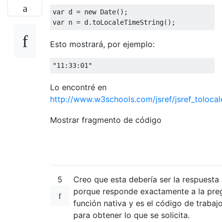
var
 d 
=
new
Date
();
var
 n 
=
 d
.
toLocaleTimeString
();
Esto mostrará, por ejemplo:
"11:33:01"
Lo encontré en
http://www.w3schools.com/jsref/jsref_tolocal
Mostrar fragmento de código
5
Creo que esta debería ser la respuesta
porque responde exactamente a la preg
función nativa y es el código de traba
para obtener lo que se solicita.