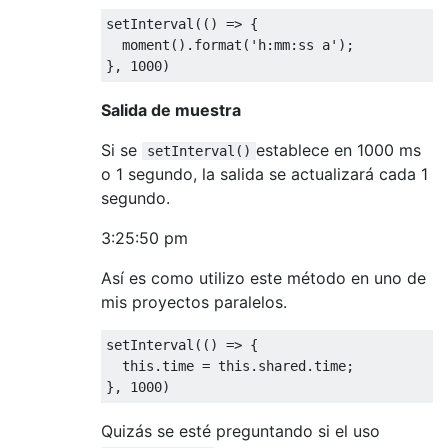
setInterval
(()
=>
{
  moment
().
format
(
'h:mm:ss a'
);
},
1000
)
Salida de muestra
Si se
establece en 1000 ms
setInterval()
o 1 segundo, la salida se actualizará cada 1
segundo.
3:25:50 pm
Así es como utilizo este método en uno de
mis proyectos paralelos.
setInterval
(()
=>
{
this
.
time 
=
this
.
shared
.
time
;
},
1000
)
Quizás se esté preguntando si el uso