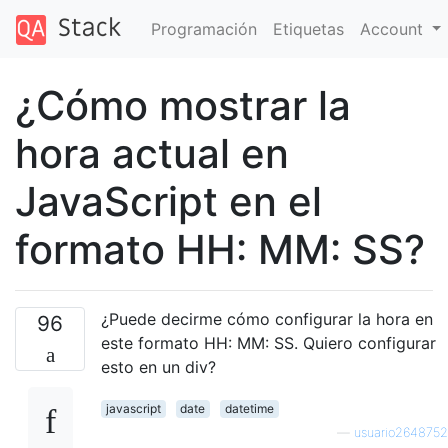
Programación
Etiquetas
Account
¿Cómo mostrar la
hora actual en
JavaScript en el
formato HH: MM: SS?
¿Puede decirme cómo configurar la hora en
96
este formato HH: MM: SS. Quiero configurar
esto en un div?
javascript
date
datetime
—
usuario2648752