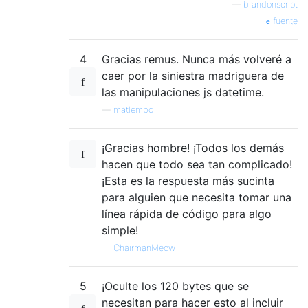
—
brandonscript
fuente
4
Gracias remus. Nunca más volveré a
caer por la siniestra madriguera de
las manipulaciones js datetime.
—
matlembo
¡Gracias hombre! ¡Todos los demás
hacen que todo sea tan complicado!
¡Esta es la respuesta más sucinta
para alguien que necesita tomar una
línea rápida de código para algo
simple!
—
ChairmanMeow
5
¡Oculte los 120 bytes que se
necesitan para hacer esto al incluir