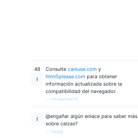
48
Consulte
caniuse.com
y
html5please.com
para obtener
información actualizada sobre la
compatibilidad del navegador.
—
rink.attendant.6
@engañar algún enlace para saber más
sobre calzas?
—
Swagg