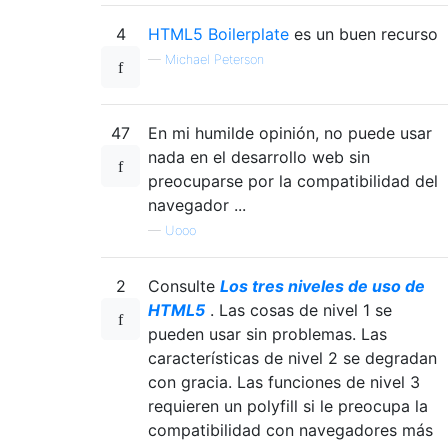
4
HTML5 Boilerplate
es un buen recurso
—
Michael Peterson
47
En mi humilde opinión, no puede usar
nada en el desarrollo web sin
preocuparse por la compatibilidad del
navegador ...
—
Uooo
2
Consulte
Los tres niveles de uso de
HTML5
. Las cosas de nivel 1 se
pueden usar sin problemas. Las
características de nivel 2 se degradan
con gracia. Las funciones de nivel 3
requieren un polyfill si le preocupa la
compatibilidad con navegadores más