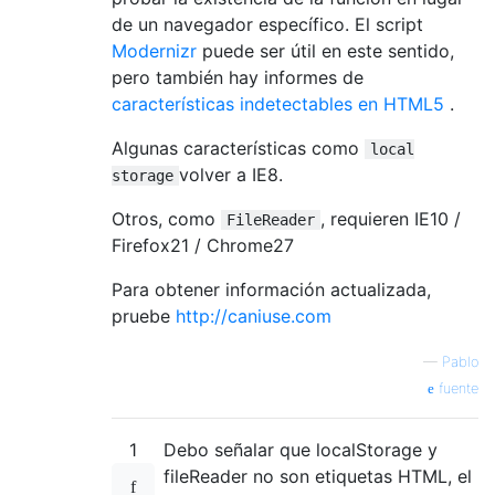
de un navegador específico. El script
Modernizr
puede ser útil en este sentido,
pero también hay informes de
características indetectables en HTML5
.
Algunas características como
local
volver a IE8.
storage
Otros, como
, requieren IE10 /
FileReader
Firefox21 / Chrome27
Para obtener información actualizada,
pruebe
http://caniuse.com
—
Pablo
fuente
1
Debo señalar que localStorage y
fileReader no son etiquetas HTML, el