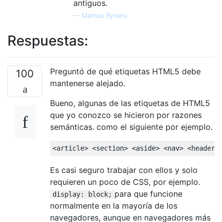
antiguos.
—
Mathias Bynens
Respuestas:
Preguntó de qué etiquetas HTML5 debe
100
mantenerse alejado.
Bueno, algunas de las etiquetas de HTML5
que yo conozco se hicieron por razones
semánticas. como el siguiente por ejemplo.
<article>
<section>
<aside>
<nav>
<header>
Es casi seguro trabajar con ellos y solo
requieren un poco de CSS, por ejemplo.
para que funcione
display: block;
normalmente en la mayoría de los
navegadores, aunque en navegadores más