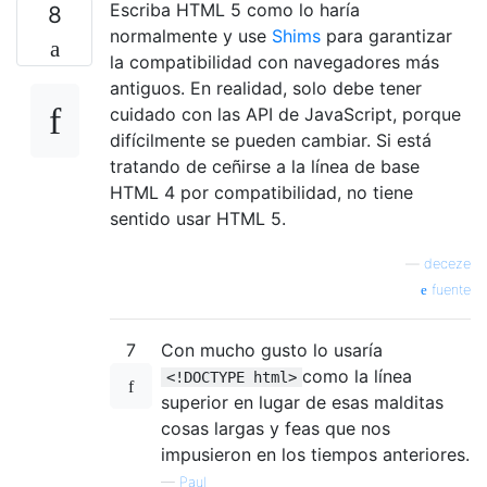
Escriba HTML 5 como lo haría
8
normalmente y use
Shims
para garantizar
la compatibilidad con navegadores más
antiguos. En realidad, solo debe tener
cuidado con las API de JavaScript, porque
difícilmente se pueden cambiar. Si está
tratando de ceñirse a la línea de base
HTML 4 por compatibilidad, no tiene
sentido usar HTML 5.
—
deceze
fuente
7
Con mucho gusto lo usaría
como la línea
<!DOCTYPE html>
superior en lugar de esas malditas
cosas largas y feas que nos
impusieron en los tiempos anteriores.
—
Paul