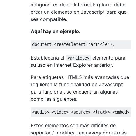
antiguos, es decir. Internet Explorer debe
crear un elemento en Javascript para que
sea compatible.
Aquí hay un ejemplo.
document
.
createElement
(
'article'
);
Establecería el
elemento para
<article>
su uso en Internet Explorer anterior.
Para etiquetas HTML5 más avanzadas que
requieren la funcionalidad de Javascript
para funcionar, se encuentran algunas
como las siguientes.
<audio>
<video>
<source>
<track>
<embed>
 A
Estos elementos son más difíciles de
soportar / modificar en navegadores más