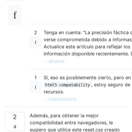
2
Tenga en cuenta: "La precisión fáctica 
verse comprometida debido a informac
Actualice este artículo para reflejar los
información disponible recientemente.
—
gersande
1
Sí, eso es posiblemente cierto, pero e
, estoy seguro d
html5 compatability
recursos.
—
bradgonesurfing
Además, para obtener la mejor
2
compatibilidad entre navegadores, le
sugiero que utilice este reset.css creado