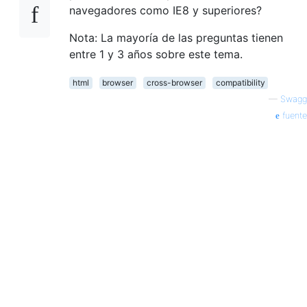
navegadores como IE8 y superiores?
Nota: La mayoría de las preguntas tienen
entre 1 y 3 años sobre este tema.
html
browser
cross-browser
compatibility
—
Swagg
fuente