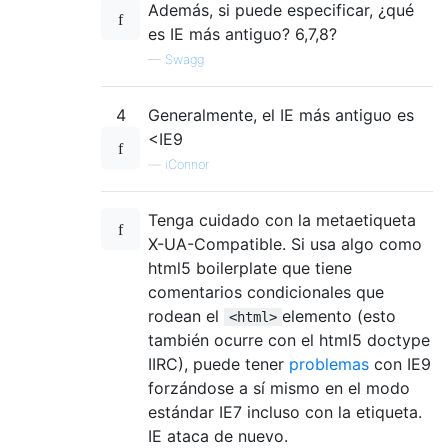
Además, si puede especificar, ¿qué
es IE más antiguo? 6,7,8?
—
Swagg
4
Generalmente, el IE más antiguo es
<IE9
—
iConnor
Tenga cuidado con la metaetiqueta
X-UA-Compatible. Si usa algo como
html5 boilerplate que tiene
comentarios condicionales que
rodean el
elemento (esto
<html>
también ocurre con el html5 doctype
IIRC), puede tener
problemas
con IE9
forzándose a sí mismo en el modo
estándar IE7 incluso con la etiqueta.
IE ataca de nuevo.