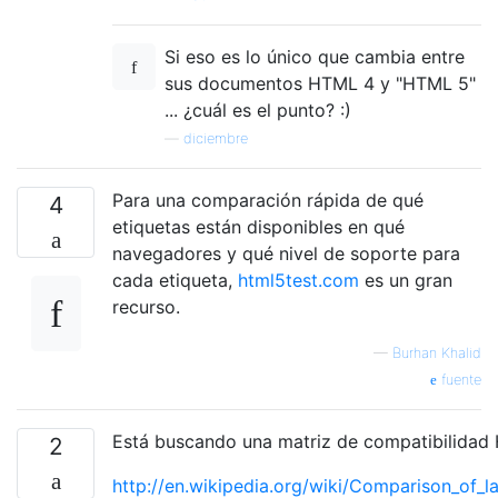
Si eso es lo único que cambia entre
sus documentos HTML 4 y "HTML 5"
... ¿cuál es el punto? :)
—
diciembre
Para una comparación rápida de qué
4
etiquetas están disponibles en qué
navegadores y qué nivel de soporte para
cada etiqueta,
html5test.com
es un gran
recurso.
—
Burhan Khalid
fuente
Está buscando una matriz de compatibilida
2
http://en.wikipedia.org/wiki/Comparison_of_