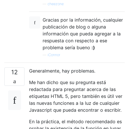
—
cheezone
Gracias por la información, cualquier
publicación de blog o alguna
información que pueda agregar a la
respuesta con respecto a ese
problema sería bueno
:)
—
iConnor
Generalmente, hay problemas.
12
Me han dicho que su pregunta está
redactada para preguntar acerca de las
etiquetas
HTML 5, pero también es útil ver
las nuevas funciones a la luz de cualquier
Javascript que pueda encontrar o escribir.
En la práctica, el método recomendado es
probar la existencia de la función en lugar