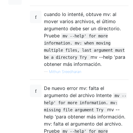
cuando lo intenté, obtuve mv: al
mover varios archivos, el último
argumento debe ser un directorio.
Pruebe
mv --help' for more
information. mv: when moving
multiple files, last argument must
mv --help 'para
be a directory Try
obtener más información.
—
Mithun Sreedharan
De nuevo error mv: falta el
argumento del archivo Intente
mv --
help' for more information. mv:
mv --
missing file argument Try
help 'para obtener más información.
mv: falta el argumento del archivo.
Pruebe
mv --help' for more