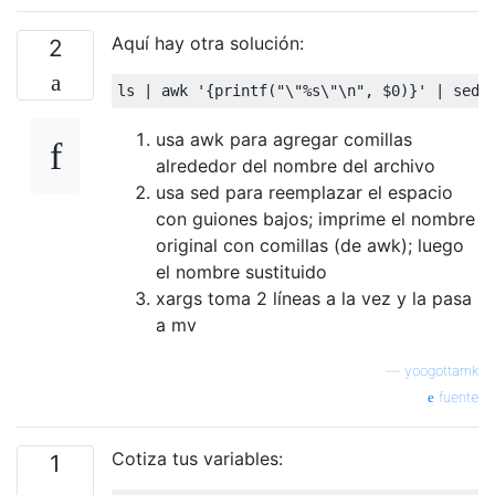
Aquí hay otra solución:
2
usa awk para agregar comillas
alrededor del nombre del archivo
usa sed para reemplazar el espacio
con guiones bajos; imprime el nombre
original con comillas (de awk); luego
el nombre sustituido
xargs toma 2 líneas a la vez y la pasa
a mv
—
yoogottamk
fuente
Cotiza tus variables:
1