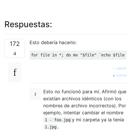
Respuestas:
Esto debería hacerlo:
172
—
neesh
fuente
Esto no funcionó para mí. Afirmó que
existían archivos idénticos (con los
nombres de archivo incorrectos). Por
ejemplo, intentar cambiar el nombre
y mi carpeta ya la tenía
1 - foo.jpg
.
1.jpg