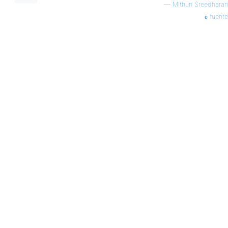
—
Mithun Sreedharan
fuente