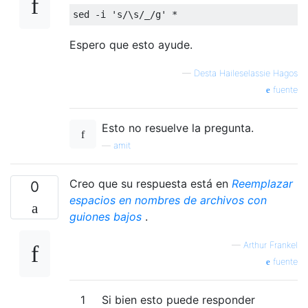
Espero que esto ayude.
—
Desta Haileselassie Hagos
fuente
Esto no resuelve la pregunta.
—
amit
Creo que su respuesta está en
Reemplazar
0
espacios en nombres de archivos con
guiones bajos
.
—
Arthur Frankel
fuente
1
Si bien esto puede responder