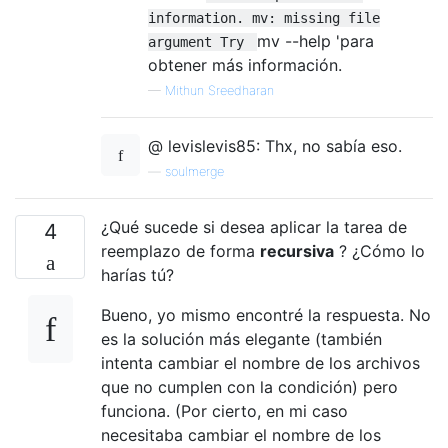
information. mv: missing file
mv --help 'para
argument Try
obtener más información.
—
Mithun Sreedharan
@ levislevis85: Thx, no sabía eso.
—
soulmerge
¿Qué sucede si desea aplicar la tarea de
4
reemplazo de forma
recursiva
? ¿Cómo lo
harías tú?
Bueno, yo mismo encontré la respuesta. No
es la solución más elegante (también
intenta cambiar el nombre de los archivos
que no cumplen con la condición) pero
funciona. (Por cierto, en mi caso
necesitaba cambiar el nombre de los