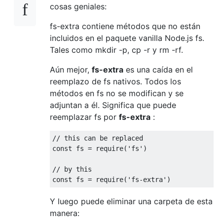
cosas geniales:
fs-extra contiene métodos que no están
incluidos en el paquete vanilla Node.js fs.
Tales como mkdir -p, cp -r y rm -rf.
Aún mejor,
fs-extra
es una caída en el
reemplazo de fs nativos. Todos los
métodos en fs no se modifican y se
adjuntan a él. Significa que puede
reemplazar fs por
fs-extra
:
// this can be replaced
const
 fs 
=
 require
(
'fs'
)
// by this
const
 fs 
=
 require
(
'fs-extra'
)
Y luego puede eliminar una carpeta de esta
manera: