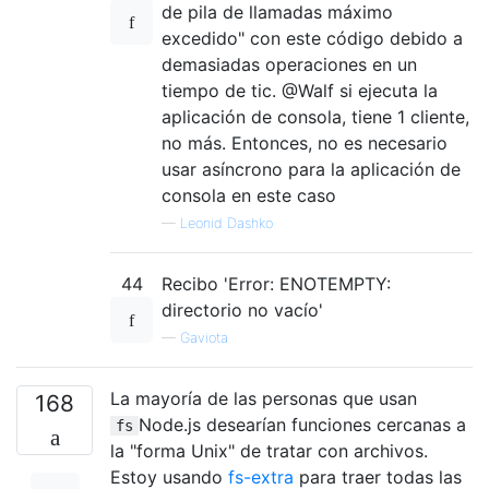
de pila de llamadas máximo
excedido" con este código debido a
demasiadas operaciones en un
tiempo de tic. @Walf si ejecuta la
aplicación de consola, tiene 1 cliente,
no más. Entonces, no es necesario
usar asíncrono para la aplicación de
consola en este caso
—
Leonid Dashko
44
Recibo 'Error: ENOTEMPTY:
directorio no vacío'
—
Gaviota
La mayoría de las personas que usan
168
Node.js desearían funciones cercanas a
fs
la "forma Unix" de tratar con archivos.
Estoy usando
fs-extra
para traer todas las