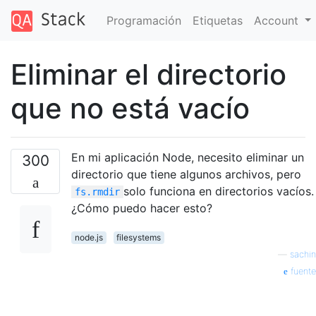
Programación
Etiquetas
Account
Eliminar el directorio
que no está vacío
En mi aplicación Node, necesito eliminar un
300
directorio que tiene algunos archivos, pero
solo funciona en directorios vacíos.
fs.rmdir
¿Cómo puedo hacer esto?
node.js
filesystems
—
sachin
fuente