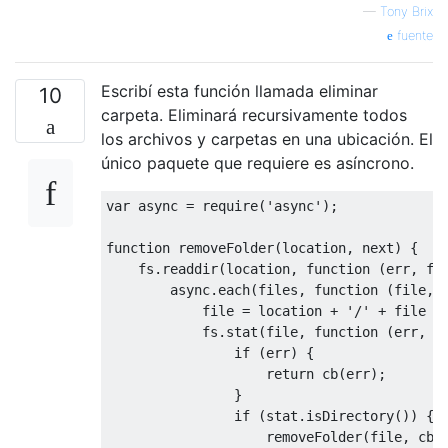
}
—
Tony Brix
            fs
.
readdir
(
dir
,
function
(
err
,
fuente
if
(
err
)
{
return
 reject
(
err
);
Escribí esta función llamada eliminar
}
10
Promise
.
all
(
files
.
map
(
func
carpeta. Eliminará recursivamente todos
return
 deleteFile
(
dir
,
los archivos y carpetas en una ubicación. El
})).
then
(
function
()
{
único paquete que requiere es asíncrono.
                    fs
.
rmdir
(
dir
,
function
if
(
err
)
{
var
async
=
 require
(
'async'
);
return
 reject
(
}
function
 removeFolder
(
location
,
 next
)
{
                        resolve
();
    fs
.
readdir
(
location
,
function
(
err
,
 fi
});
async
.
each
(
files
,
function
(
file
,
 
}).
catch
(
reject
);
            file 
=
 location 
+
'/'
+
 file

});
            fs
.
stat
(
file
,
function
(
err
,
 s
});
if
(
err
)
{
});
return
 cb
(
err
);
};
}
if
(
stat
.
isDirectory
())
{
                    removeFolder
(
file
,
 cb
)