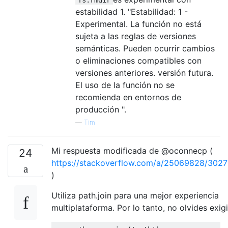
estabilidad 1. "Estabilidad: 1 -
Experimental. La función no está
sujeta a las reglas de versiones
semánticas. Pueden ocurrir cambios
o eliminaciones compatibles con
versiones anteriores. versión futura.
El uso de la función no se
recomienda en entornos de
producción ".
—
Tim
Mi respuesta modificada de @oconnecp (
24
https://stackoverflow.com/a/25069828/302
)
Utiliza path.join para una mejor experiencia
multiplataforma. Por lo tanto, no olvides exigi