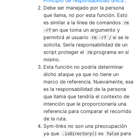
Principio de responsabilidad única
.
Debe ser manejado por la persona
que llama,
no por
esta función. Esto
es similar a la línea de comandos
rm
en que toma un argumento y
-rf
permitirá al usuario
si se le
rm -rf /
solicita. Sería responsabilidad de un
script proteger el
programa en sí
rm
mismo.
Esta función no podría determinar
dicho ataque ya que no tiene un
marco de referencia. Nuevamente, esa
es la responsabilidad de la persona
que llama que tendría el contexto de
intención que le proporcionaría una
referencia para comparar el recorrido
de la ruta.
Sym-links no son una preocupación
ya que
es
para
.isDirectory()
false