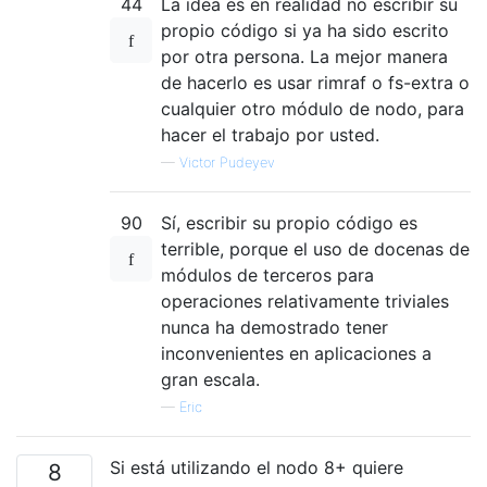
44
La idea es en realidad no escribir su
propio código si ya ha sido escrito
por otra persona. La mejor manera
de hacerlo es usar rimraf o fs-extra o
cualquier otro módulo de nodo, para
hacer el trabajo por usted.
—
Victor Pudeyev
90
Sí, escribir su propio código es
terrible, porque el uso de docenas de
módulos de terceros para
operaciones relativamente triviales
nunca ha demostrado tener
inconvenientes en aplicaciones a
gran escala.
—
Eric
Si está utilizando el nodo 8+ quiere
8