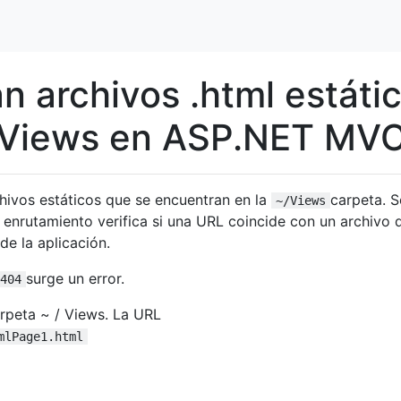
n archivos .html estáti
/ Views en ASP.NET MV
hivos estáticos que se encuentran en la
carpeta. 
~/Views
 enrutamiento verifica si una URL coincide con un archivo 
de la aplicación.
surge un error.
404
arpeta ~ / Views. La URL
mlPage1.html