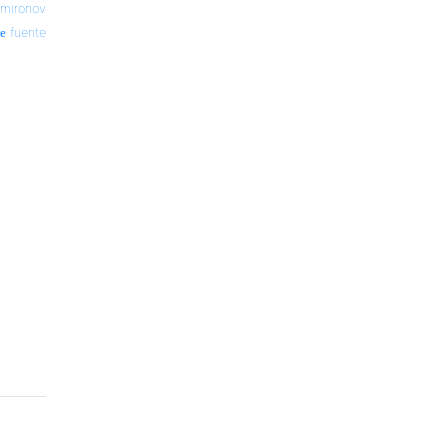
.mironov
fuente