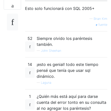
Esto solo funcionará con SQL 2005+
—
Brian Kim
fuente
52
Siempre olvido los paréntesis
también.
—
John Sheehan
14
¡esto es genial! todo este tiempo
pensé que tenía que usar sql
dinámico.
—
Laguna
1
¿Quién más está aquí para darse
cuenta del error tonto en su consulta
al no agregar los paréntesis?