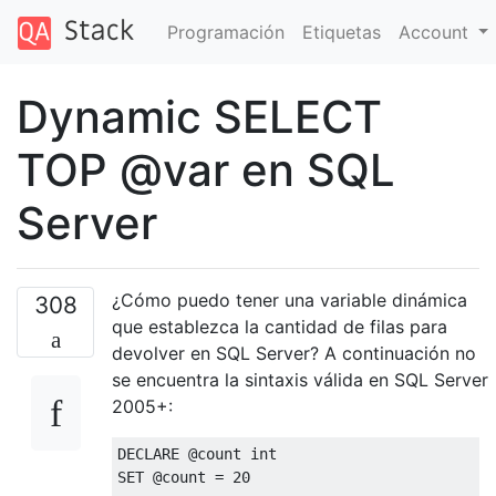
Programación
Etiquetas
Account
Dynamic SELECT
TOP @var en SQL
Server
¿Cómo puedo tener una variable dinámica
308
que establezca la cantidad de filas para
devolver en SQL Server? A continuación no
se encuentra la sintaxis válida en SQL Server
2005+:
DECLARE
@
SET
@
count 
=
20