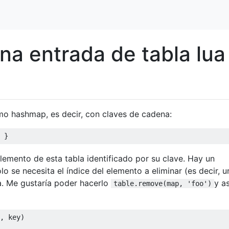
na entrada de tabla lua
mo hashmap, es decir, con claves de cadena:
}
elemento de esta tabla identificado por su clave. Hay un
o se necesita el índice del elemento a eliminar (es decir, u
a. Me gustaría poder hacerlo
y as
table.remove(map, 'foo')
,
 key
)