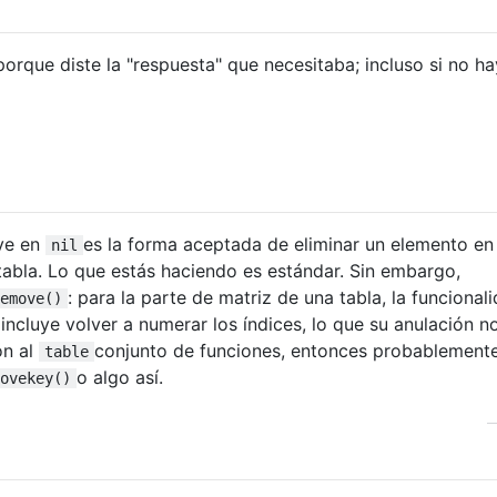
porque diste la "respuesta" que necesitaba; incluso si no h
ave en
es la forma aceptada de eliminar un elemento en 
nil
abla. Lo que estás haciendo es estándar. Sin embargo,
: para la parte de matriz de una tabla, la funcional
emove()
ncluye volver a numerar los índices, lo que su anulación n
ón al
conjunto de funciones, entonces probablemente
table
o algo así.
ovekey()