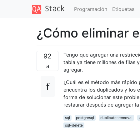
Programación
Etiquetas
¿Cómo eliminar e
Tengo que agregar una restricció
92
tabla ya tiene millones de filas 
agregar.
¿Cuál es el método más rápido p
encuentra los duplicados y los e
forma de solucionar este proble
restaurar después de agregar la 
sql
postgresql
duplicate-removal
sql-delete