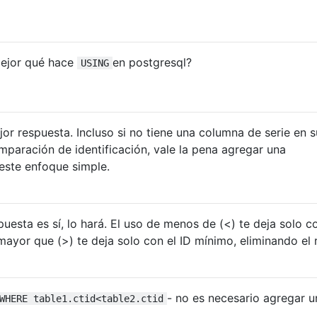
mejor qué hace
en postgresql?
USING
or respuesta. Incluso si no tiene una columna de serie en s
omparación de identificación, vale la pena agregar una
este enfoque simple.
puesta es sí, lo hará. El uso de menos de (<) te deja solo c
ayor que (>) te deja solo con el ID mínimo, eliminando el 
- no es necesario agregar u
WHERE table1.ctid<table2.ctid