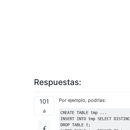
Respuestas:
Por ejemplo, podrías:
101
CREATE
TABLE
 tmp 
...
INSERT
INTO
 tmp 
SELECT
DISTINC
DROP
TABLE
 t
;