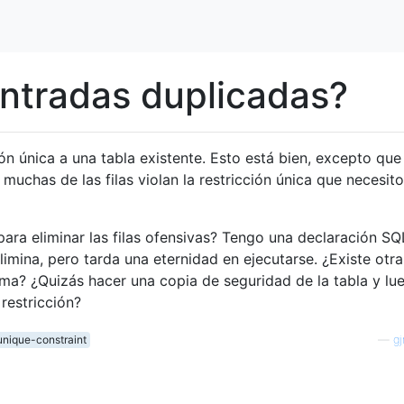
ntradas duplicadas?
n única a una tabla existente. Esto está bien, excepto que 
y muchas de las filas violan la restricción única que necesito
ara eliminar las filas ofensivas? Tengo una declaración S
limina, pero tarda una eternidad en ejecutarse. ¿Existe otra
ma? ¿Quizás hacer una copia de seguridad de la tabla y lu
restricción?
unique-constraint
—
g