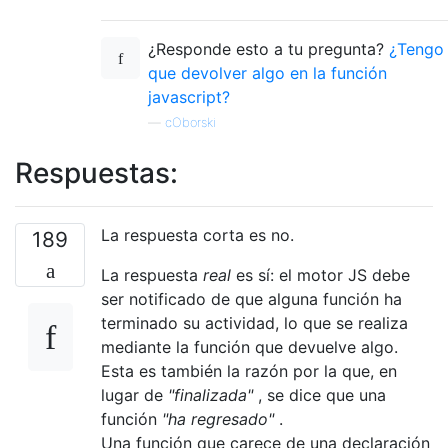
¿Responde esto a tu pregunta?
¿Tengo
que devolver algo en la función
javascript?
—
cOborski
Respuestas:
La respuesta corta es no.
189
La respuesta
real
es sí: el motor JS debe
ser notificado de que alguna función ha
terminado su actividad, lo que se realiza
mediante la función que devuelve algo.
Esta es también la razón por la que, en
lugar de
"finalizada"
, se dice que una
función
"ha regresado"
.
Una función que carece de una declaración