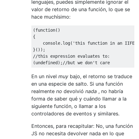
lenguajes, puedes simplemente ignorar el
valor de retorno de una función, lo que se
hace muchísimo:
(
function
()
{
    console
.
log
(
'this function in an IIFE 
}());
//this expression evaluates to:
(
undefined
);
//but we don't care
En un nivel
muy
bajo, el retorno se traduce
en una especie de salto. Si una función
realmente
no
devolvió
nada
, no habría
forma de saber qué y cuándo llamar a la
siguiente función, o llamar a los
controladores de eventos y similares.
Entonces, para recapitular: No, una función
JS no necesita devolver nada en lo que