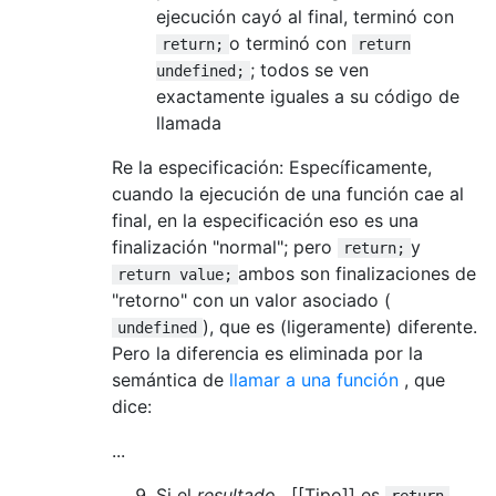
ejecución cayó al final, terminó con
o terminó con
return;
return
; todos se ven
undefined;
exactamente iguales a su código de
llamada
Re la especificación: Específicamente,
cuando la ejecución de una función cae al
final, en la especificación eso es una
finalización "normal"; pero
y
return;
ambos son finalizaciones de
return value;
"retorno" con un valor asociado (
), que es (ligeramente) diferente.
undefined
Pero la diferencia es eliminada por la
semántica de
llamar a una función
, que
dice:
...
Si el
resultado
. [[Tipo]] es
,
return