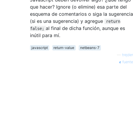
que hacer? Ignore (o elimine) esa parte del
esquema de comentarios o siga la sugerencia
(si es una sugerencia) y agregue
return
al final de dicha función, aunque es
false;
inútil para mí.
javascript
return-value
netbeans-7
—
trejder
fuente