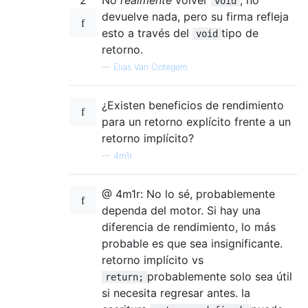
void
devuelve nada, pero su firma refleja
esto a través del
tipo de
void
retorno.
—
Elias Van Ootegem
¿Existen beneficios de rendimiento
para un retorno explícito frente a un
retorno implícito?
—
4m1r
@ 4m1r: No lo sé, probablemente
dependa del motor. Si hay una
diferencia de rendimiento, lo más
probable es que sea insignificante.
retorno implícito vs
probablemente solo sea útil
return;
si necesita regresar antes. la