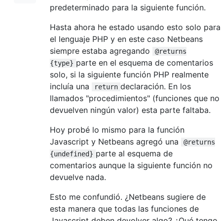
predeterminado para la siguiente función.
Hasta ahora he estado usando esto solo para
el lenguaje PHP y en este caso Netbeans
siempre estaba agregando
@returns
parte en el esquema de comentarios
{type}
solo, si la siguiente función PHP realmente
incluía una
declaración. En los
return
llamados "procedimientos" (funciones que no
devuelven ningún valor) esta parte faltaba.
Hoy probé lo mismo para la función
Javascript y Netbeans agregó una
@returns
parte al esquema de
{undefined}
comentarios aunque la siguiente función no
devuelve nada.
Esto me confundió. ¿Netbeans sugiere de
esta manera que todas las funciones de
Javascript deben devolver algo? ¿Qué tengo