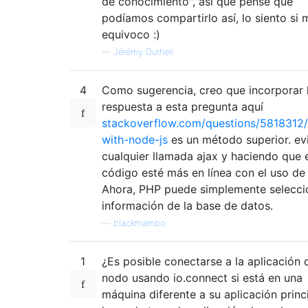
de conocimiento", así que pensé que
podíamos compartirlo así, lo siento si 
equivoco :)
—
Jérémy Dutheil
4
Como sugerencia, creo que incorporar 
respuesta a esta pregunta aquí
stackoverflow.com/questions/5818312
with-node-js
es un método superior. ev
cualquier llamada ajax y haciendo que 
código esté más en línea con el uso de
Ahora, PHP puede simplemente seleccio
información de la base de datos.
—
blackmambo
1
¿Es posible conectarse a la aplicación 
nodo usando io.connect si está en una
máquina diferente a su aplicación princ