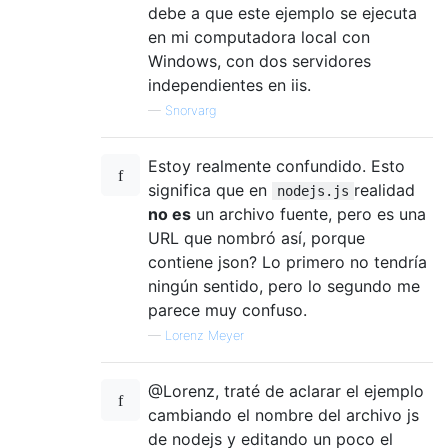
debe a que este ejemplo se ejecuta
en mi computadora local con
Windows, con dos servidores
independientes en iis.
—
Snorvarg
Estoy realmente confundido. Esto
significa que en
realidad
nodejs.js
no es
un archivo fuente, pero es una
URL que nombró así, porque
contiene json? Lo primero no tendría
ningún sentido, pero lo segundo me
parece muy confuso.
—
Lorenz Meyer
@Lorenz, traté de aclarar el ejemplo
cambiando el nombre del archivo js
de nodejs y editando un poco el