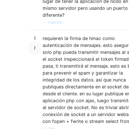
lugar de tener la aplicación de nodo en 
mismo servidor pero usando un puerto
diferente?
—
maembe
1
requieren la firma de hmac como
autenticación de mensajes. esto asegu
solo php pueda transmitir mensajes al 
el socket inspeccionará el token firmado
pasa, ti transmitirá el mensaje. esto es
para prevenir el spam y garantizar la
integridad de los datos. así que nunca
publiques directamente en el socket de
desde el cliente. en su lugar publique e
aplicación php con ajax, luego transmi
al servidor de socket. No es trivial abri
conexión de socket a un servidor web
con fopen + fwrite o stream select fro
—
r3wt