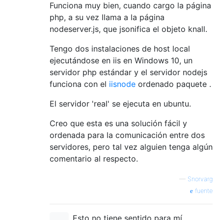
Funciona muy bien, cuando cargo la página
php, a su vez llama a la página
nodeserver.js, que jsonifica el objeto knall.
Tengo dos instalaciones de host local
ejecutándose en iis en Windows 10, un
servidor php estándar y el servidor nodejs
funciona con el
iisnode
ordenado
paquete .
El servidor 'real' se ejecuta en ubuntu.
Creo que esta es una solución fácil y
ordenada para la comunicación entre dos
servidores, pero tal vez alguien tenga algún
comentario al respecto.
—
Snorvarg
fuente
Esto no tiene sentido para mí,