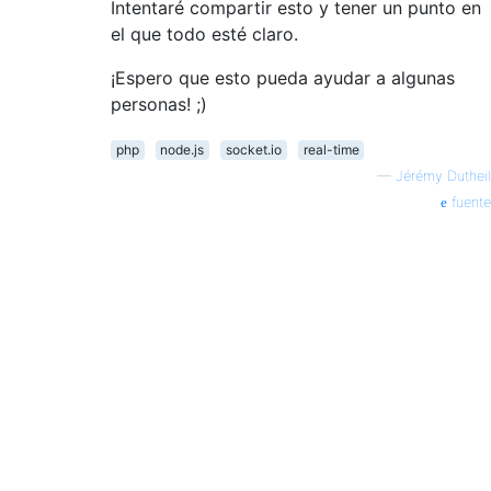
Intentaré compartir esto y tener un punto en
el que todo esté claro.
¡Espero que esto pueda ayudar a algunas
personas! ;)
php
node.js
socket.io
real-time
—
Jérémy Dutheil
fuente