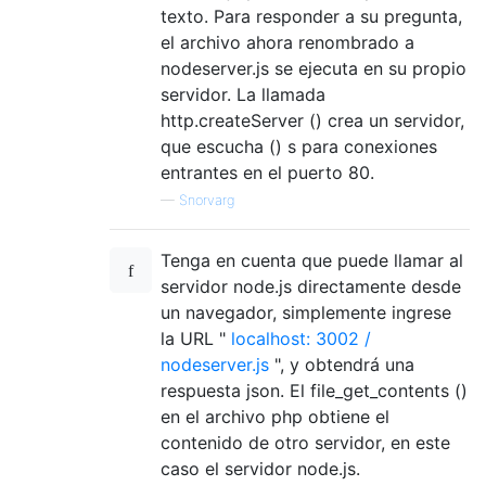
texto. Para responder a su pregunta,
el archivo ahora renombrado a
nodeserver.js se ejecuta en su propio
servidor. La llamada
http.createServer () crea un servidor,
que escucha () s para conexiones
entrantes en el puerto 80.
—
Snorvarg
Tenga en cuenta que puede llamar al
servidor node.js directamente desde
un navegador, simplemente ingrese
la URL "
localhost: 3002 /
nodeserver.js
", y obtendrá una
respuesta json. El file_get_contents ()
en el archivo php obtiene el
contenido de otro servidor, en este
caso el servidor node.js.