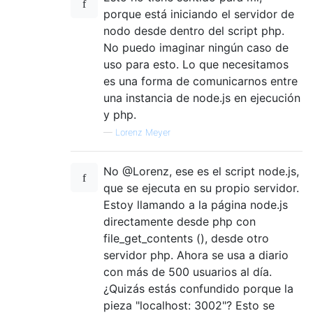
porque está iniciando el servidor de
nodo desde dentro del script php.
No puedo imaginar ningún caso de
uso para esto. Lo que necesitamos
es una forma de comunicarnos entre
una instancia de node.js en ejecución
y php.
—
Lorenz Meyer
No @Lorenz, ese es el script node.js,
que se ejecuta en su propio servidor.
Estoy llamando a la página node.js
directamente desde php con
file_get_contents (), desde otro
servidor php. Ahora se usa a diario
con más de 500 usuarios al día.
¿Quizás estás confundido porque la
pieza "localhost: 3002"? Esto se