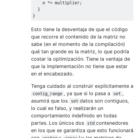
    e 
*=
 multiplier
;
}
}
Esto tiene la desventaja de que el código
que recorre el contenido de la matriz no
sabe (en el momento de la compilación)
qué tan grande es la matriz, lo que podría
costar la optimización. Tiene la ventaja de
que la implementación no tiene que estar
en el encabezado.
Tenga cuidado al construir explícitamente a
, ya que si lo pasa a
,
contig_range
set
asumirá que los
datos son contiguos,
set
lo cual es falso, y realizarán un
comportamiento indefinido en todas
partes. Los únicos dos
contenedores
std
en los que se garantiza que esto funcionará
son
y
(¡y las matrices de
vector
array