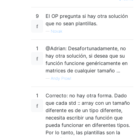
9
El OP pregunta si hay otra solución
que no sean plantillas.
—
Novak
1
@Adrian: Desafortunadamente, no
hay otra solución, si desea que su
función funcione genéricamente en
matrices de cualquier tamaño ...
—
Andy Prowl
1
Correcto: no hay otra forma. Dado
que cada std :: array con un tamaño
diferente es de un tipo diferente,
necesita escribir una función que
pueda funcionar en diferentes tipos.
Por lo tanto, las plantillas son la