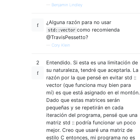
—
Benjamin Lindley
¿Alguna razón para no usar
como recomienda
std::vector
@TravisPessetto?
—
Cory Klein
2
Entendido. Si esta es una limitación de
su naturaleza, tendré que aceptarla. La
razón por la que pensé en evitar std ::
vector (que funciona muy bien para
mí) es que está asignado en el montón.
Dado que estas matrices serán
pequeñas y se repetirán en cada
iteración del programa, pensé que una
matriz std :: podría funcionar un poco
mejor. Creo que usaré una matriz de
estilo C entonces, mi programa no es