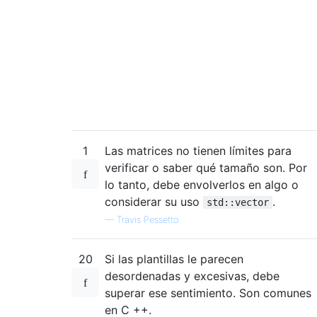
1
Las matrices no tienen límites para
verificar o saber qué tamaño son. Por
lo tanto, debe envolverlos en algo o
considerar su uso
.
std::vector
—
Travis Pessetto
20
Si las plantillas le parecen
desordenadas y excesivas, debe
superar ese sentimiento. Son comunes
en C ++.