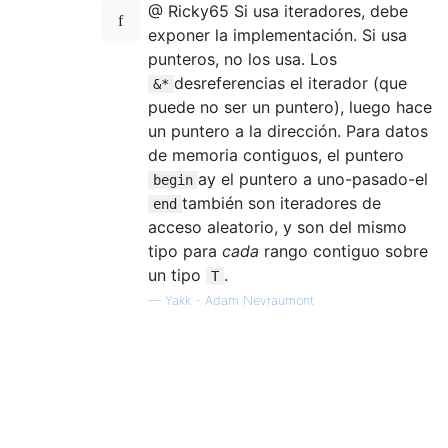
@ Ricky65 Si usa iteradores, debe
exponer la implementación. Si usa
punteros, no los usa. Los
desreferencias el iterador (que
&*
puede no ser un puntero), luego hace
un puntero a la dirección. Para datos
de memoria contiguos, el puntero
ay el puntero a uno-pasado-el
begin
también son iteradores de
end
acceso aleatorio, y son del mismo
tipo para
cada
rango contiguo sobre
un tipo
.
T
—
Yakk - Adam Nevraumont