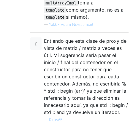
toma a
multArrayImpl
como argumento, no es a
template
sí mismo).
template
—
Yakk - Adam Nevraumont
Entiendo que esta clase de proxy de
vista de matriz / matriz a veces es
útil. Mi sugerencia sería pasar el
inicio / final del contenedor en el
constructor para no tener que
escribir un constructor para cada
contenedor. Además, no escribiría '&
* std :: begin (arr)' ya que eliminar la
referencia y tomar la dirección es
innecesario aquí, ya que std :: begin /
std :: end ya devuelve un iterador.
—
Ricky65