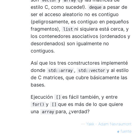
estilo C, como sucede!).
a pesar de
deque
ser el acceso aleatorio no es contiguo
(peligrosamente, es contiguo en pequeños
fragmentos),
ni siquiera está cerca, y
list
los contenedores asociativos (ordenados y
desordenados) son igualmente no
contiguos.
Así que los tres constructores implementé
donde
,
y al estilo
std::array
std::vector
de C matrices, que cubre básicamente las
bases.
Ejecución
es fácil también, y entre
[]
y
que es más de lo que quiere
for()
[]
una
para, ¿verdad?
array
—
Yakk - Adam Nevraumont
fuente