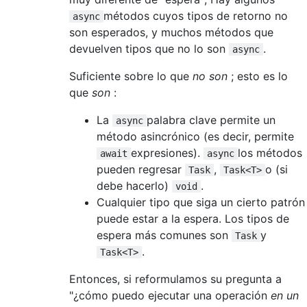
métodos cuyos tipos de retorno no
async
son esperados, y muchos métodos que
devuelven tipos que no lo son
.
async
Suficiente sobre lo que
no son
; esto es lo
que
son
:
La
palabra clave permite un
async
método asincrónico (es decir, permite
expresiones).
los métodos
await
async
pueden regresar
,
o (si
Task
Task<T>
debe hacerlo)
.
void
Cualquier tipo que siga un cierto patrón
puede estar a la espera. Los tipos de
espera más comunes son
y
Task
.
Task<T>
Entonces, si reformulamos su pregunta a
"¿cómo puedo ejecutar una operación
en un