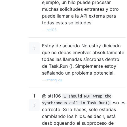
ejemplo, un hilo puede procesar
muchas solicitudes entrantes y otro
puede llamar a la API externa para
todas estas solicitudes.
—
stt106
Estoy de acuerdo No estoy diciendo
que no debas envolver absolutamente
todas las llamadas síncronas dentro
de Task.Run (). Simplemente estoy
señalando un problema potencial.
—
zheng yu
1
@ stt106
I should NOT wrap the
eso es
synchronous call in Task.Run()
correcto. Si lo haces, solo estarías
cambiando los hilos. es decir, está
desbloqueando el subproceso de