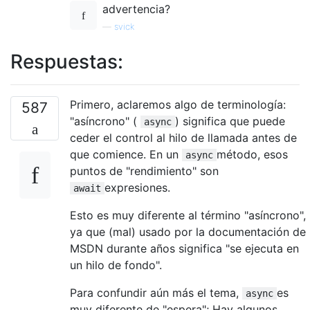
advertencia?
—
svick
Respuestas:
Primero, aclaremos algo de terminología:
587
"asíncrono" (
) significa que puede
async
ceder el control al hilo de llamada antes de
que comience. En un
método, esos
async
puntos de "rendimiento" son
expresiones.
await
Esto es muy diferente al término "asíncrono",
ya que (mal) usado por la documentación de
MSDN durante años significa "se ejecuta en
un hilo de fondo".
Para confundir aún más el tema,
es
async
muy diferente de "espera"; Hay algunos