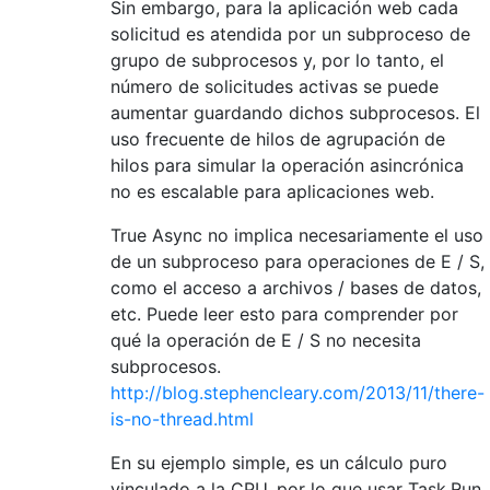
Sin embargo, para la aplicación web cada
solicitud es atendida por un subproceso de
grupo de subprocesos y, por lo tanto, el
número de solicitudes activas se puede
aumentar guardando dichos subprocesos. El
uso frecuente de hilos de agrupación de
hilos para simular la operación asincrónica
no es escalable para aplicaciones web.
True Async no implica necesariamente el uso
de un subproceso para operaciones de E / S,
como el acceso a archivos / bases de datos,
etc. Puede leer esto para comprender por
qué la operación de E / S no necesita
subprocesos.
http://blog.stephencleary.com/2013/11/there-
is-no-thread.html
En su ejemplo simple, es un cálculo puro
vinculado a la CPU, por lo que usar Task.Run