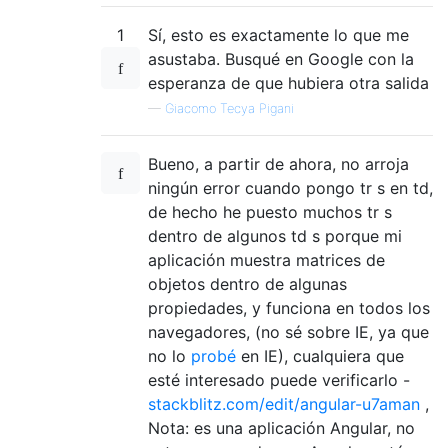
1
Sí, esto es exactamente lo que me
asustaba. Busqué en Google con la
esperanza de que hubiera otra salida
—
Giacomo Tecya Pigani
Bueno, a partir de ahora, no arroja
ningún error cuando pongo tr s en td,
de hecho he puesto muchos tr s
dentro de algunos td s porque mi
aplicación muestra matrices de
objetos dentro de algunas
propiedades, y funciona en todos los
navegadores, (no sé sobre IE, ya que
no lo
probé
en IE), cualquiera que
esté interesado puede verificarlo -
stackblitz.com/edit/angular-u7aman
,
Nota: es una aplicación Angular, no