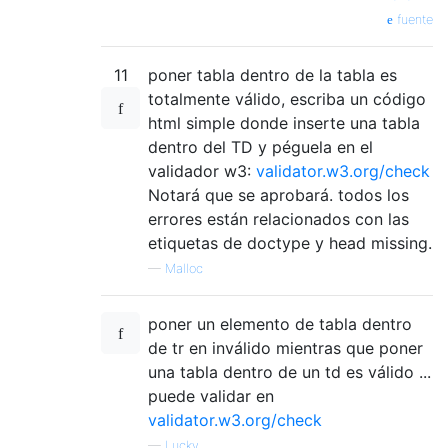
fuente
11
poner tabla dentro de la tabla es
totalmente válido, escriba un código
html simple donde inserte una tabla
dentro del TD y péguela en el
validador w3:
validator.w3.org/check
Notará que se aprobará. todos los
errores están relacionados con las
etiquetas de doctype y head missing.
—
Malloc
poner un elemento de tabla dentro
de tr en inválido mientras que poner
una tabla dentro de un td es válido ...
puede validar en
validator.w3.org/check
—
Lucky