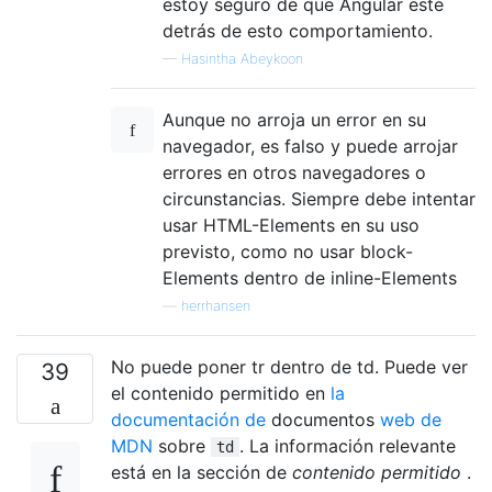
estoy seguro de que Angular esté
detrás de esto comportamiento.
—
Hasintha Abeykoon
Aunque no arroja un error en su
navegador, es falso y puede arrojar
errores en otros navegadores o
circunstancias. Siempre debe intentar
usar HTML-Elements en su uso
previsto, como no usar block-
Elements dentro de inline-Elements
—
herrhansen
No puede poner tr dentro de td. Puede ver
39
el contenido permitido en
la
documentación de
documentos
web de
MDN
sobre
. La información relevante
td
está en la sección de
contenido permitido
.