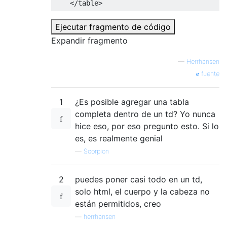
</table>
Ejecutar fragmento de código
Expandir fragmento
—
Herrhansen
fuente
1
¿Es posible agregar una tabla
completa dentro de un td? Yo nunca
hice eso, por eso pregunto esto. Si lo
es, es realmente genial
—
Scorpion
2
puedes poner casi todo en un td,
solo html, el cuerpo y la cabeza no
están permitidos, creo
—
herrhansen