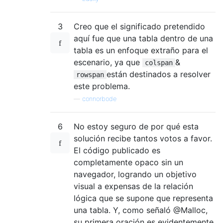
3
Creo que el significado pretendido
aquí fue que una tabla dentro de una
tabla es un enfoque extraño para el
escenario, ya que
&
colspan
están destinados a resolver
rowspan
este problema.
—
connorbode
6
No estoy seguro de por qué esta
solución recibe tantos votos a favor.
El código publicado es
completamente opaco sin un
navegador, logrando un objetivo
visual a expensas de la relación
lógica que se supone que representa
una tabla. Y, como señaló @Malloc,
su primera oración es evidentemente