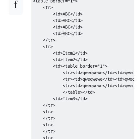
<table
border
=
"1"
>
<tr>
<td>
ABC
</td>
<td>
ABC
</td>
<td>
ABC
</td>
<td>
ABC
</td>
</tr>
<tr>
<td>
Item1
</td>
<td>
Item2
</td>
<td><table
border
=
"1"
>
<tr><td>
qweqwewe
</td><td>
qweqw
<tr><td>
qweqwewe
</td><td>
qweqw
<tr><td>
qweqwewe
</td><td>
qweqw
</table></td>
<td>
Item3
</td>
</tr>
<tr>
</tr>
<tr>
</tr>
<tr>