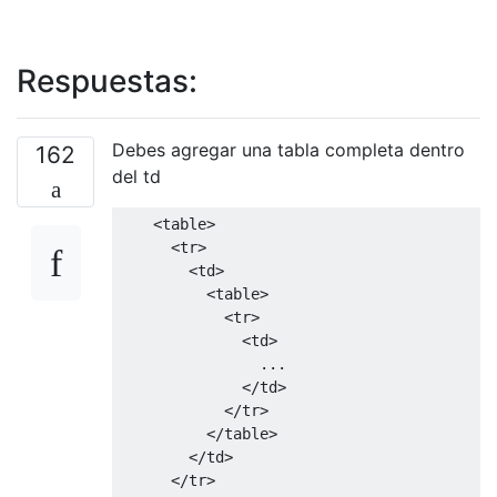
Respuestas:
Debes agregar una tabla completa dentro
162
del td
<table>
<tr>
<td>
<table>
<tr>
<td>
                ...

</td>
</tr>
</table>
</td>
</tr>