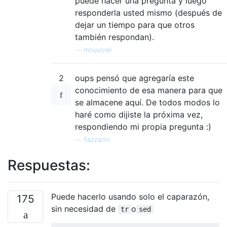
puede hacer una pregunta y luego
responderla usted mismo (después de
dejar un tiempo para que otros
también respondan).
—
mouviciel
2
oups pensó que agregaría este
conocimiento de esa manera para que
se almacene aquí. De todos modos lo
haré como dijiste la próxima vez,
respondiendo mi propia pregunta :)
—
flazzarini
Respuestas:
Puede hacerlo usando solo el caparazón,
175
sin necesidad de
o
tr
sed