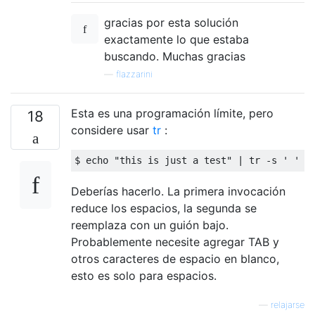
gracias por esta solución
exactamente lo que estaba
buscando. Muchas gracias
—
flazzarini
Esta es una programación límite, pero
18
considere usar
tr
:
$ 
echo
"this is just a test"
 | tr -s 
' '
 |
Deberías hacerlo. La primera invocación
reduce los espacios, la segunda se
reemplaza con un guión bajo.
Probablemente necesite agregar TAB y
otros caracteres de espacio en blanco,
esto es solo para espacios.
—
relajarse