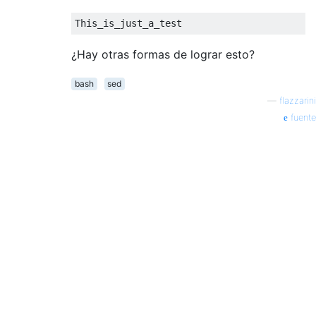
¿Hay otras formas de lograr esto?
bash
sed
—
flazzarini
fuente