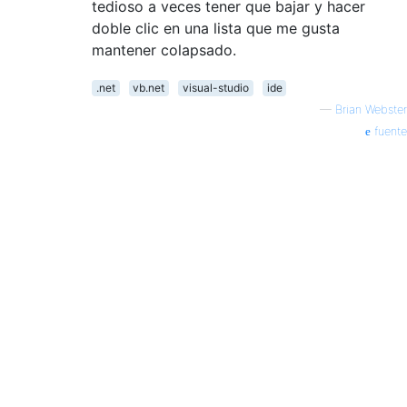
tedioso a veces tener que bajar y hacer
doble clic en una lista que me gusta
mantener colapsado.
.net
vb.net
visual-studio
ide
—
Brian Webster
fuente