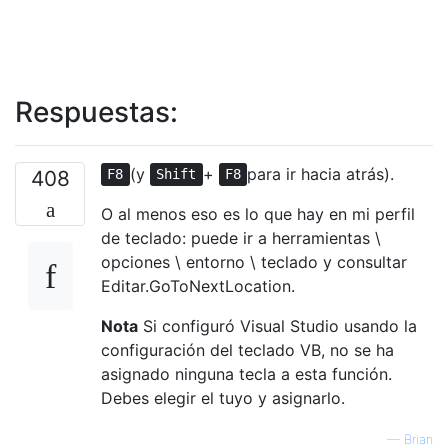
Respuestas:
(y
+
para ir hacia atrás).
408
F8
Shift
F8
O al menos eso es lo que hay en mi perfil
de teclado: puede ir a herramientas \
opciones \ entorno \ teclado y consultar
Editar.GoToNextLocation.
Nota
Si configuró Visual Studio usando la
configuración del teclado VB, no se ha
asignado ninguna tecla a esta función.
Debes elegir el tuyo y asignarlo.
—
Brian