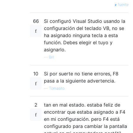
fuente
66
Si configuró Visual Studio usando la
configuración del teclado VB, no se
ha asignado ninguna tecla a esta
función. Debes elegir el tuyo y
asignarlo.
—
Bill
10
Si por suerte no tiene errores, F8
pasa a la siguiente advertencia.
—
Tomasito
2
tan en mal estado. estaba feliz de
encontrar que estaba asignado a F4
en mi configuración. pero F4 está
configurado para cambiar la pantalla