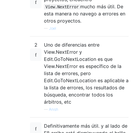
mucho más útil. De
View.NextError
esta manera no navego a errores en
otros proyectos.
—
Joel
2
Uno de diferencias entre
View.NextError y
Edit.GoToNextLocation es que
View.NextError es específico de la
lista de errores, pero
Edit.GoToNextLocation es aplicable a
la lista de errores, los resultados de
búsqueda, encontrar todos los
árbitros, etc
—
Anish
Definitivamente más útil. y al lado de
F8 arriba está disminuyendo el brillo