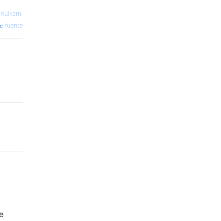
Kulkarni
fuente
e