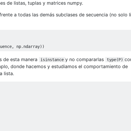
es de listas, tuplas y matrices numpy.
frente a todas las demás subclases de secuencia (no solo li
uence
,
 np
.
ndarray
))
as de esta manera
y no compararlas
co
isinstance
type(P)
emplo, donde hacemos y estudiamos el comportamiento de
 lista.