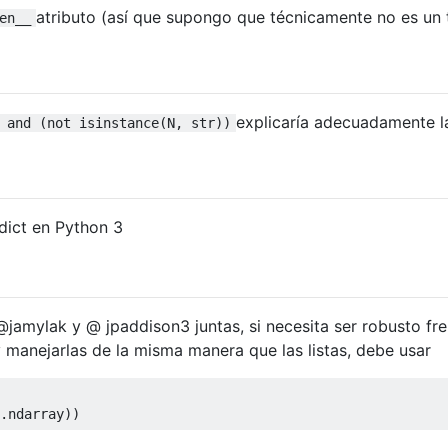
atributo (así que supongo que técnicamente no es un 
en__
explicaría adecuadamente l
 and (not isinstance(N, str))
dict en Python 3
amylak y @ jpaddison3 juntas, si necesita ser robusto fre
manejarlas de la misma manera que las listas, debe usar
.
ndarray
))