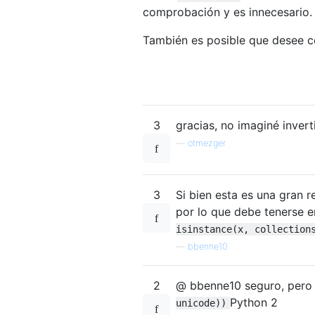
comprobación y es innecesario.
También es posible que desee
3
gracias, no imaginé invert
—
otmezger
3
Si bien esta es una gran 
por lo que debe tenerse e
isinstance(x, collection
—
bbenne10
2
@ bbenne10 seguro, pero
Python 2
unicode))