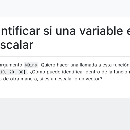
tificar si una variable 
scalar
 argumento
. Quiero hacer una llamada a esta funció
NBins
. ¿Cómo puedo identificar dentro de la función
10, 20, 30]
o de otra manera, si es un escalar o un vector?