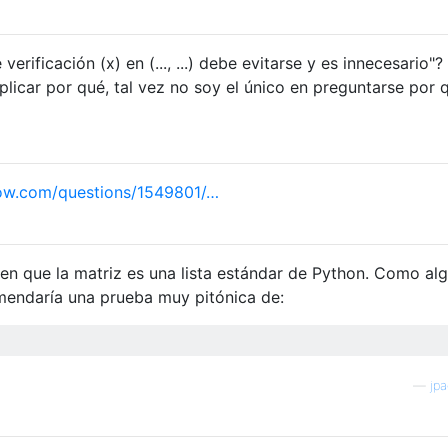
 verificación (x) en (..., ...) debe evitarse y es innecesario"? 
plicar por qué, tal vez no soy el único en preguntarse por 
ow.com/questions/1549801/…
en que la matriz es una lista estándar de Python. Como alg
endaría una prueba muy pitónica de:
—
jp