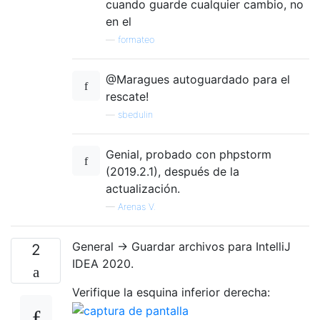
cuando guarde cualquier cambio, no
en el
—
formateo
@Maragues autoguardado para el
rescate!
—
sbedulin
Genial, probado con phpstorm
(2019.2.1), después de la
actualización.
—
Arenas V.
General -> Guardar archivos para IntelliJ
2
IDEA 2020.
Verifique la esquina inferior derecha: