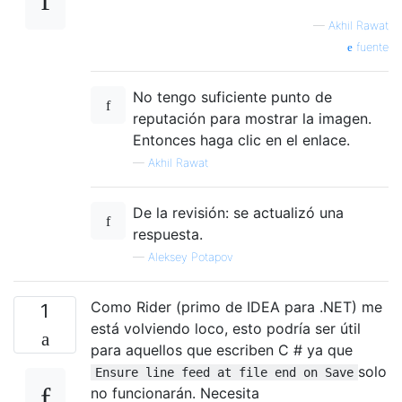
—
Akhil Rawat
fuente
No tengo suficiente punto de
reputación para mostrar la imagen.
Entonces haga clic en el enlace.
—
Akhil Rawat
De la revisión: se actualizó una
respuesta.
—
Aleksey Potapov
Como Rider (primo de IDEA para .NET) me
1
está volviendo loco, esto podría ser útil
para aquellos que escriben C # ya que
solo
Ensure line feed at file end on Save
no funcionarán. Necesita