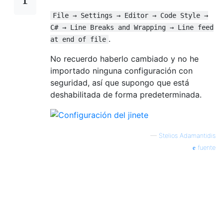
File → Settings → Editor → Code Style →
C# → Line Breaks and Wrapping → Line feed
.
at end of file
No recuerdo haberlo cambiado y no he
importado ninguna configuración con
seguridad, así que supongo que está
deshabilitada de forma predeterminada.
—
Stelios Adamantidis
fuente