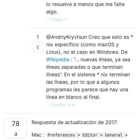
lo resuelve a menos que me falte
algo.
—
ShatyUT
1
@AndriyKryvtsun Creo que esto es *
nix específico (como macOS y
Linux), no el caso en Windows. De
Wikipedia
: "... nuevas líneas, ya sea
líneas
separadas
o que
terminan
líneas". En el sistema * nix terminan
las líneas, por lo que a algunos
programas les parece que hay una
línea en blanco al final.
—
Franklin Yu el
Respuesta de actualización de 2017:
78
Mac :
Preferences > Editor > General >