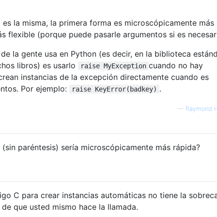
a es la misma, la primera forma es microscópicamente más
s flexible (porque puede pasarle argumentos si es necesari
 de la gente usa en Python (es decir, en la biblioteca estánd
hos libros) es usarlo
cuando no hay
raise MyException
crean instancias de la excepción directamente cuando es
ntos. Por ejemplo:
.
raise KeyError(badkey)
—
Raymond H
 (sin paréntesis) sería microscópicamente más rápida?
go C para crear instancias automáticas no tiene la sobrec
 de que usted mismo hace la llamada.