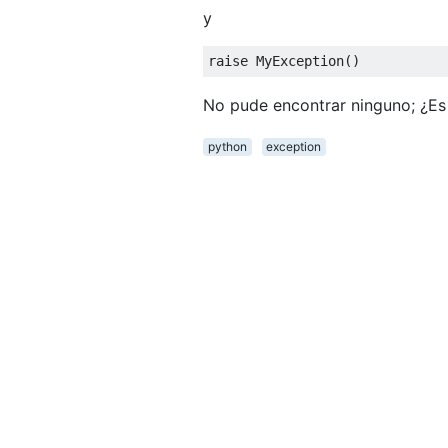
y
raise
MyException
()
No pude encontrar ninguno; ¿Es
python
exception