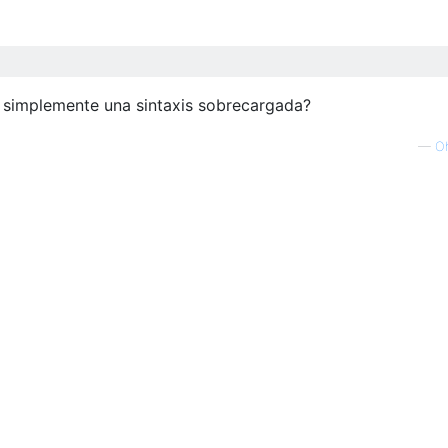
 simplemente una sintaxis sobrecargada?
—
O