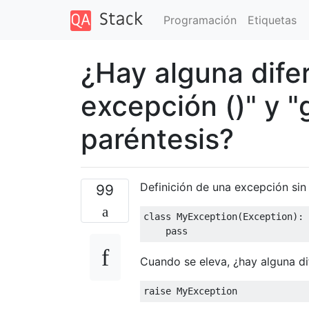
Programación
Etiquetas
¿Hay alguna dife
excepción ()" y "
paréntesis?
Definición de una excepción sin
99
class
MyException
(
Exception
):
pass
Cuando se eleva, ¿hay alguna di
raise
MyException