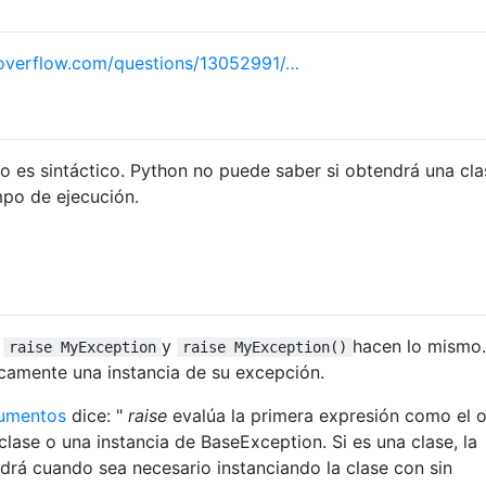
overflow.com/questions/13052991/…
o es sintáctico. Python no puede saber si obtendrá una cla
mpo de ejecución.
o
y
hacen lo mismo.
raise MyException
raise MyException()
camente una instancia de su excepción.
cumentos
dice: "
raise
evalúa la primera expresión como el 
lase o una instancia de BaseException. Si es una clase, la
drá cuando sea necesario instanciando la clase con sin