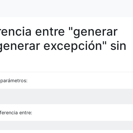
rencia entre "generar
generar excepción" sin
 parámetros:
ferencia entre: