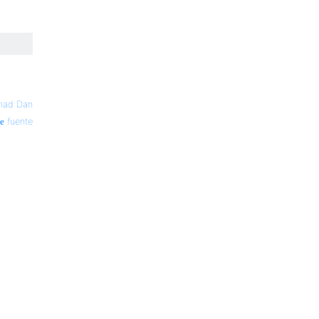
had Dan
fuente