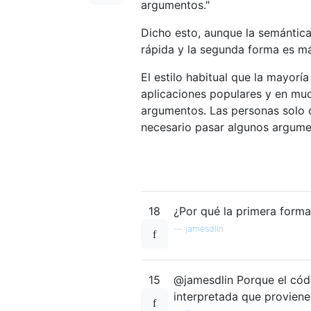
argumentos."
Dicho esto, aunque la semántic
rápida y la segunda forma es má
El estilo habitual que la mayoría
aplicaciones populares y en muc
argumentos. Las personas solo 
necesario pasar algunos argume
18
¿Por qué la primera forma
—
jamesdlin
15
@jamesdlin Porque el códi
interpretada que proviene