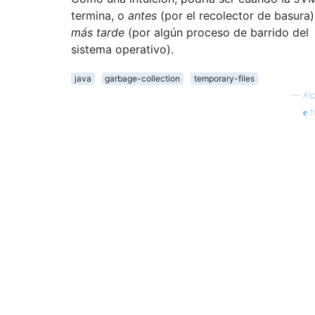
termina, o
antes
(por el recolector de basura)
más tarde
(por algún proceso de barrido del
sistema operativo).
java
garbage-collection
temporary-files
—
Al
f