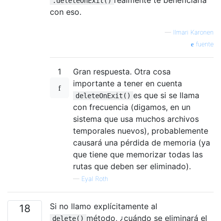
.deleteOnExit()
con eso.
—
Ilmari Karonen
fuente
1
Gran respuesta. Otra cosa
importante a tener en cuenta
es que si se llama
deleteOnExit()
con frecuencia (digamos, en un
sistema que usa muchos archivos
temporales nuevos), probablemente
causará una pérdida de memoria (ya
que tiene que memorizar todas las
rutas que deben ser eliminado).
—
Eyal Roth
Si no llamo explícitamente al
18
método, ¿cuándo se eliminará el
delete()