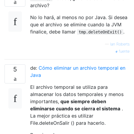
archivo?
No lo hará, al menos no por Java. Si desea
que el archivo se elimine cuando la JVM
finalice, debe llamar
.
tmp.deleteOnExit()
—
Ian Roberts
fuente
de:
Cómo eliminar un archivo temporal en
5
Java
El archivo temporal se utiliza para
almacenar los datos temporales y menos
importantes,
que siempre deben
eliminarse cuando se cierra el sistema
.
La mejor práctica es utilizar
File.deleteOnSalir () para hacerlo.