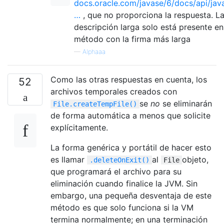
docs.oracle.com/javase/6/docs/api/java
…
, que no proporciona la respuesta. L
descripción larga solo está presente en
método con la firma más larga
—
Alphaaa
Como las otras respuestas en cuenta, los
52
archivos temporales creados con
se
no
se eliminarán
File.createTempFile()
de forma automática a menos que solicite
explícitamente.
La forma genérica y portátil de hacer esto
es llamar
al
objeto,
.deleteOnExit()
File
que programará el archivo para su
eliminación cuando finalice la JVM. Sin
embargo, una pequeña desventaja de este
método es que solo funciona si la VM
termina normalmente; en una terminación