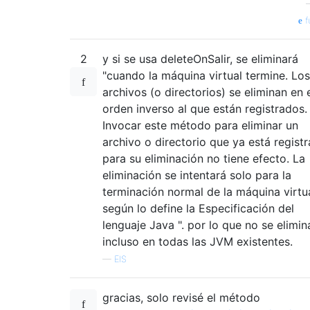
f
2
y si se usa deleteOnSalir, se eliminará
"cuando la máquina virtual termine. Los
archivos (o directorios) se eliminan en 
orden inverso al que están registrados.
Invocar este método para eliminar un
archivo o directorio que ya está regist
para su eliminación no tiene efecto. La
eliminación se intentará solo para la
terminación normal de la máquina virtua
según lo define la Especificación del
lenguaje Java ". por lo que no se elimin
incluso en todas las JVM existentes.
—
EIS
gracias, solo revisé el método