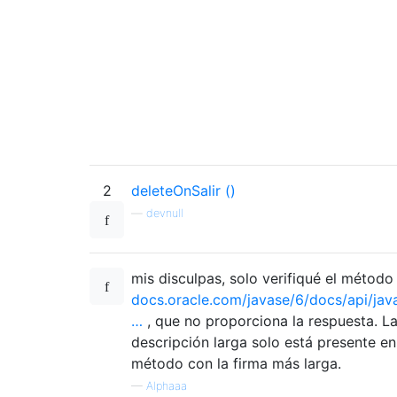
2
deleteOnSalir ()
—
devnull
mis disculpas, solo verifiqué el método
docs.oracle.com/javase/6/docs/api/java
…
, que no proporciona la respuesta. L
descripción larga solo está presente en
método con la firma más larga.
—
Alphaaa