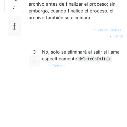
archivo antes de finalizar el proceso; sin
embargo, cuando finalice el proceso, el
archivo también se eliminará.
—
Jasper Ketelaar
fuente
3
No, solo se eliminará al salir si llama
específicamente
deleteOnExit()
—
Ian Roberts