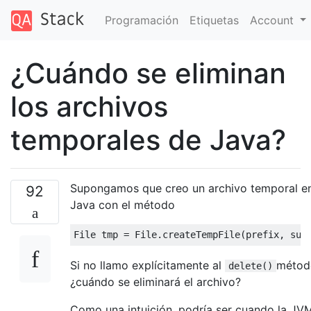
Programación
Etiquetas
Account
¿Cuándo se eliminan
los archivos
temporales de Java?
Supongamos que creo un archivo temporal e
92
Java con el método
Si no llamo explícitamente al
métod
delete()
¿cuándo se eliminará el archivo?
Como una intuición, podría ser cuando la JV