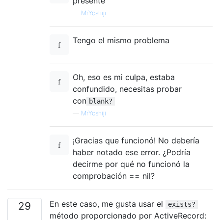
presente
—
MrYoshiji
Tengo el mismo problema
Oh, eso es mi culpa, estaba
confundido, necesitas probar
con
blank?
—
MrYoshiji
¡Gracias que funcionó! No debería
haber notado ese error. ¿Podría
decirme por qué no funcionó la
comprobación == nil?
En este caso, me gusta usar el
29
exists?
método proporcionado por ActiveRecord: