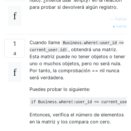
para probar si devolverá algún registro.
—
Puhlze
fuente
Cuando llame
1
Business.where(:user_id =>
, obtendrá una matriz.
current_user.id)
Esta matriz puede no tener objetos o tener
uno o muchos objetos, pero no será nula.
Por tanto, la comprobación == nil nunca
será verdadera.
Puedes probar lo siguiente:
if
 Business.where(
:user_id
 => current_user
Entonces, verifica el número de elementos
en la matriz y los compara con cero.