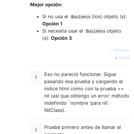
Mejor opción:
Si no usa el
(los) objeto (s):
Business
Opción 1
Si necesita usar el
objeto
Business
(s):
Opción 3
—
MrYoshiji
fuente
Eso no pareció funcionar. Sigue
pasando esa prueba y cargando el
índice html como con la prueba ==
nil (así que obtengo un error: método
indefinido `nombre 'para nil:
NilClass).
Pruebe primero antes de llamar al