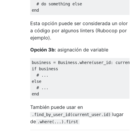
# do something else
end
Esta opción puede ser considerada un olor
a código por algunos linters (Rubocop por
ejemplo).
Opción 3b:
asignación de variable
business = Business.where(
user_id:
if
 business

# ...
else
# ...
end
También puede usar en
lugar
.find_by_user_id(current_user.id)
de
.where(...).first