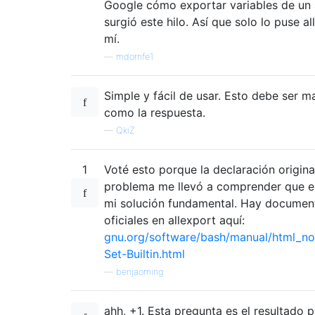
Google cómo exportar variables de un 
surgió este hilo. Así que solo lo puse al
mí.
—
mdornfe1
Simple y fácil de usar. Esto debe ser 
como la respuesta.
—
QkiZ
1
Voté esto porque la declaración origina
problema me llevó a comprender que e
mi solución fundamental. Hay documen
oficiales en allexport aquí:
gnu.org/software/bash/manual/html_n
Set-Builtin.html
—
benjaoming
ahh, +1. Esta pregunta es el resultado p