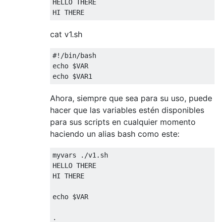
HELLO THERE

HI THERE
cat v1.sh
#!/bin/bash
echo $VAR

echo $VAR1
Ahora, siempre que sea para su uso, puede
hacer que las variables estén disponibles
para sus scripts en cualquier momento
haciendo un alias bash como este:
myvars 
./
v1
.
sh

HELLO THERE

HI THERE

echo $VAR

.