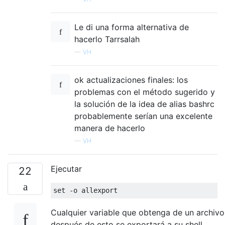
Le di una forma alternativa de
hacerlo Tarrsalah
—
VH
ok actualizaciones finales: los
problemas con el método sugerido y
la solución de la idea de alias bashrc
probablemente serían una excelente
manera de hacerlo
—
VH
Ejecutar
22
set
-
o allexport
Cualquier variable que obtenga de un archivo
después de esto se exportará a su shell.