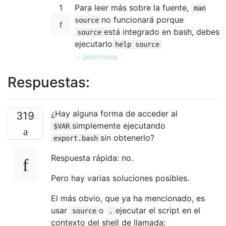
1
Para leer más sobre la fuente,
man
no funcionará porque
source
está integrado en bash, debes
source
ejecutarlo
help source
—
peterchaula
Respuestas:
¿Hay alguna forma de acceder al
319
simplemente ejecutando
$VAR
sin obtenerlo?
export.bash
Respuesta rápida: no.
Pero hay varias soluciones posibles.
El más obvio, que ya ha mencionado, es
usar
o
ejecutar el script en el
source
.
contexto del shell de llamada: