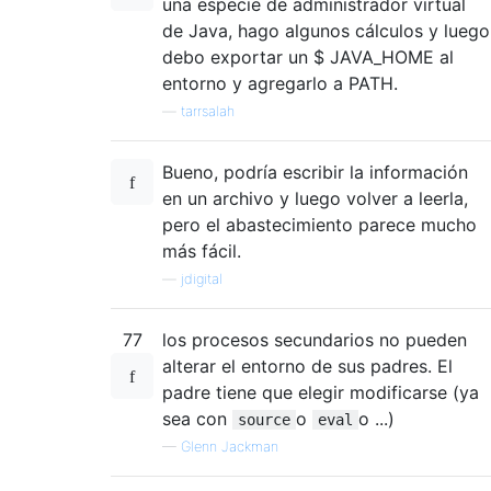
una especie de administrador virtual
de Java, hago algunos cálculos y luego
debo exportar un $ JAVA_HOME al
entorno y agregarlo a PATH.
—
tarrsalah
Bueno, podría escribir la información
en un archivo y luego volver a leerla,
pero el abastecimiento parece mucho
más fácil.
—
jdigital
77
los procesos secundarios no pueden
alterar el entorno de sus padres. El
padre tiene que elegir modificarse (ya
sea con
o
o ...)
source
eval
—
Glenn Jackman