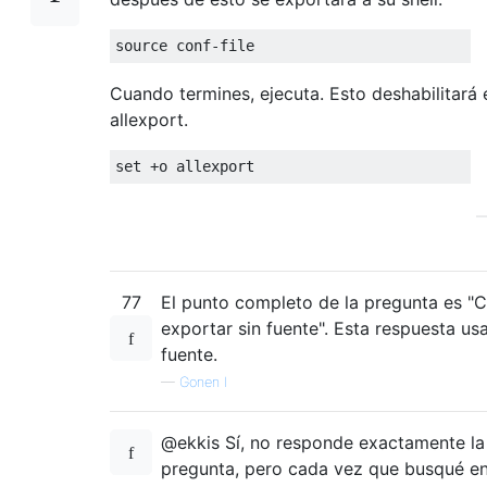
source conf
-
file
Cuando termines, ejecuta. Esto deshabilitará
allexport.
set
+
o allexport
77
El punto completo de la pregunta es 
exportar sin fuente". Esta respuesta usa
fuente.
—
Gonen I
@ekkis Sí, no responde exactamente la
pregunta, pero cada vez que busqué e