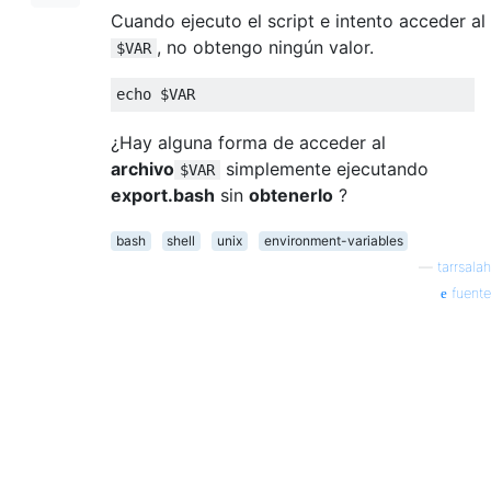
Cuando ejecuto el script e intento acceder al
, no obtengo ningún valor.
$VAR
echo $VAR
¿Hay alguna forma de acceder al
archivo
simplemente ejecutando
$VAR
export.bash
sin
obtenerlo
?
bash
shell
unix
environment-variables
—
tarrsalah
fuente