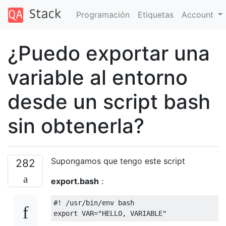
Programación
Etiquetas
Account
¿Puedo exportar una
variable al entorno
desde un script bash
sin obtenerla?
Supongamos que tengo este script
282
export.bash
:
#! /usr/bin/env bash
export VAR
=
"HELLO, VARIABLE"