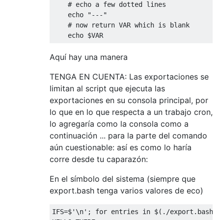
# echo a few dotted lines
    echo 
"---"
# now return VAR which is blank
    echo $VAR
Aquí hay una manera
TENGA EN CUENTA: Las exportaciones se
limitan al script que ejecuta las
exportaciones en su consola principal, por
lo que en lo que respecta a un trabajo cron,
lo agregaría como la consola como a
continuación ... para la parte del comando
aún cuestionable: así es como lo haría
corre desde tu caparazón:
En el símbolo del sistema (siempre que
export.bash tenga varios valores de eco)
IFS
=
$
'\n'
;
for
 entries 
in
 $
(./
export
.
bash
)