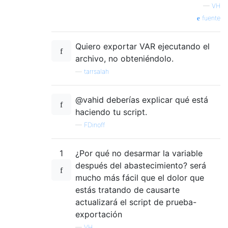
—
VH
fuente
Quiero exportar VAR ejecutando el
archivo, no obteniéndolo.
—
tarrsalah
@vahid deberías explicar qué está
haciendo tu script.
—
FDinoff
1
¿Por qué no desarmar la variable
después del abastecimiento? será
mucho más fácil que el dolor que
estás tratando de causarte
actualizará el script de prueba-
exportación
—
VH