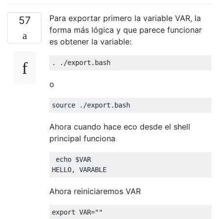
Para exportar primero la variable VAR, la
57
forma más lógica y que parece funcionar
es obtener la variable:
.
./
export
.
bash
o
source 
./
export
.
bash
Ahora cuando hace eco desde el shell
principal funciona
 echo $VAR

HELLO
,
 VARABLE
Ahora reiniciaremos VAR
export VAR
=
""