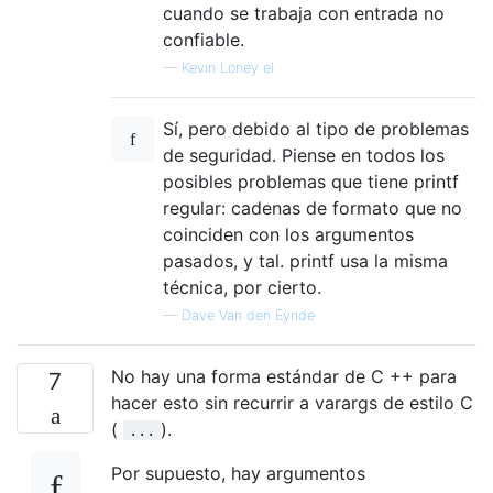
cuando se trabaja con entrada no
confiable.
—
Kevin Loney el
Sí, pero debido al tipo de problemas
de seguridad. Piense en todos los
posibles problemas que tiene printf
regular: cadenas de formato que no
coinciden con los argumentos
pasados, y tal. printf usa la misma
técnica, por cierto.
—
Dave Van den Eynde
No hay una forma estándar de C ++ para
7
hacer esto sin recurrir a varargs de estilo C
(
).
...
Por supuesto, hay argumentos