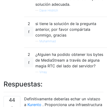
solución adecuada.
—
Dave Hilditch
2
si tiene la solución de la pregunta
anterior, por favor compártala
conmigo, gracias
—
Muhammad
2
¿Alguien ha podido obtener los bytes
de MediaStream a través de alguna
magia RTC del lado del servidor?
—
Vinay
Respuestas:
Definitivamente deberías echar un vistazo
44
a
Kurento
. Proporciona una infraestructura