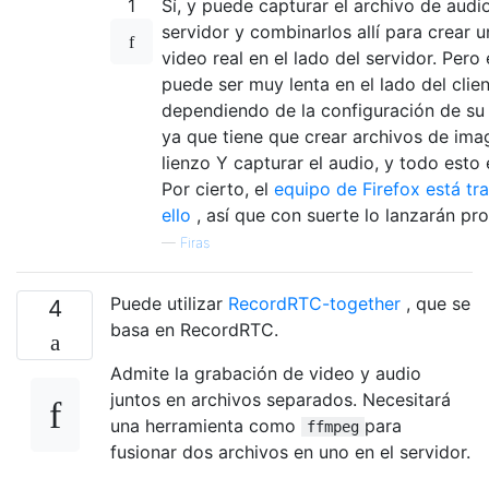
1
Sí, y puede capturar el archivo de audio
servidor y combinarlos allí para crear 
video real en el lado del servidor. Pero
puede ser muy lenta en el lado del clie
dependiendo de la configuración de s
ya que tiene que crear archivos de im
lienzo Y capturar el audio, y todo esto 
Por cierto, el
equipo de Firefox está tr
ello
, así que con suerte lo lanzarán pro
—
Firas
Puede utilizar
RecordRTC-together
, que se
4
basa en RecordRTC.
Admite la grabación de video y audio
juntos en archivos separados. Necesitará
una herramienta como
para
ffmpeg
fusionar dos archivos en uno en el servidor.