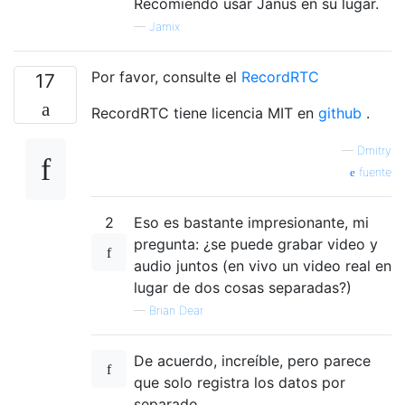
Recomiendo usar Janus en su lugar.
—
Jamix
Por favor, consulte el
RecordRTC
17
RecordRTC tiene licencia MIT en
github
.
—
Dmitry
fuente
2
Eso es bastante impresionante, mi
pregunta: ¿se puede grabar video y
audio juntos (en vivo un video real en
lugar de dos cosas separadas?)
—
Brian Dear
De acuerdo, increíble, pero parece
que solo registra los datos por
separado.