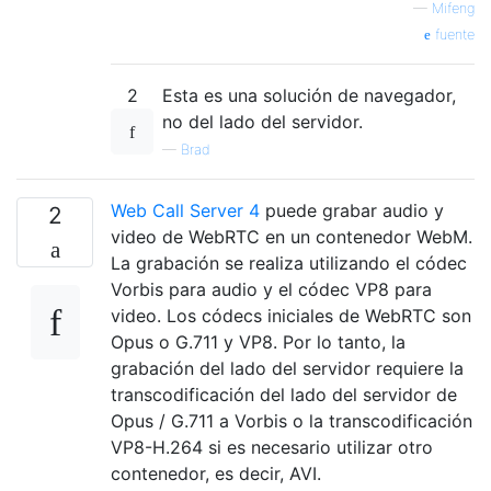
—
Mifeng
fuente
2
Esta es una solución de navegador,
no del lado del servidor.
—
Brad
Web Call Server 4
puede grabar audio y
2
video de WebRTC en un contenedor WebM.
La grabación se realiza utilizando el códec
Vorbis para audio y el códec VP8 para
video. Los códecs iniciales de WebRTC son
Opus o G.711 y VP8. Por lo tanto, la
grabación del lado del servidor requiere la
transcodificación del lado del servidor de
Opus / G.711 a Vorbis o la transcodificación
VP8-H.264 si es necesario utilizar otro
contenedor, es decir, AVI.