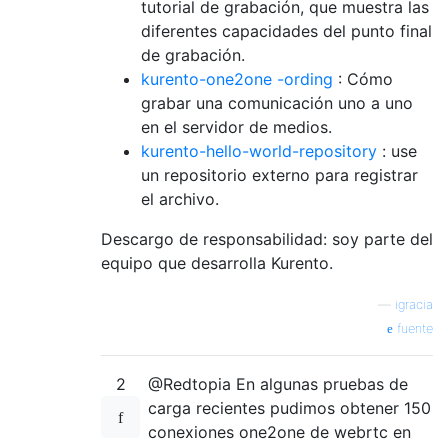
tutorial de grabación, que muestra las
diferentes capacidades del punto final
de grabación.
kurento-one2one -ording
: Cómo
grabar una comunicación uno a uno
en el servidor de medios.
kurento-hello-world-repository
: use
un repositorio externo para registrar
el archivo.
Descargo de responsabilidad: soy parte del
equipo que desarrolla Kurento.
—
igracia
fuente
2
@Redtopia En algunas pruebas de
carga recientes pudimos obtener 150
conexiones one2one de webrtc en