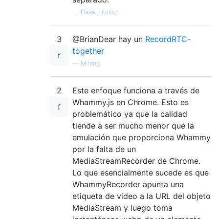
—
Dave Hilditch
3
@BrianDear hay un
RecordRTC-
together
—
Mifeng
2
Este enfoque funciona a través de
Whammy.js en Chrome. Esto es
problemático ya que la calidad
tiende a ser mucho menor que la
emulación que proporciona Whammy
por la falta de un
MediaStreamRecorder de Chrome.
Lo que esencialmente sucede es que
WhammyRecorder apunta una
etiqueta de video a la URL del objeto
MediaStream y luego toma