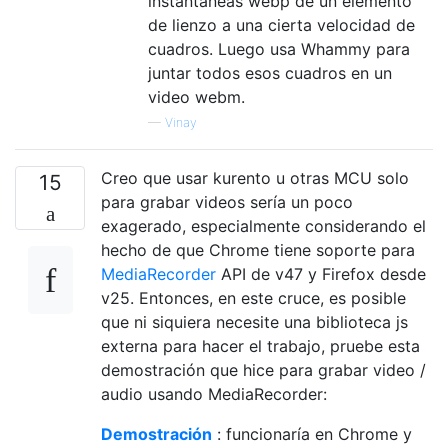
instantáneas webp de un elemento
de lienzo a una cierta velocidad de
cuadros. Luego usa Whammy para
juntar todos esos cuadros en un
video webm.
—
Vinay
Creo que usar kurento u otras MCU solo
15
para grabar videos sería un poco
exagerado, especialmente considerando el
hecho de que Chrome tiene soporte para
MediaRecorder
API de v47 y Firefox desde
v25. Entonces, en este cruce, es posible
que ni siquiera necesite una biblioteca js
externa para hacer el trabajo, pruebe esta
demostración que hice para grabar video /
audio usando MediaRecorder:
Demostración
: funcionaría en Chrome y