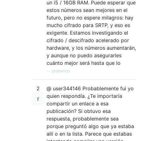
un i5 / 16GB RAM. Puede esperar que
estos números sean mejores en el
futuro, pero no espere milagros: hay
mucho cifrado para SRTP, y eso es
exigente. Estamos investigando el
cifrado / descifrado acelerado por
hardware, y los números aumentarán,
y aunque no puedo asegurarles
cuánto mejor será hasta que lo
—
probemos
2
@ user344146 Probablemente fui yo
quien respondía. ¿Te importaría
compartir un enlace a esa
publicación? Si obtuvo esa
respuesta, probablemente sea
porque preguntó algo que ya estaba
allí o en la lista. Parece que estabas