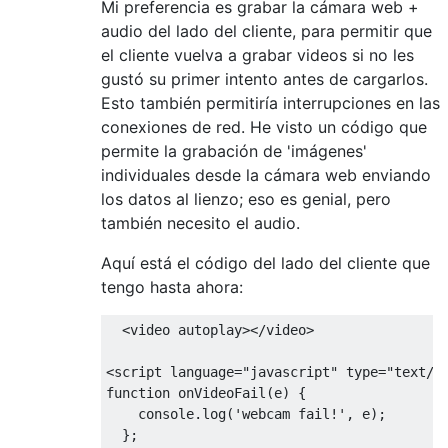
Mi preferencia es grabar la cámara web +
audio del lado del cliente, para permitir que
el cliente vuelva a grabar videos si no les
gustó su primer intento antes de cargarlos.
Esto también permitiría interrupciones en las
conexiones de red. He visto un código que
permite la grabación de 'imágenes'
individuales desde la cámara web enviando
los datos al lienzo; eso es genial, pero
también necesito el audio.
Aquí está el código del lado del cliente que
tengo hasta ahora:
<
video
autoplay
>
</
video
>
<
script
language
=
"javascript"
type
=
"text/j
function
onVideoFail
(
e
) 
{

console
.log(
'webcam fail!'
, e);

  };
