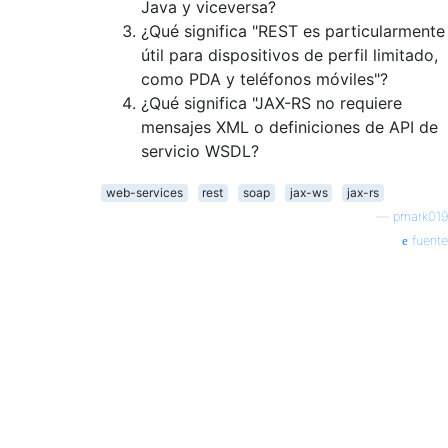
Java y viceversa?
¿Qué significa "REST es particularmente
útil para dispositivos de perfil limitado,
como PDA y teléfonos móviles"?
¿Qué significa "JAX-RS no requiere
mensajes XML o definiciones de API de
servicio WSDL?
web-services
rest
soap
jax-ws
jax-rs
—
pmark019
fuente