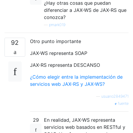
¿Hay otras cosas que puedan
diferenciar a JAX-WS de JAX-RS que
conozca?
—
pmark019
Otro punto importante
92
JAX-WS representa SOAP
JAX-RS representa DESCANSO
¿Cómo elegir entre la implementación de
servicios web JAX-RS y JAX-WS?
—
usuario2849471
fuente
29
En realidad, JAX-WS representa
servicios web basados ​​en RESTful y