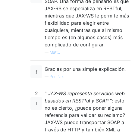
SOAP. Una forma de pensarlo es que
JAX-RS se especializa en RESTful,
mientras que JAX-WS le permite más
flexibilidad para elegir entre
cualquiera, mientras que al mismo
tiempo es (en algunos casos) más
complicado de configurar.
—
MattC
Gracias por una simple explicación.
—
PeerNet
2
"
JAX-WS representa servicios web
basados ​​en RESTful y SOAP
": esto
no es cierto, ¿puede poner alguna
referencia para validar su reclamo?
JAX-WS puede transportar SOAP a
través de HTTP y también XML a