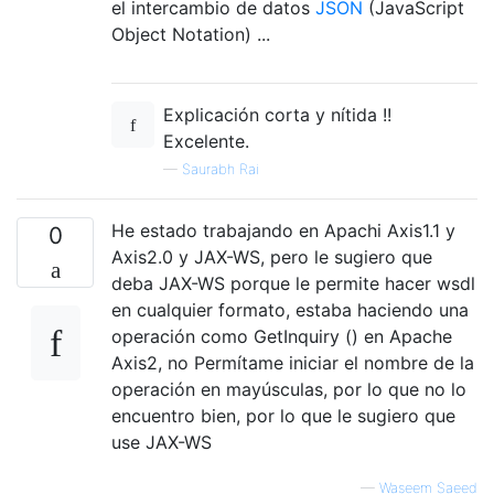
el intercambio de datos
JSON
(JavaScript
Object Notation) ...
Explicación corta y nítida !!
Excelente.
—
Saurabh Rai
He estado trabajando en Apachi Axis1.1 y
0
Axis2.0 y JAX-WS, pero le sugiero que
deba JAX-WS porque le permite hacer wsdl
en cualquier formato, estaba haciendo una
operación como GetInquiry () en Apache
Axis2, no Permítame iniciar el nombre de la
operación en mayúsculas, por lo que no lo
encuentro bien, por lo que le sugiero que
use JAX-WS
—
Waseem Saeed