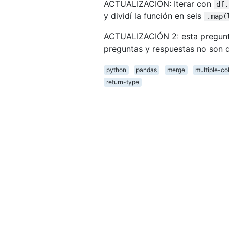
ACTUALIZACIÓN: Iterar con
df.
y dividí la función en seis
.map(
ACTUALIZACIÓN 2: esta pregunt
preguntas y respuestas no son 
python
pandas
merge
multiple-c
return-type