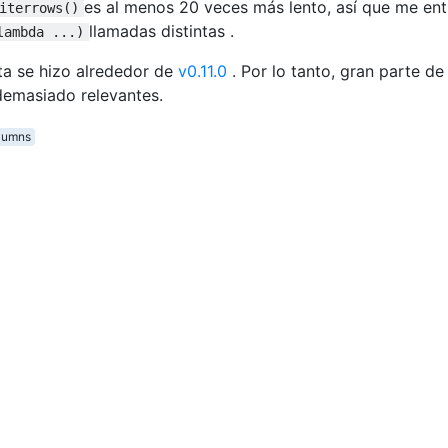
es al menos 20 veces más lento, así que me en
iterrows()
llamadas distintas .
lambda ...)
a se hizo alrededor de
v0.11.0
. Por lo tanto, gran parte de 
demasiado relevantes.
olumns