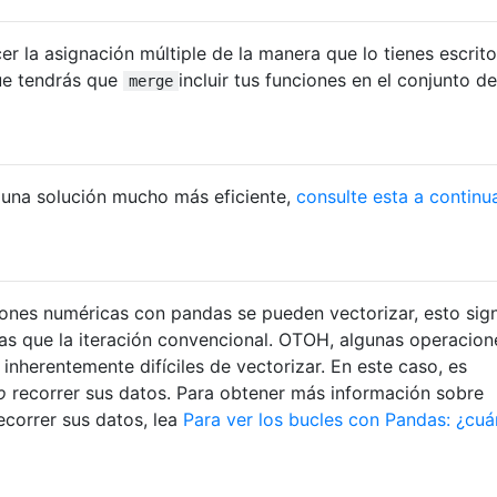
r la asignación múltiple de la manera que lo tienes escrito
ue tendrás que
incluir tus funciones en el conjunto de
merge
 una solución mucho más eficiente,
consulte esta a continu
ones numéricas con pandas se pueden vectorizar, esto sign
s que la iteración convencional. OTOH, algunas operacion
inherentemente difíciles de vectorizar. En este caso, es
o
recorrer sus datos. Para obtener más información sobre
correr sus datos, lea
Para ver los bucles con Pandas: ¿cu