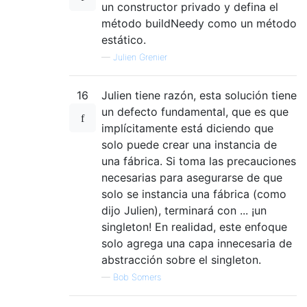
un constructor privado y defina el
método buildNeedy como un método
estático.
—
Julien Grenier
16
Julien tiene razón, esta solución tiene
un defecto fundamental, que es que
implícitamente está diciendo que
solo puede crear una instancia de
una fábrica. Si toma las precauciones
necesarias para asegurarse de que
solo se instancia una fábrica (como
dijo Julien), terminará con ... ¡un
singleton! En realidad, este enfoque
solo agrega una capa innecesaria de
abstracción sobre el singleton.
—
Bob Somers