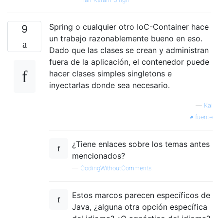
Spring o cualquier otro IoC-Container hace
9
un trabajo razonablemente bueno en eso.
Dado que las clases se crean y administran
fuera de la aplicación, el contenedor puede
hacer clases simples singletons e
inyectarlas donde sea necesario.
—
Kai
fuente
¿Tiene enlaces sobre los temas antes
mencionados?
—
CodingWithoutComments
Estos marcos parecen específicos de
Java, ¿alguna otra opción específica