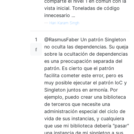
comparte el nivel 1 en común con la
vista inicial. Toneladas de código
innecesario ...
—
Hari Karam Singh
1
@RasmusFaber Un patrón Singleton
no oculta las dependencias. Su queja
sobre la ocultación de dependencias
es una preocupación separada del
patrón. Es cierto que el patrón
facilita cometer este error, pero es
muy posible ejecutar el patrón IoC y
Singleton juntos en armonía. Por
ejemplo, puedo crear una biblioteca
de terceros que necesite una
administración especial del ciclo de
vida de sus instancias, y cualquiera
que use mi biblioteca debería "pasar"
una instancia de mi singleton a sus