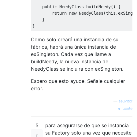
    public NeedyClass buildNeedy() {

        return new NeedyClass(this.exSingle
    }

Como solo creará una instancia de su
fábrica, habrá una única instancia de
exSingleton. Cada vez que llame a
buildNeedy, la nueva instancia de
NeedyClass se incluirá con exSingleton.
Espero que esto ayude. Señale cualquier
error.
—
seuvitor
fuente
5
para asegurarse de que se instancia
su Factory solo una vez que necesite