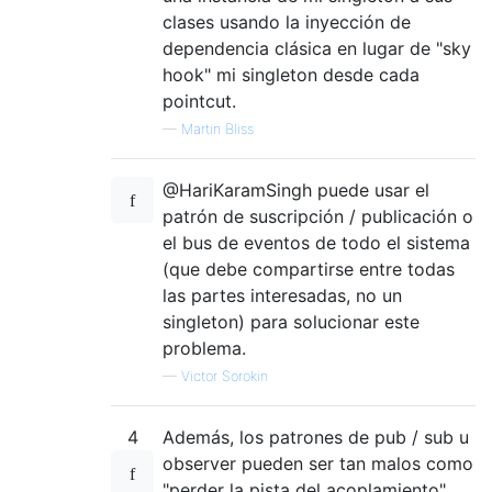
clases usando la inyección de
dependencia clásica en lugar de "sky
hook" mi singleton desde cada
pointcut.
—
Martin Bliss
@HariKaramSingh puede usar el
patrón de suscripción / publicación o
el bus de eventos de todo el sistema
(que debe compartirse entre todas
las partes interesadas, no un
singleton) para solucionar este
problema.
—
Victor Sorokin
4
Además, los patrones de pub / sub u
observer pueden ser tan malos como
"perder la pista del acoplamiento"