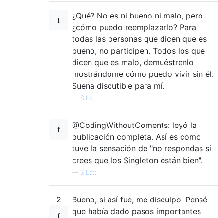
¿Qué? No es ni bueno ni malo, pero
¿cómo puedo reemplazarlo? Para
todas las personas que dicen que es
bueno, no participen. Todos los que
dicen que es malo, demuéstrenlo
mostrándome cómo puedo vivir sin él.
Suena discutible para mí.
—
S.Lott
@CodingWithoutComents: leyó la
publicación completa. Así es como
tuve la sensación de "no respondas si
crees que los Singleton están bien".
—
S.Lott
2
Bueno, si así fue, me disculpo. Pensé
que había dado pasos importantes