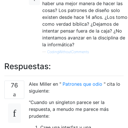
haber una mejor manera de hacer las
cosas? Los patrones de diseño solo
existen desde hace 14 años. ¿Los tomo
como verdad bíblica? ¿Dejamos de
intentar pensar fuera de la caja? ¿No
intentamos avanzar en la disciplina de
la informática?
—
CodingWithoutComments
Respuestas:
Alex Miller en "
Patrones que odio
" cita lo
76
siguiente:
"Cuando un singleton parece ser la
respuesta, a menudo me parece más
prudente:
Cree una interfaz y una