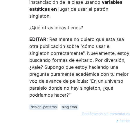
instanciación de la clase usando
variables
estáticas en
lugar de usar el patrón
singleton.
¿Qué otras ideas tienes?
EDITAR:
Realmente no quiero que esta sea
otra publicación sobre "cómo usar el
singleton correctamente". Nuevamente, estoy
buscando formas de evitarlo. Por diversión,
¿vale? Supongo que estoy haciendo una
pregunta puramente académica con tu mejor
voz de avance de película: "En un universo
paralelo donde no hay singleton, ¿qué
podríamos hacer?"
design-patterns
singleton
—
Codificación sin comentarios
fuente