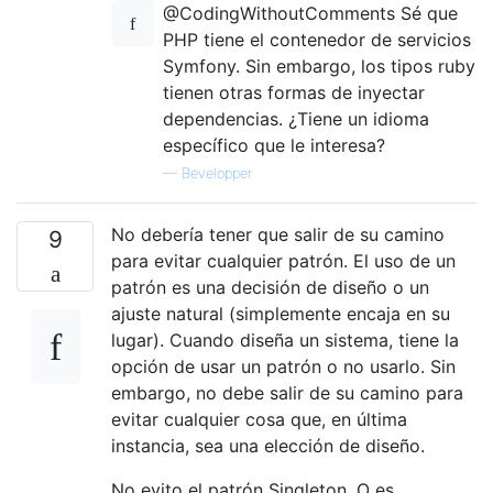
@CodingWithoutComments Sé que
PHP tiene el contenedor de servicios
Symfony. Sin embargo, los tipos ruby ​​
tienen otras formas de inyectar
dependencias. ¿Tiene un idioma
específico que le interesa?
—
Bevelopper
No debería tener que salir de su camino
9
para evitar cualquier patrón. El uso de un
patrón es una decisión de diseño o un
ajuste natural (simplemente encaja en su
lugar). Cuando diseña un sistema, tiene la
opción de usar un patrón o no usarlo. Sin
embargo, no debe salir de su camino para
evitar cualquier cosa que, en última
instancia, sea una elección de diseño.
No evito el patrón Singleton. O es