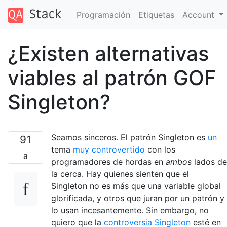
Programación
Etiquetas
Account
¿Existen alternativas
viables al patrón GOF
Singleton?
Seamos sinceros. El patrón Singleton es
un
91
tema
muy controvertido
con los
programadores de hordas en
ambos
lados de
la cerca. Hay quienes sienten que el
Singleton no es más que una variable global
glorificada, y otros que juran por un patrón y
lo usan incesantemente. Sin embargo, no
quiero que la
controversia Singleton
esté en