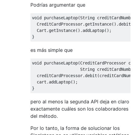
Podrías argumentar que
void purchaseLaptop(String creditCardNumber
  CreditCardProcessor.getInstance().debit(c
  Cart.getInstance().addLaptop();

es más simple que
void purchaseLaptop(CreditCardProcessor cre
                    String creditCardNumber
  creditCardProcessor.debit(creditCardNumbe
  cart.addLaptop();

pero al menos la segunda API deja en claro
exactamente cuáles son los colaboradores
del método.
Por lo tanto, la forma de solucionar los