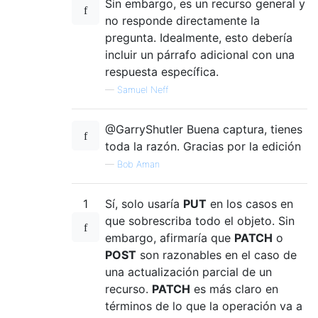
Sin embargo, es un recurso general y
no responde directamente la
pregunta. Idealmente, esto debería
incluir un párrafo adicional con una
respuesta específica.
—
Samuel Neff
@GarryShutler Buena captura, tienes
toda la razón. Gracias por la edición
—
Bob Aman
1
Sí, solo usaría
PUT
en los casos en
que sobrescriba todo el objeto. Sin
embargo, afirmaría que
PATCH
o
POST
son razonables en el caso de
una actualización parcial de un
recurso.
PATCH
es más claro en
términos de lo que la operación va a