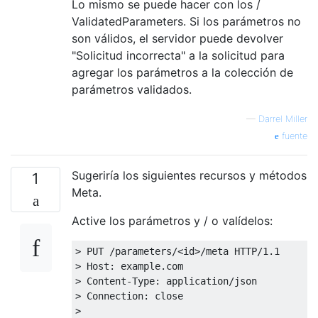
Lo mismo se puede hacer con los /
ValidatedParameters. Si los parámetros no
son válidos, el servidor puede devolver
"Solicitud incorrecta" a la solicitud para
agregar los parámetros a la colección de
parámetros validados.
—
Darrel Miller
fuente
Sugeriría los siguientes recursos y métodos
1
Meta.
Active los parámetros y / o valídelos:
> PUT /parameters/<id>/meta HTTP/1.1

> Host: example.com

> Content-Type: application/json

> Connection: close

>
