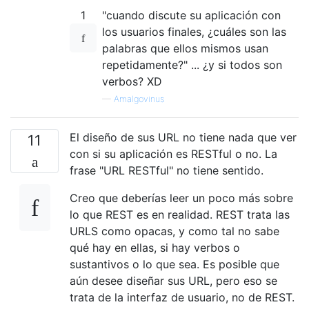
1
"cuando discute su aplicación con
los usuarios finales, ¿cuáles son las
palabras que ellos mismos usan
repetidamente?" ... ¿y si todos son
verbos? XD
—
Amalgovinus
El diseño de sus URL no tiene nada que ver
11
con si su aplicación es RESTful o no. La
frase "URL RESTful" no tiene sentido.
Creo que deberías leer un poco más sobre
lo que REST es en realidad. REST trata las
URLS como opacas, y como tal no sabe
qué hay en ellas, si hay verbos o
sustantivos o lo que sea. Es posible que
aún desee diseñar sus URL, pero eso se
trata de la interfaz de usuario, no de REST.