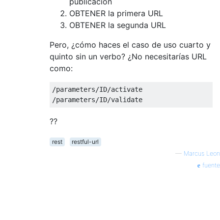
publicación
OBTENER la primera URL
OBTENER la segunda URL
Pero, ¿cómo haces el caso de uso cuarto y
quinto sin un verbo? ¿No necesitarías URL
como:
/parameters/ID/activate

??
rest
restful-url
—
Marcus Leon
fuente