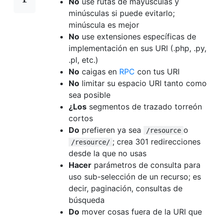
No
use rutas de mayúsculas y
minúsculas si puede evitarlo;
minúscula es mejor
No
use extensiones específicas de
implementación en sus URI (.php, .py,
.pl, etc.)
No
caigas en
RPC
con tus URI
No
limitar su espacio URI tanto como
sea posible
¿Los
segmentos de trazado torreón
cortos
Do
prefieren ya sea
o
/resource
; crea 301 redirecciones
/resource/
desde la que no usas
Hacer
parámetros de consulta para
uso sub-selección de un recurso; es
decir, paginación, consultas de
búsqueda
Do
mover cosas fuera de la URI que