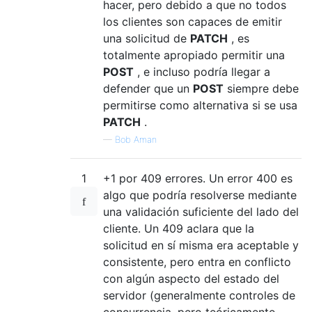
hacer, pero debido a que no todos
los clientes son capaces de emitir
una solicitud de
PATCH
, es
totalmente apropiado permitir una
POST
, e incluso podría llegar a
defender que un
POST
siempre debe
permitirse como alternativa si se usa
PATCH
.
—
Bob Aman
1
+1 por 409 errores. Un error 400 es
algo que podría resolverse mediante
una validación suficiente del lado del
cliente. Un 409 aclara que la
solicitud en sí misma era aceptable y
consistente, pero entra en conflicto
con algún aspecto del estado del
servidor (generalmente controles de
concurrencia, pero teóricamente