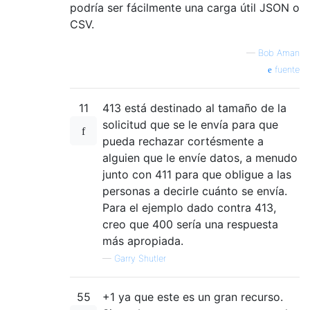
podría ser fácilmente una carga útil JSON o
CSV.
—
Bob Aman
fuente
11
413 está destinado al tamaño de la
solicitud que se le envía para que
pueda rechazar cortésmente a
alguien que le envíe datos, a menudo
junto con 411 para que obligue a las
personas a decirle cuánto se envía.
Para el ejemplo dado contra 413,
creo que 400 sería una respuesta
más apropiada.
—
Garry Shutler
55
+1 ya que este es un gran recurso.