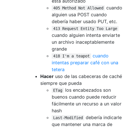
está autorizado
cuando
405 Method Not Allowed
alguien usa POST cuando
debería haber usado PUT, etc.
413 Request Entity Too Large
cuando alguien intenta enviarte
un archivo inaceptablemente
grande
cuando
418 I'm a teapot
intentas preparar café con una
tetera
Hacer
uso de las cabeceras de caché
siempre que pueda
los encabezados son
ETag
buenos cuando puede reducir
fácilmente un recurso a un valor
hash
debería indicarle
Last-Modified
que mantener una marca de