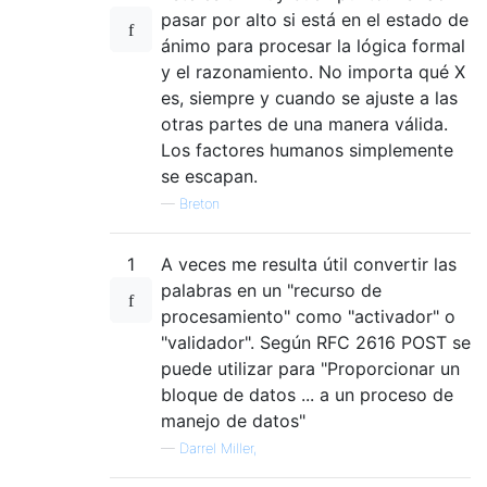
pasar por alto si está en el estado de
ánimo para procesar la lógica formal
y el razonamiento. No importa qué X
es, siempre y cuando se ajuste a las
otras partes de una manera válida.
Los factores humanos simplemente
se escapan.
—
Breton
1
A veces me resulta útil convertir las
palabras en un "recurso de
procesamiento" como "activador" o
"validador". Según RFC 2616 POST se
puede utilizar para "Proporcionar un
bloque de datos ... a un proceso de
manejo de datos"
—
Darrel Miller,