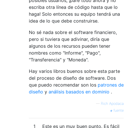
posibles usuarios, ¡pare todo ahora y no
escriba otra línea de código hasta que lo
haga! Solo entonces su equipo tendrá una
idea de lo que debe construirse.
No sé nada sobre el software financiero,
pero si tuviera que adivinar, diría que
algunos de los recursos pueden tener
nombres como "Informe", "Pago",
"Transferencia" y "Moneda".
Hay varios libros buenos sobre esta parte
del proceso de diseño de software. Dos
que puedo recomendar son los
patrones de
diseño
y
análisis basados ​​en
dominio
.
—
Rich Apodaca
fuente
1
Este es un muy buen punto. Es fácil