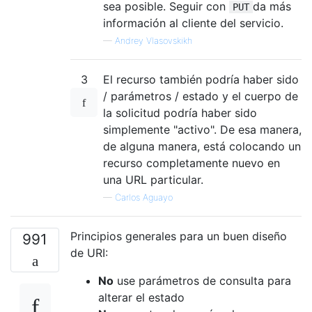
sea posible. Seguir con
da más
PUT
información al cliente del servicio.
—
Andrey Vlasovskikh
3
El recurso también podría haber sido
/ parámetros / estado y el cuerpo de
la solicitud podría haber sido
simplemente "activo". De esa manera,
de alguna manera, está colocando un
recurso completamente nuevo en
una URL particular.
—
Carlos Aguayo
Principios generales para un buen diseño
991
de URI:
No
use parámetros de consulta para
alterar el estado