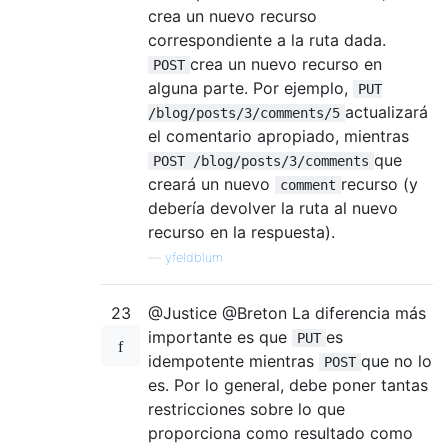
crea un nuevo recurso
correspondiente a la ruta dada.
crea un nuevo recurso en
POST
alguna parte. Por ejemplo,
PUT
actualizará
/blog/posts/3/comments/5
el comentario apropiado, mientras
que
POST /blog/posts/3/comments
creará un nuevo
recurso (y
comment
debería devolver la ruta al nuevo
recurso en la respuesta).
—
yfeldblum
23
@Justice @Breton La diferencia más
importante es que
es
PUT
idempotente mientras
que no lo
POST
es. Por lo general, debe poner tantas
restricciones sobre lo que
proporciona como resultado como