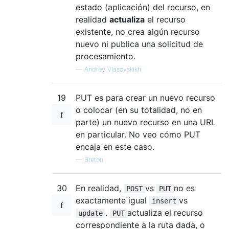
estado (aplicación) del recurso, en
realidad
actualiza
el recurso
existente, no crea algún recurso
nuevo ni publica una solicitud de
procesamiento.
—
Andrey Vlasovskikh
19
PUT es para crear un nuevo recurso
o colocar (en su totalidad, no en
parte) un nuevo recurso en una URL
en particular. No veo cómo PUT
encaja en este caso.
—
Breton
30
En realidad,
vs
no es
POST
PUT
exactamente igual
vs
insert
.
actualiza el recurso
update
PUT
correspondiente a la ruta dada, o