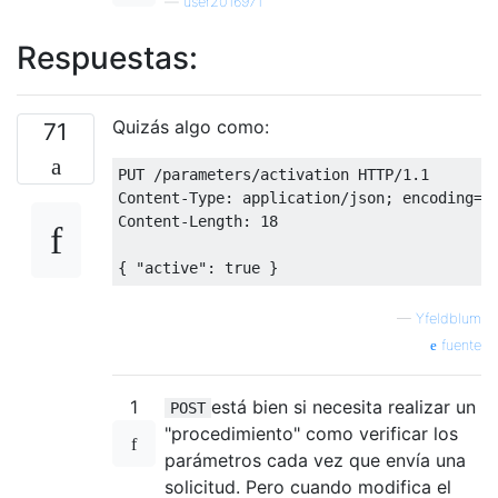
—
user2016971
Respuestas:
Quizás algo como:
71
PUT /parameters/activation HTTP/1.1

Content-Type: application/json; encoding=UT
Content-Length: 18

—
Yfeldblum
fuente
1
está bien si necesita realizar un
POST
"procedimiento" como verificar los
parámetros cada vez que envía una
solicitud. Pero cuando modifica el