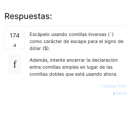
Respuestas:
Escápelo usando comillas inversas (`)
174
como carácter de escape para el signo de
dólar ($).
Además, intente encerrar la declaración
entre comillas simples en lugar de las
comillas dobles que está usando ahora.
—
Shankar R10N
fuente