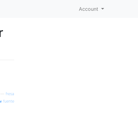
Account
r
—
fresa
fuente