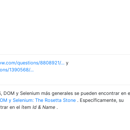
ow.com/questions/8808921/...
y
ons/1390568/...
S, DOM y Selenium más generales se pueden encontrar en e
OM y Selenium: The Rosetta Stone
. Específicamente, su
trar en el ítem
Id & Name
.