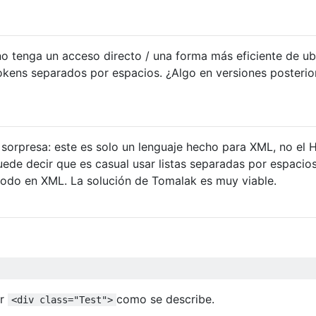
o tenga un acceso directo / una forma más eficiente de ub
tokens separados por espacios. ¿Algo en versiones posterio
sorpresa: este es solo un lenguaje hecho para XML, no el
uede decir que es casual usar listas separadas por espacio
nodo en XML. La solución de Tomalak es muy viable.
ar
como se describe.
<div class="Test">