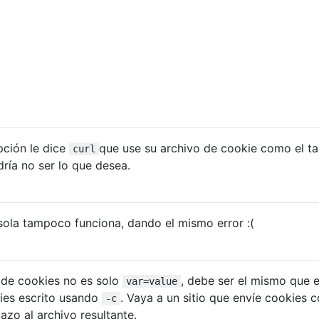
pción le dice
que use su archivo de cookie como el ta
curl
dría no ser lo que desea.
sola tampoco funciona, dando el mismo error :(
 de cookies no es solo
, debe ser el mismo que e
var=value
kies escrito usando
. Vaya a un sitio que envíe cookies 
-c
azo al archivo resultante.