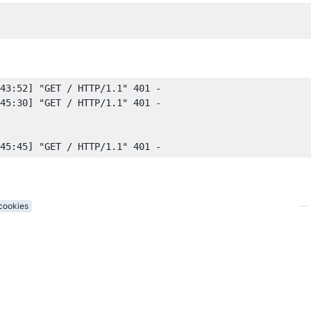
43
:
52
]
"GET / HTTP/1.1"
401
-
45
:
30
]
"GET / HTTP/1.1"
401
-
45
:
45
]
"GET / HTTP/1.1"
401
-
cookies
—