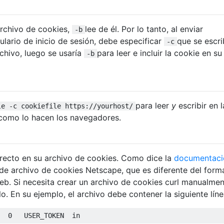
archivo de cookies,
lee de él. Por lo tanto, al enviar
-b
ulario de inicio de sesión, debe especificar
que se escri
-c
rchivo, luego se usaría
para leer e incluir la cookie en su
-b
para leer
y
escribir en l
le -c cookiefile https://yourhost/
como lo hacen los navegadores.
rrecto en su archivo de cookies. Como dice la
documentaci
 de archivo de cookies Netscape, que es diferente del form
eb. Si necesita crear un archivo de cookies curl manualmen
o. En su ejemplo, el archivo debe contener la siguiente lín
  
0
   USER_TOKEN  
in