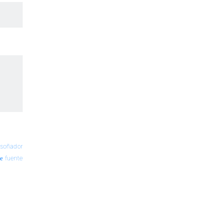
soñador
fuente