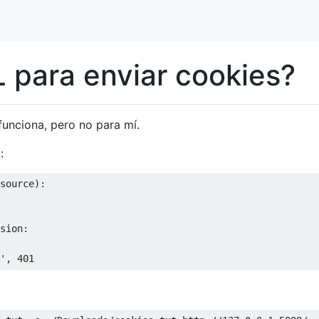
 para enviar cookies?
unciona, pero no para mí.
:
source
):
sion
:
'
,
401