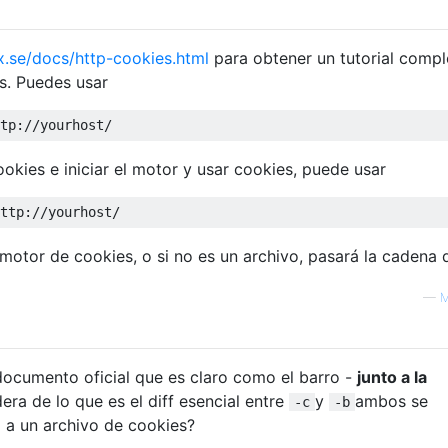
xx.se/docs/http-cookies.html
para obtener un tutorial compl
s. Puedes usar
tp
://
yourhost
/
ookies e iniciar el motor y usar cookies, puede usar
ttp
://
yourhost
/
el motor de cookies, o si no es un archivo, pasará la cadena 
—
M
documento oficial que es claro como el barro -
junto a la
era de lo que es el diff esencial entre
y
ambos se
-c
-b
 a un archivo de cookies?