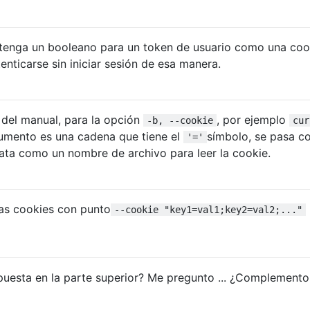
tenga un booleano para un token de usuario como una coo
nticarse sin iniciar sesión de esa manera.
 del manual, para la opción
, por ejemplo
-b, --cookie
cur
rgumento es una cadena que tiene el
símbolo, se pasa 
'='
trata como un nombre de archivo para leer la cookie.
ias cookies con punto
--cookie "key1=val1;key2=val2;..."
puesta en la parte superior? Me pregunto ... ¿Complemento