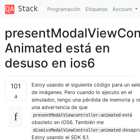
Programación
Etiquetas
Account
presentModalViewCont
Animated está en
desuso en ios6
Estoy usando el siguiente código para un sel
101
de imágenes. Pero cuando lo ejecuto en el
simulador, tengo una pérdida de memoria y r
una advertencia de que
está
presentModalViewcontroller:animated
obsoleto en iOS6. También me
desapr
dismissModalViewController:animated
Estoy usando el SDK 6.1.