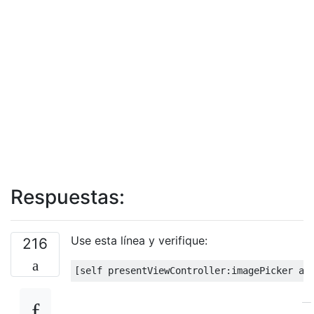
Respuestas:
Use esta línea y verifique:
216
[
self presentViewController
:
imagePicker an
—