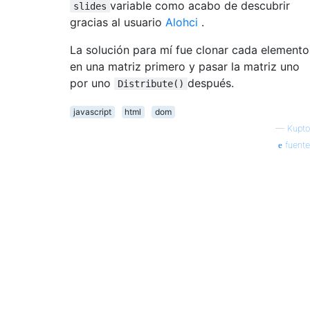
variable como acabo de descubrir
slides
gracias al usuario
Alohci
.
La solución para mí fue clonar cada elemento
en una matriz primero y pasar la matriz uno
por uno
después.
Distribute()
javascript
html
dom
—
Kupto
fuente