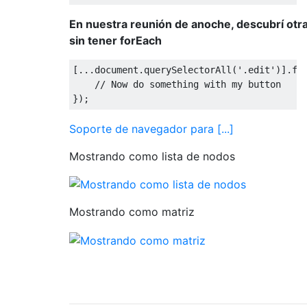
En nuestra reunión de anoche, descubrí otra
sin tener forEach
[...
document
.
querySelectorAll
(
'.edit'
)].
fo
// Now do something with my button
});
Soporte de navegador para [...]
Mostrando como lista de nodos
Mostrando como matriz