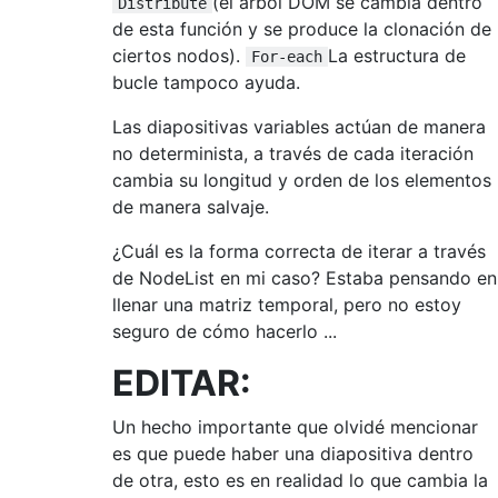
(el árbol DOM se cambia dentro
Distribute
de esta función y se produce la clonación de
ciertos nodos).
La estructura de
For-each
bucle tampoco ayuda.
Las diapositivas variables actúan de manera
no determinista, a través de cada iteración
cambia su longitud y orden de los elementos
de manera salvaje.
¿Cuál es la forma correcta de iterar a través
de NodeList en mi caso? Estaba pensando en
llenar una matriz temporal, pero no estoy
seguro de cómo hacerlo ...
EDITAR:
Un hecho importante que olvidé mencionar
es que puede haber una diapositiva dentro
de otra, esto es en realidad lo que cambia la