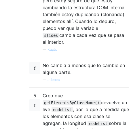
pero estoy seguro de que estoy
cambiando la estructura DOM interna,
también estoy duplicando (clonando)
elementos allí. Cuando lo depuro,
puedo ver que la variable
cambia cada vez que se pasa
slides
al interior.
—
Kupto
No cambia a menos que lo cambie en
alguna parte.
—
adeneo
5
Creo que
devuelve un
getElementsByClassName()
live
, por lo que a medida que
nodeList
los elementos con esa clase se
agregan, la longitud
sobre la
nodeList