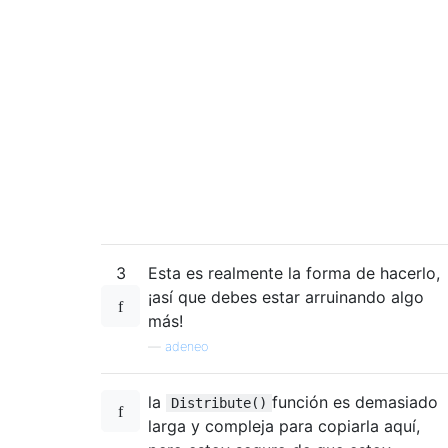
3
Esta es realmente la forma de hacerlo,
¡así que debes estar arruinando algo
más!
—
adeneo
la
función es demasiado
Distribute()
larga y compleja para copiarla aquí,