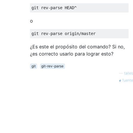
o
¿Es este el propósito del comando? Si no,
¿es correcto usarlo para lograr esto?
git
git-rev-parse
—
talles
fuente