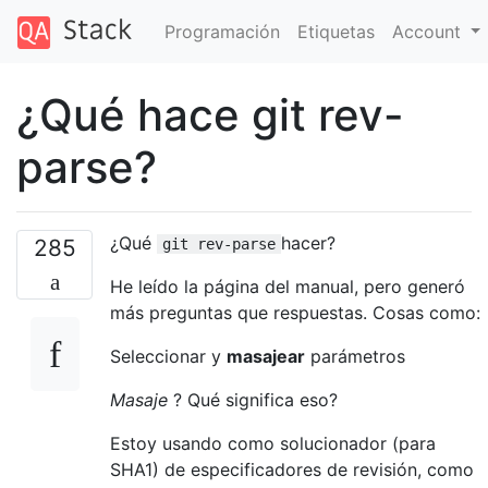
Programación
Etiquetas
Account
¿Qué hace git rev-
parse?
¿Qué
hacer?
285
git rev-parse
He leído la página del manual, pero generó
más preguntas que respuestas. Cosas como:
Seleccionar y
masajear
parámetros
Masaje
? Qué significa eso?
Estoy usando como solucionador (para
SHA1) de especificadores de revisión, como