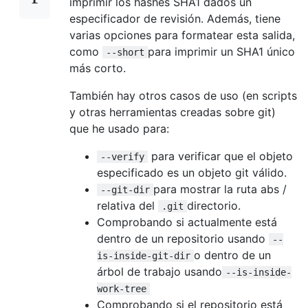
imprimir los hashes SHA1 dados un
especificador de revisión. Además, tiene
varias opciones para formatear esta salida,
como
para imprimir un SHA1 único
--short
más corto.
También hay otros casos de uso (en scripts
y otras herramientas creadas sobre git)
que he usado para:
para verificar que el objeto
--verify
especificado es un objeto git válido.
para mostrar la ruta abs /
--git-dir
relativa del
directorio.
.git
Comprobando si actualmente está
dentro de un repositorio usando
--
o dentro de un
is-inside-git-dir
árbol de trabajo usando
--is-inside-
work-tree
Comprobando si el repositorio está