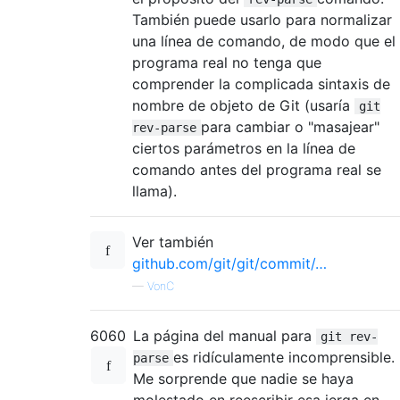
También puede usarlo para normalizar
una línea de comando, de modo que el
programa real no tenga que
comprender la complicada sintaxis de
nombre de objeto de Git (usaría
git
para cambiar o "masajear"
rev-parse
ciertos parámetros en la línea de
comando antes del programa real se
llama).
Ver también
github.com/git/git/commit/…
—
VonC
6060
La página del manual para
git rev-
es ridículamente incomprensible.
parse
Me sorprende que nadie se haya
molestado en reescribir esa jerga en