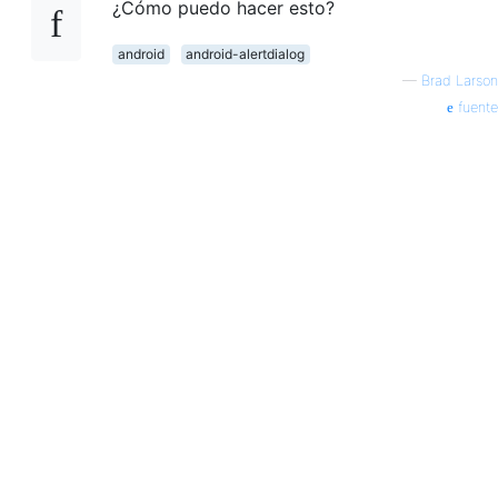
¿Cómo puedo hacer esto?
android
android-alertdialog
—
Brad Larson
fuente