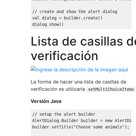
// create and show the alert dialog
val dialog 
=
 builder
.
create
()
dialog
.
show
()
Lista de casillas d
verificación
La forma de hacer una lista de casillas de
verificación es utilizarla
setMultiChoiceItems
Versión Java
// setup the alert builder
AlertDialog
.
Builder
 builder 
=
new
AlertDia
builder
.
setTitle
(
"Choose some animals"
);