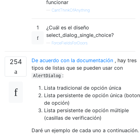
funcionar
—
CantThinkOfAnything
1
¿Cuál es el diseño
select_dialog_single_choice?
—
ForceFieldsForDoors
De acuerdo con la documentación
, hay tres
254
tipos de listas que se pueden usar con
:
AlertDialog
Lista tradicional de opción única
Lista persistente de opción única (boto
de opción)
Lista persistente de opción múltiple
(casillas de verificación)
Daré un ejemplo de cada uno a continuación.