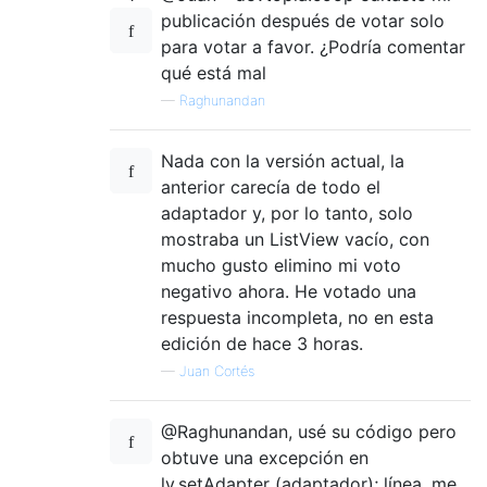
publicación después de votar solo
para votar a favor. ¿Podría comentar
qué está mal
—
Raghunandan
Nada con la versión actual, la
anterior carecía de todo el
adaptador y, por lo tanto, solo
mostraba un ListView vacío, con
mucho gusto elimino mi voto
negativo ahora. He votado una
respuesta incompleta, no en esta
edición de hace 3 horas.
—
Juan Cortés
@Raghunandan, usé su código pero
obtuve una excepción en
lv.setAdapter (adaptador); línea, me