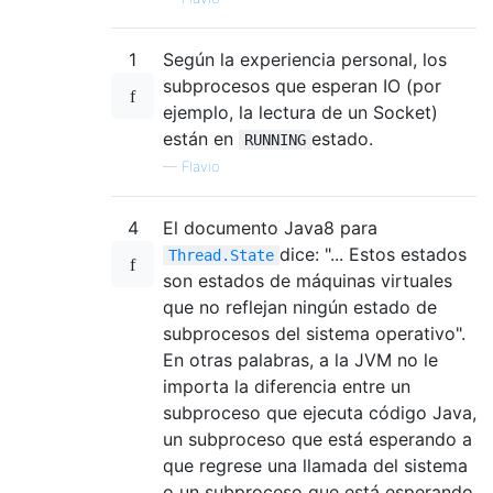
1
Según la experiencia personal, los
subprocesos que esperan IO (por
ejemplo, la lectura de un Socket)
están en
estado.
RUNNING
—
Flavio
4
El documento Java8 para
dice: "... Estos estados
Thread.State
son estados de máquinas virtuales
que no reflejan ningún estado de
subprocesos del sistema operativo".
En otras palabras, a la JVM no le
importa la diferencia entre un
subproceso que ejecuta código Java,
un subproceso que está esperando a
que regrese una llamada del sistema
o un subproceso que está esperando