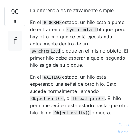
La diferencia es relativamente simple.
90
En el
estado, un hilo está a punto
BLOCKED
de entrar en un
bloque, pero
synchronized
hay otro hilo que se está ejecutando
actualmente dentro de un
bloque en el mismo objeto. El
synchronized
primer hilo debe esperar a que el segundo
hilo salga de su bloque.
En el
estado, un hilo está
WAITING
esperando una señal de otro hilo. Esto
sucede normalmente llamando
, o
. El hilo
Object.wait()
Thread.join()
permanecerá en este estado hasta que otro
hilo llame
o muera.
Object.notify()
—
Flavio
fuente