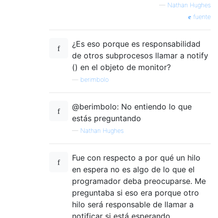
—
Nathan Hughes
fuente
¿Es eso porque es responsabilidad
de otros subprocesos llamar a notify
() en el objeto de monitor?
—
berimbolo
@berimbolo: No entiendo lo que
estás preguntando
—
Nathan Hughes
Fue con respecto a por qué un hilo
en espera no es algo de lo que el
programador deba preocuparse. Me
preguntaba si eso era porque otro
hilo será responsable de llamar a
notificar si está esperando.