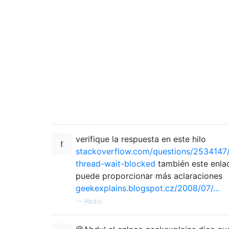
verifique la respuesta en este hilo
stackoverflow.com/questions/2534147/
thread-wait-blocked
también este enla
puede proporcionar más aclaraciones
geekexplains.blogspot.cz/2008/07/…
—
Abdul