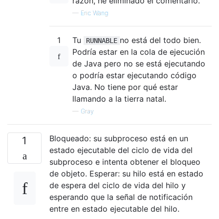
razón, he eliminado el comentario.
—
Eric Wang
1
Tu
no está del todo bien.
RUNNABLE
Podría estar en la cola de ejecución
de Java pero no se está ejecutando
o podría estar ejecutando código
Java. No tiene por qué estar
llamando a la tierra natal.
—
Gray
Bloqueado: su subproceso está en un
1
estado ejecutable del ciclo de vida del
subproceso e intenta obtener el bloqueo
de objeto. Esperar: su hilo está en estado
de espera del ciclo de vida del hilo y
esperando que la señal de notificación
entre en estado ejecutable del hilo.