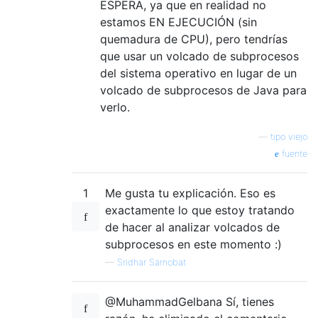
ESPERA, ya que en realidad no
estamos EN EJECUCIÓN (sin
quemadura de CPU), pero tendrías
que usar un volcado de subprocesos
del sistema operativo en lugar de un
volcado de subprocesos de Java para
verlo.
—
tipo viejo
fuente
1
Me gusta tu explicación. Eso es
exactamente lo que estoy tratando
de hacer al analizar volcados de
subprocesos en este momento :)
—
Sridhar Sarnobat
@MuhammadGelbana Sí, tienes