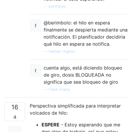
—
berimbolo
@berimbolo: el hilo en espera
finalmente se despierta mediante una
notificación. El planificador decidiría
qué hilo en espera se notifica.
—
Nathan Hughes
cuenta algo, está diciendo bloqueo
de giro, dosis BLOQUEADA no
significa que sea bloqueo de giro
—
Frank Zhang
Perspectiva simplificada para interpretar
16
volcados de hilo:
ESPERE
- Estoy esperando que me
den algo de trabajo, así que estoy