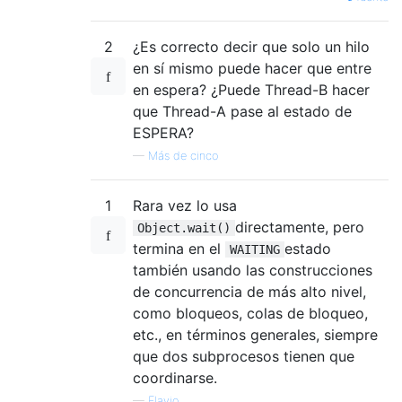
2
¿Es correcto decir que solo un hilo
en sí mismo puede hacer que entre
en espera? ¿Puede Thread-B hacer
que Thread-A pase al estado de
ESPERA?
—
Más de cinco
1
Rara vez lo usa
directamente, pero
Object.wait()
termina en el
estado
WAITING
también usando las construcciones
de concurrencia de más alto nivel,
como bloqueos, colas de bloqueo,
etc., en términos generales, siempre
que dos subprocesos tienen que
coordinarse.
—
Flavio