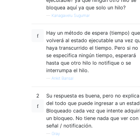
bloquea aquí ya que solo un hilo?
—
Kanagavelu Sugumar
Hay un método de espera (tiempo) que
volverá al estado ejecutable una vez q
haya transcurrido el tiempo. Pero si no
se especifica ningún tiempo, esperará
hasta que otro hilo lo notifique o se
interrumpa el hilo.
—
Ankit Bansal
2
Su respuesta es buena, pero no explica
del todo que puede ingresar a un esta
Bloqueado cada vez que intente adquir
un bloqueo. No tiene nada que ver con 
señal / notificación.
—
Gray