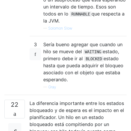
un intervalo de tiempo. Esos son
todos en lo
que respecta a
RUNNABLE
la JVM.
—
Solomon Slow
3
Sería bueno agregar que cuando un
hilo se mueve del
estado,
WAITING
primero debe ir al
estado
BLOCKED
hasta que pueda adquirir el bloqueo
asociado con el objeto que estaba
esperando.
—
Gray
La diferencia importante entre los estados
22
bloqueado y de espera es el impacto en el
planificador. Un hilo en un estado
bloqueado está compitiendo por un