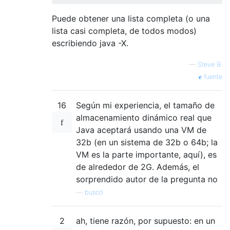
Puede obtener una lista completa (o una
lista casi completa, de todos modos)
escribiendo java -X.
—
Steve B.
fuente
16
Según mi experiencia, el tamaño de
almacenamiento dinámico real que
Java aceptará usando una VM de
32b (en un sistema de 32b o 64b; la
VM es la parte importante, aquí), es
de alrededor de 2G. Además, el
sorprendido autor de la pregunta no
—
buscó
2
ah, tiene razón, por supuesto: en un