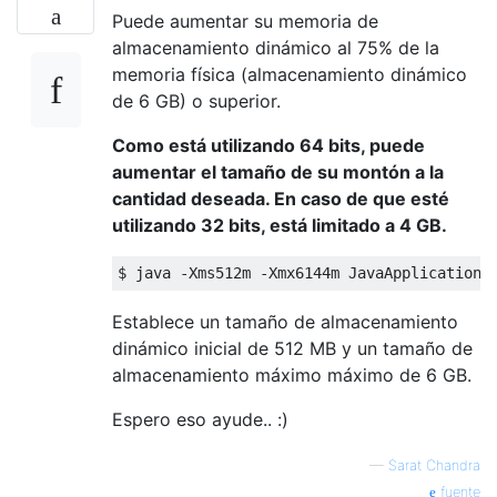
Puede aumentar su memoria de
almacenamiento dinámico al 75% de la
memoria física (almacenamiento dinámico
de 6 GB) o superior.
Como está utilizando 64 bits, puede
aumentar el tamaño de su montón a la
cantidad deseada. En caso de que esté
utilizando 32 bits, está limitado a 4 GB.
$ java 
-
Xms512m
-
Xmx6144m
JavaApplication
Establece un tamaño de almacenamiento
dinámico inicial de 512 MB y un tamaño de
almacenamiento máximo máximo de 6 GB.
Espero eso ayude.. :)
—
Sarat Chandra
fuente