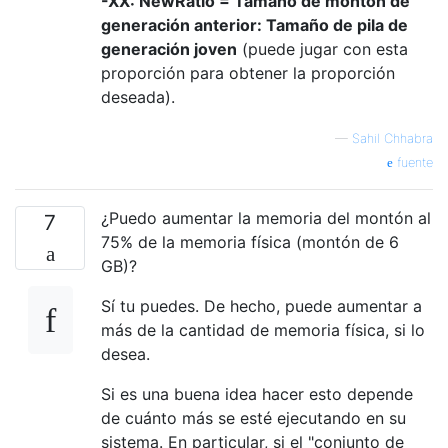
-XX: NewRatio = Tamaño de montón de
generación anterior: Tamaño de pila de
generación joven
(puede jugar con esta
proporción para obtener la proporción
deseada).
—
Sahil Chhabra
fuente
¿Puedo aumentar la memoria del montón al
7
75% de la memoria física (montón de 6
GB)?
Sí tu puedes. De hecho, puede aumentar a
más de la cantidad de memoria física, si lo
desea.
Si es una buena idea hacer esto depende
de cuánto más se esté ejecutando en su
sistema. En particular, si el "conjunto de