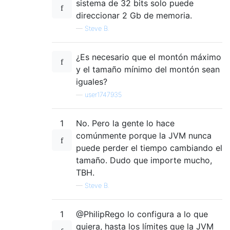
sistema de 32 bits solo puede
direccionar 2 Gb de memoria.
—
Steve B.
¿Es necesario que el montón máximo
y el tamaño mínimo del montón sean
iguales?
—
user1747935
1
No. Pero la gente lo hace
comúnmente porque la JVM nunca
puede perder el tiempo cambiando el
tamaño. Dudo que importe mucho,
TBH.
—
Steve B.
1
@PhilipRego lo configura a lo que
quiera, hasta los límites que la JVM