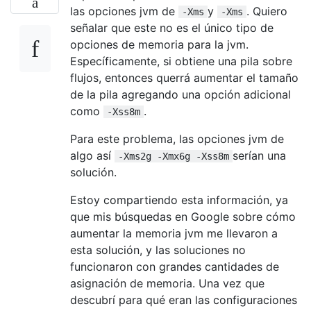
las opciones jvm de
y
. Quiero
-Xms
-Xms
señalar que este no es el único tipo de
opciones de memoria para la jvm.
Específicamente, si obtiene una pila sobre
flujos, entonces querrá aumentar el tamaño
de la pila agregando una opción adicional
como
.
-Xss8m
Para este problema, las opciones jvm de
algo así
serían una
-Xms2g -Xmx6g -Xss8m
solución.
Estoy compartiendo esta información, ya
que mis búsquedas en Google sobre cómo
aumentar la memoria jvm me llevaron a
esta solución, y las soluciones no
funcionaron con grandes cantidades de
asignación de memoria. Una vez que
descubrí para qué eran las configuraciones