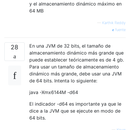
y el almacenamiento dinámico máximo en
64 MB
—
Karthik Reddy
fuente
En una JVM de 32 bits, el tamaño de
28
almacenamiento dinámico más grande que
puede establecer teóricamente es de 4 gb.
Para usar un tamaño de almacenamiento
dinámico más grande, debe usar una JVM
de 64 bits. Intenta lo siguiente:
java -Xmx6144M -d64
El indicador -d64 es importante ya que le
dice a la JVM que se ejecute en modo de
64 bits.
—
Kevin