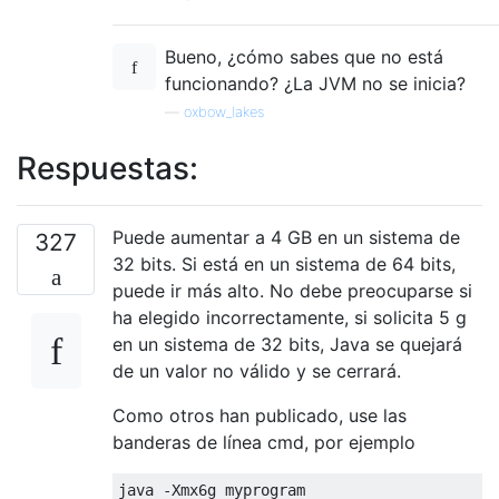
Bueno, ¿cómo sabes que no está
funcionando? ¿La JVM no se inicia?
—
oxbow_lakes
Respuestas:
Puede aumentar a 4 GB en un sistema de
327
32 bits. Si está en un sistema de 64 bits,
puede ir más alto. No debe preocuparse si
ha elegido incorrectamente, si solicita 5 g
en un sistema de 32 bits, Java se quejará
de un valor no válido y se cerrará.
Como otros han publicado, use las
banderas de línea cmd, por ejemplo
java 
-
Xmx6g
 myprogram