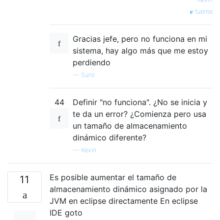
fuente
Gracias jefe, pero no funciona en mi
sistema, hay algo más que me estoy
perdiendo
—
Sunil
44
Definir "no funciona". ¿No se inicia y
te da un error? ¿Comienza pero usa
un tamaño de almacenamiento
dinámico diferente?
—
Kevin
Es posible aumentar el tamaño de
11
almacenamiento dinámico asignado por la
JVM en eclipse directamente En eclipse
IDE goto