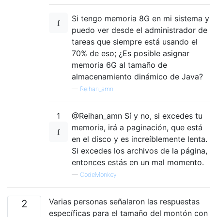
Si tengo memoria 8G en mi sistema y
puedo ver desde el administrador de
tareas que siempre está usando el
70% de eso; ¿Es posible asignar
memoria 6G al tamaño de
almacenamiento dinámico de Java?
—
Reihan_amn
1
@Reihan_amn Sí y no, si excedes tu
memoria, irá a paginación, que está
en el disco y es increíblemente lenta.
Si excedes los archivos de la página,
entonces estás en un mal momento.
—
CodeMonkey
Varias personas señalaron las respuestas
2
específicas para el tamaño del montón con