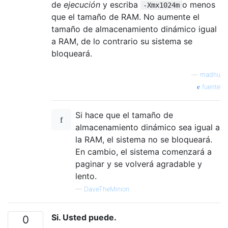
de
ejecución
y escriba
o menos
-Xmx1024m
que el tamaño de RAM. No aumente el
tamaño de almacenamiento dinámico igual
a RAM, de lo contrario su sistema se
bloqueará.
—
madhu
fuente
Si hace que el tamaño de
almacenamiento dinámico sea igual a
la RAM, el sistema no se bloqueará.
En cambio, el sistema comenzará a
paginar y se volverá agradable y
lento.
—
DaveTheMinion
Si. Usted puede.
0