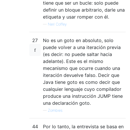
tiene que ser un bucle: solo puede
definir un bloque arbitrario, darle una
etiqueta y usar romper con él.
—
Neil Coffey
27
No es un goto en absoluto, solo
puede volver a una iteración previa
(es decir: no puede saltar hacia
adelante). Este es el mismo
mecanismo que ocurre cuando una
iteración devuelve falso. Decir que
Java tiene goto es como decir que
cualquier lenguaje cuyo compilador
produce una instrucción JUMP tiene
una declaración goto.
—
Zombies
44
Por lo tanto, la entrevista se basa en