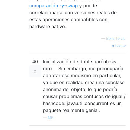
comparación -y-swap
y puede
correlacionarse con versiones reales de
estas operaciones compatibles con
hardware nativo.
—
Boris Terzic
fuente
40
Inicialización de doble paréntesis ...
raro ... Sin embargo, me preocuparía
adoptar ese modismo en particular,
ya que en realidad crea una subclase
anónima del objeto, lo que podría
causar problemas confusos de igual /
hashcode. java.util.concurrent es un
paquete realmente genial.
—
MB.