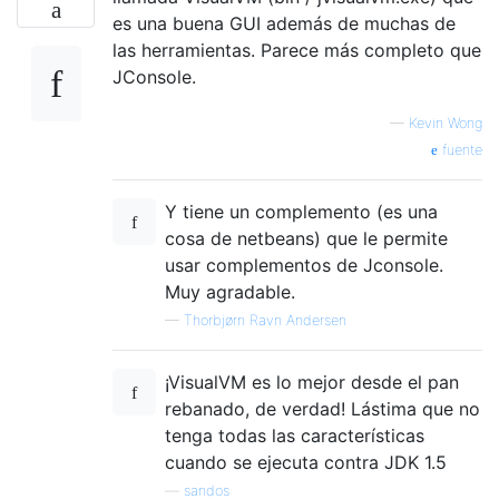
es una buena GUI además de muchas de
las herramientas. Parece más completo que
JConsole.
—
Kevin Wong
fuente
Y tiene un complemento (es una
cosa de netbeans) que le permite
usar complementos de Jconsole.
Muy agradable.
—
Thorbjørn Ravn Andersen
¡VisualVM es lo mejor desde el pan
rebanado, de verdad! Lástima que no
tenga todas las características
cuando se ejecuta contra JDK 1.5
—
sandos