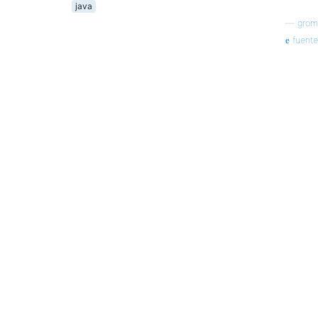
java
—
grom
fuente