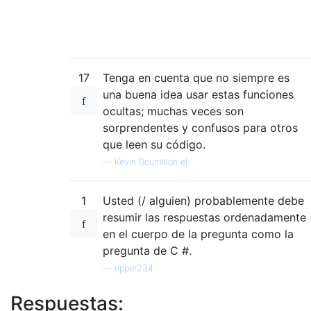
17
Tenga en cuenta que no siempre es
una buena idea usar estas funciones
ocultas; muchas veces son
sorprendentes y confusos para otros
que leen su código.
—
Kevin Bourrillion el
1
Usted (/ alguien) probablemente debe
resumir las respuestas ordenadamente
en el cuerpo de la pregunta como la
pregunta de C #.
—
ripper234
Respuestas: