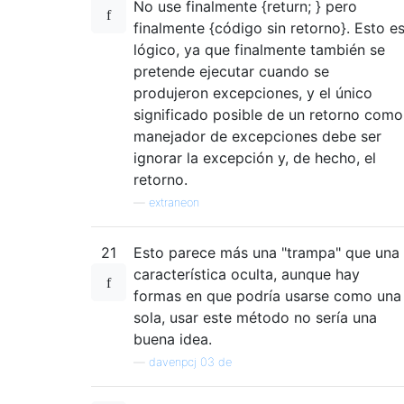
No use finalmente {return; } pero
finalmente {código sin retorno}. Esto e
lógico, ya que finalmente también se
pretende ejecutar cuando se
produjeron excepciones, y el único
significado posible de un retorno como
manejador de excepciones debe ser
ignorar la excepción y, de hecho, el
retorno.
—
extraneon
21
Esto parece más una "trampa" que una
característica oculta, aunque hay
formas en que podría usarse como una
sola, usar este método no sería una
buena idea.
—
davenpcj 03 de