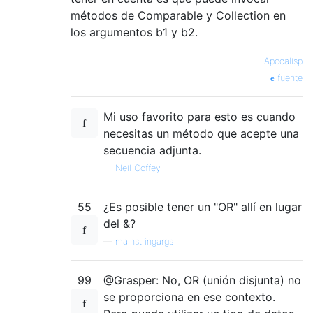
métodos de Comparable y Collection en
los argumentos b1 y b2.
—
Apocalisp
fuente
Mi uso favorito para esto es cuando
necesitas un método que acepte una
secuencia adjunta.
—
Neil Coffey
55
¿Es posible tener un "OR" allí en lugar
del &?
—
mainstringargs
99
@Grasper: No, OR (unión disjunta) no
se proporciona en ese contexto.