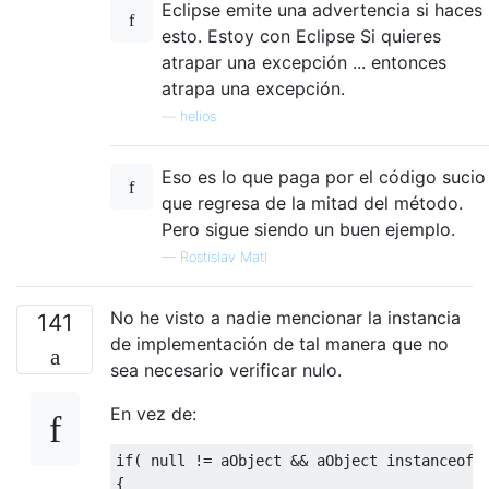
Eclipse emite una advertencia si haces
esto. Estoy con Eclipse Si quieres
atrapar una excepción ... entonces
atrapa una excepción.
—
helios
Eso es lo que paga por el código sucio
que regresa de la mitad del método.
Pero sigue siendo un buen ejemplo.
—
Rostislav Matl
No he visto a nadie mencionar la instancia
141
de implementación de tal manera que no
sea necesario verificar nulo.
En vez de:
if
(
null
!=
 aObject 
&&
 aObject 
instanceof
{