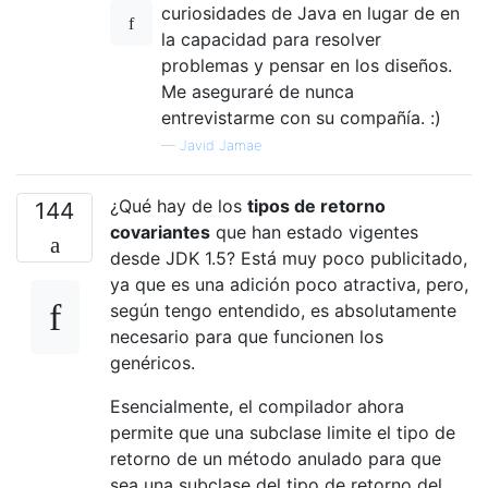
curiosidades de Java en lugar de en
la capacidad para resolver
problemas y pensar en los diseños.
Me aseguraré de nunca
entrevistarme con su compañía. :)
—
Javid Jamae
¿Qué hay de los
tipos de retorno
144
covariantes
que han estado vigentes
desde JDK 1.5? Está muy poco publicitado,
ya que es una adición poco atractiva, pero,
según tengo entendido, es absolutamente
necesario para que funcionen los
genéricos.
Esencialmente, el compilador ahora
permite que una subclase limite el tipo de
retorno de un método anulado para que
sea una subclase del tipo de retorno del