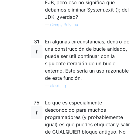
EJB, pero eso no significa que
debamos eliminar System.exit (); del
JDK, ¿verdad?
—
Georgy Bolyuba
31
En algunas circunstancias, dentro de
una construcción de bucle anidado,
puede ser útil continuar con la
siguiente iteración de un bucle
externo. Este sería un uso razonable
de esta función.
—
alasdairg
75
Lo que es especialmente
desconocido para muchos
programadores (y probablemente
igual) es que puedes etiquetar y salir
de CUALQUIER bloque antiguo. No