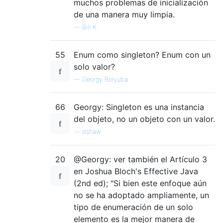
muchos problemas de inicialización
de una manera muy limpia.
—
Bill K
55
Enum como singleton? Enum con un
solo valor?
—
Georgy Bolyuba
66
Georgy: Singleton es una instancia
del objeto, no un objeto con un valor.
—
dshaw
20
@Georgy: ver también el Artículo 3
en Joshua Bloch's Effective Java
(2nd ed); "Si bien este enfoque aún
no se ha adoptado ampliamente, un
tipo de enumeración de un solo
elemento es la mejor manera de