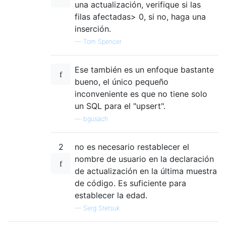
una actualización, verifique si las
filas afectadas> 0, si no, haga una
inserción.
—
Tom Spencer
Ese también es un enfoque bastante
bueno, el único pequeño
inconveniente es que no tiene solo
un SQL para el "upsert".
—
bgusach
2
no es necesario restablecer el
nombre de usuario en la declaración
de actualización en la última muestra
de código. Es suficiente para
establecer la edad.
—
Serg Stetsuk