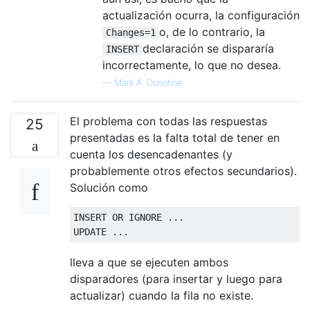
actualización ocurra, la configuración
o, de lo contrario, la
Changes=1
declaración se dispararía
INSERT
incorrectamente, lo que no desea.
—
Mark A. Donohoe
El problema con todas las respuestas
25
presentadas es la falta total de tener en
cuenta los desencadenantes (y
probablemente otros efectos secundarios).
Solución como
INSERT
OR
 IGNORE 
...
UPDATE
...
lleva a que se ejecuten ambos
disparadores (para insertar y luego para
actualizar) cuando la fila no existe.