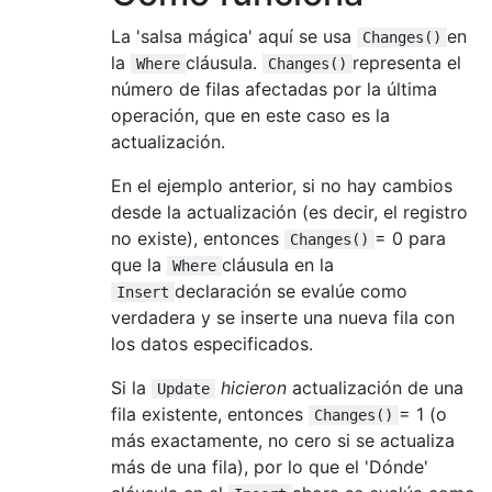
La 'salsa mágica' aquí se usa
en
Changes()
la
cláusula.
representa el
Where
Changes()
número de filas afectadas por la última
operación, que en este caso es la
actualización.
En el ejemplo anterior, si no hay cambios
desde la actualización (es decir, el registro
no existe), entonces
= 0 para
Changes()
que la
cláusula en la
Where
declaración se evalúe como
Insert
verdadera y se inserte una nueva fila con
los datos especificados.
Si la
hicieron
actualización de una
Update
fila existente, entonces
= 1 (o
Changes()
más exactamente, no cero si se actualiza
más de una fila), por lo que el 'Dónde'