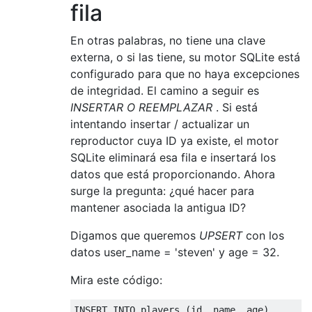
fila
En otras palabras, no tiene una clave
externa, o si las tiene, su motor SQLite está
configurado para que no haya excepciones
de integridad. El camino a seguir es
INSERTAR O REEMPLAZAR
. Si está
intentando insertar / actualizar un
reproductor cuya ID ya existe, el motor
SQLite eliminará esa fila e insertará los
datos que está proporcionando. Ahora
surge la pregunta: ¿qué hacer para
mantener asociada la antigua ID?
Digamos que queremos
UPSERT
con los
datos user_name = 'steven' y age = 32.
Mira este código:
INSERT
INTO
 players 
(
id
,
 name
,
 age
)