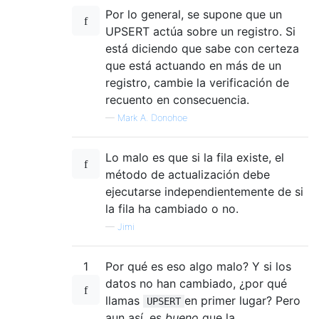
Por lo general, se supone que un
UPSERT actúa sobre un registro. Si
está diciendo que sabe con certeza
que está actuando en más de un
registro, cambie la verificación de
recuento en consecuencia.
—
Mark A. Donohoe
Lo malo es que si la fila existe, el
método de actualización debe
ejecutarse independientemente de si
la fila ha cambiado o no.
—
Jimi
1
Por qué es eso algo malo? Y si los
datos no han cambiado, ¿por qué
llamas
en primer lugar? Pero
UPSERT
aun así, es
bueno
que la