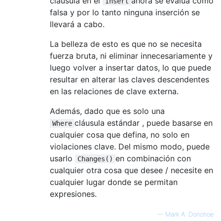
cláusula en el
ahora se evalúa como
Insert
falsa y por lo tanto ninguna inserción se
llevará a cabo.
La belleza de esto es que no se necesita
fuerza bruta, ni eliminar innecesariamente y
luego volver a insertar datos, lo que puede
resultar en alterar las claves descendentes
en las relaciones de clave externa.
Además, dado que es solo una
cláusula estándar , puede basarse en
Where
cualquier cosa que defina, no solo en
violaciones clave. Del mismo modo, puede
usarlo
en combinación con
Changes()
cualquier otra cosa que desee / necesite en
cualquier lugar donde se permitan
expresiones.
—
Mark A. Donohoe