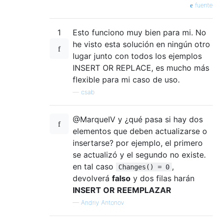
fuente
1
Esto funciono muy bien para mi. No
he visto esta solución en ningún otro
lugar junto con todos los ejemplos
INSERT OR REPLACE, es mucho más
flexible para mi caso de uso.
—
csab
@MarqueIV y ¿qué pasa si hay dos
elementos que deben actualizarse o
insertarse? por ejemplo, el primero
se actualizó y el segundo no existe.
en tal caso
,
Changes() = 0
devolverá
falso
y dos filas harán
INSERT OR REEMPLAZAR
—
Andriy Antonov