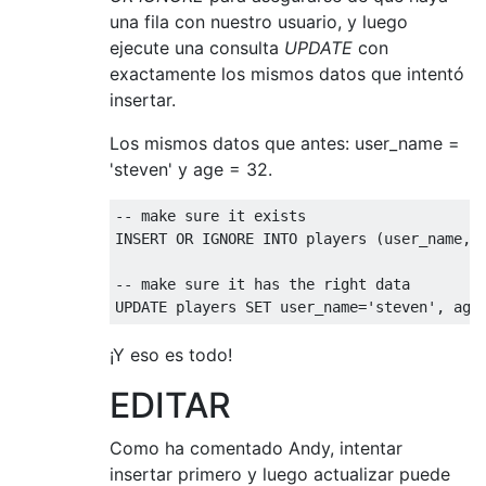
una fila con nuestro usuario, y luego
ejecute una consulta
UPDATE
con
exactamente los mismos datos que intentó
insertar.
Los mismos datos que antes: user_name =
'steven' y age = 32.
-- make sure it exists
INSERT
OR
 IGNORE 
INTO
 players 
(
user_name
,
 
-- make sure it has the right data
UPDATE
 players 
SET
 user_name
=
'steven'
,
 age
¡Y eso es todo!
EDITAR
Como ha comentado Andy, intentar
insertar primero y luego actualizar puede