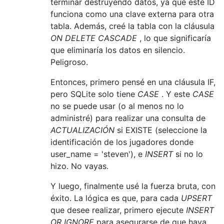
terminar destruyendo datos, ya que este ID
funciona como una clave externa para otra
tabla. Además, creé la tabla con la cláusula
ON DELETE CASCADE
, lo que significaría
que eliminaría los datos en silencio.
Peligroso.
Entonces, primero pensé en una cláusula IF,
pero SQLite solo tiene
CASE
. Y este
CASE
no se puede usar (o al menos no lo
administré) para realizar una consulta de
ACTUALIZACIÓN
si EXISTE (seleccione la
identificación de los jugadores donde
user_name = 'steven'), e
INSERT
si no lo
hizo. No vayas.
Y luego, finalmente usé la fuerza bruta, con
éxito. La lógica es que, para cada
UPSERT
que desee realizar, primero ejecute
INSERT
OR IGNORE
para asegurarse de que haya