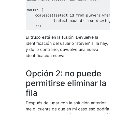
VALUES
(
coalesce
((
select
 id 
from
 players 
where
(
select
 max
(
id
)
from
 drawings
32
)
El truco está en la fusión. Devuelve la
identificación del usuario 'steven' si la hay,
y de lo contrario, devuelve una nueva
identificación nueva.
Opción 2: no puede
permitirse eliminar la
fila
Después de jugar con la solución anterior,
me di cuenta de que en mi caso eso podría