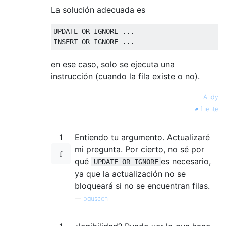
La solución adecuada es
UPDATE
OR
 IGNORE 
...
INSERT
OR
 IGNORE 
...
en ese caso, solo se ejecuta una
instrucción (cuando la fila existe o no).
—
Andy
fuente
1
Entiendo tu argumento. Actualizaré
mi pregunta. Por cierto, no sé por
qué
es necesario,
UPDATE OR IGNORE
ya que la actualización no se
bloqueará si no se encuentran filas.
—
bgusach