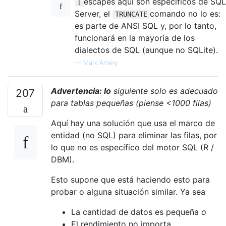
escapes aquí son específicos de SQL
[
Server, el
comando no lo es:
TRUNCATE
es parte de ANSI SQL y, por lo tanto,
funcionará en la mayoría de los
dialectos de SQL (aunque no SQLite).
—
Mark Amery
Advertencia: lo
siguiente solo es adecuado
207
para tablas pequeñas (piense <1000 filas)
Aquí hay una solución que usa el marco de
entidad (no SQL) para eliminar las filas, por
lo que no es específico del motor SQL (R /
DBM).
Esto supone que está haciendo esto para
probar o alguna situación similar. Ya sea
La cantidad de datos es pequeña
o
El rendimiento no importa