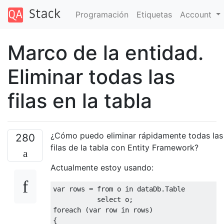
Programación
Etiquetas
Account
Marco de la entidad.
Eliminar todas las
filas en la tabla
¿Cómo puedo eliminar rápidamente todas las
280
filas de la tabla con Entity Framework?
Actualmente estoy usando:
var
 rows 
=
from
 o 
in
 dataDb
.
Table
select
 o
;
foreach
(
var
 row 
in
 rows
)
{