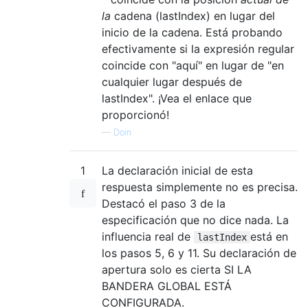
la
cadena (lastIndex) en lugar del
inicio de la cadena. Está probando
efectivamente si la expresión regular
coincide con "aquí" en lugar de "en
cualquier lugar después de
lastIndex". ¡Vea el enlace que
proporcionó!
—
Doin
1
La declaración inicial de esta
respuesta simplemente no es precisa.
Destacó el paso 3 de la
especificación que no dice nada. La
influencia real de
está en
lastIndex
los pasos 5, 6 y 11. Su declaración de
apertura solo es cierta SI LA
BANDERA GLOBAL ESTÁ
CONFIGURADA.