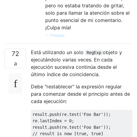
pero no estaba tratando de gritar,
solo para llamar la atención sobre el
punto esencial de mi comentario.
¡Culpa mía!
—
Prestaul
Está utilizando un solo
objeto y
72
RegExp
ejecutándolo varias veces. En cada
ejecución sucesiva continúa desde el
último índice de coincidencia.
Debe "restablecer" la expresión regular
para comenzar desde el principio antes de
cada ejecución:
result
.
push
(
re
.
test
(
'Foo Bar'
));
re
.
lastIndex 
=
0
;
result
.
push
(
re
.
test
(
'Foo Bar'
));
// result is now [true, true]