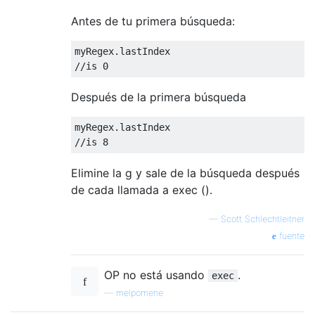
Antes de tu primera búsqueda:
myRegex
.
//is 0
Después de la primera búsqueda
myRegex
.
//is 8
Elimine la g y sale de la búsqueda después
de cada llamada a exec ().
—
Scott Schlechtleitner
fuente
OP no está usando
.
exec
—
melpomene