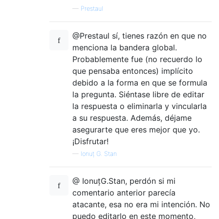
—
Prestaul
@Prestaul sí, tienes razón en que no
menciona la bandera global.
Probablemente fue (no recuerdo lo
que pensaba entonces) implícito
debido a la forma en que se formula
la pregunta. Siéntase libre de editar
la respuesta o eliminarla y vincularla
a su respuesta. Además, déjame
asegurarte que eres mejor que yo.
¡Disfrutar!
—
Ionuț G. Stan
@ IonuțG.Stan, perdón si mi
comentario anterior parecía
atacante, esa no era mi intención. No
puedo editarlo en este momento,