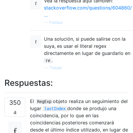
Vea la respuesta aquí también:
stackoverflow.com/questions/604860/
…
—
Prestaul
Una solución, si puede salirse con la
suya, es usar el literal regex
directamente en lugar de guardarlo en
.
re
—
Thdoan
Respuestas:
El
objeto realiza un seguimiento del
350
RegExp
lugar
donde se produjo una
lastIndex
coincidencia, por lo que en las
coincidencias posteriores comenzará
desde el último índice utilizado, en lugar de