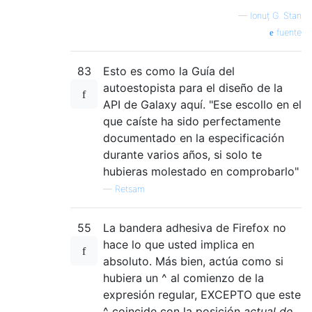
—
Ionuț G. Stan
fuente
83
Esto es como la Guía del
autoestopista para el diseño de la
API de Galaxy aquí. "Ese escollo en el
que caíste ha sido perfectamente
documentado en la especificación
durante varios años, si solo te
hubieras molestado en comprobarlo"
—
Retsam
55
La bandera adhesiva de Firefox no
hace lo que usted implica en
absoluto. Más bien, actúa como si
hubiera un ^ al comienzo de la
expresión regular, EXCEPTO que este
^ coincide con la posición
actual de