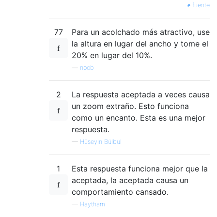
fuente
77
Para un acolchado más atractivo, use
la altura en lugar del ancho y tome el
20% en lugar del 10%.
—
noob
2
La respuesta aceptada a veces causa
un zoom extraño. Esto funciona
como un encanto. Esta es una mejor
respuesta.
—
Hüseyin Bülbül
1
Esta respuesta funciona mejor que la
aceptada, la aceptada causa un
comportamiento cansado.
—
Haytham