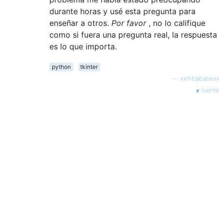
durante horas y usé esta pregunta para
enseñar a otros.
Por favor
, no lo califique
como si fuera una pregunta real, la respuesta
es lo que importa.
python
tkinter
—
xxmbabanexx
fuente