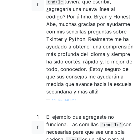
tuviera que escribir,
end+1c
¿agregaría una nueva línea al
código? Por último, Bryan y Honest
Abe, muchas gracias por ayudarme
con mis sencillas preguntas sobre
Tkinter y Python. Realmente me ha
ayudado a obtener una comprensión
más profunda del idioma y siempre
ha sido cortés, rápido y, lo mejor de
todo, conocedor. ¡Estoy seguro de
que sus consejos me ayudarán a
medida que avance hacia la escuela
secundaria y más allá!
—
xxmbabanexx
1
El ejemplo que agregaste no
funciona. Las comillas
son
'end-1c'
necesarias para que sea una sola
cadena.
es un alias para el
'end'