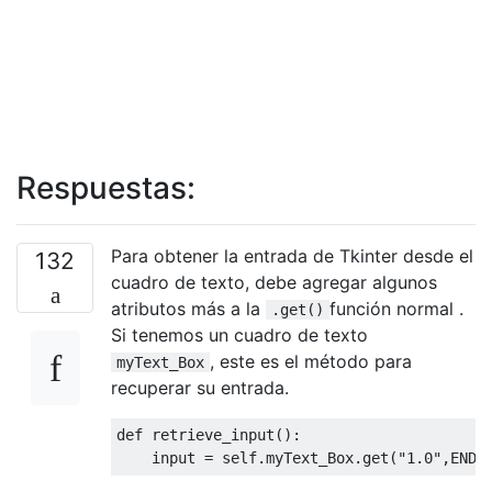
Respuestas:
Para obtener la entrada de Tkinter desde el
132
cuadro de texto, debe agregar algunos
atributos más a la
función normal .
.get()
Si tenemos un cuadro de texto
, este es el método para
myText_Box
recuperar su entrada.
def
 retrieve_input
():
    input 
=
 self
.
myText_Box
.
get
(
"1.0"
,
END
)