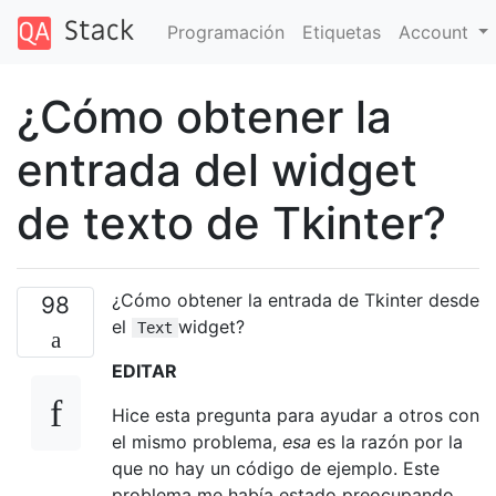
Programación
Etiquetas
Account
¿Cómo obtener la
entrada del widget
de texto de Tkinter?
¿Cómo obtener la entrada de Tkinter desde
98
el
widget?
Text
EDITAR
Hice esta pregunta para ayudar a otros con
el mismo problema,
esa
es la razón por la
que no hay un código de ejemplo. Este
problema me había estado preocupando