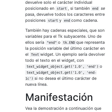
devuelve solo el carácter individual
posicionado en
, si también
se
start
end
pasa, devuelve todos los caracteres entre
posiciones
y
como cadena.
start
end
También hay cadenas especiales, que son
variables
para el Tk subyacente. Uno de
ellos sería
o
que representa
"end"
tk.END
la posición variable del último carácter en
el
widget. Un ejemplo sería devolver
Text
todo el texto en el widget, con
o
text_widget_object.get('1.0', 'end')
text_widget_object.get('1.0', 'end-
si no desea el último carácter de
1c')
nueva línea.
Manifestación
Vea la demostración a continuación que