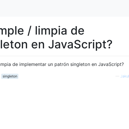
mple / limpia de
leton en JavaScript?
limpia de implementar un patrón singleton en JavaScript?
singleton
—
Jaku