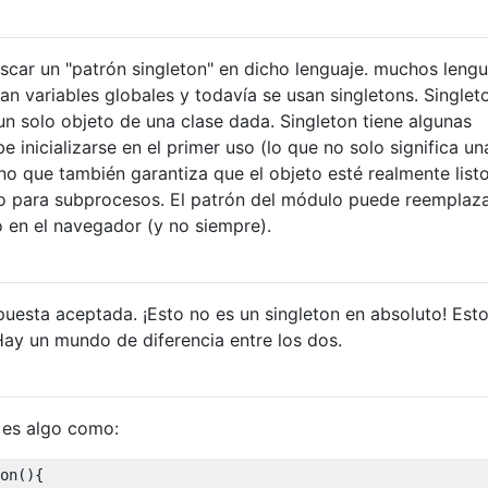
scar un "patrón singleton" en dicho lenguaje. muchos lengu
zan variables globales y todavía se usan singletons. Singlet
un solo objeto de una clase dada. Singleton tiene algunas
e inicializarse en el primer uso (lo que no solo significa un
sino que también garantiza que el objeto esté realmente list
o para subprocesos. El patrón del módulo puede reemplaza
o en el navegador (y no siempre).
puesta aceptada. ¡Esto no es un singleton en absoluto! Est
 Hay un mundo de diferencia entre los dos.
 es algo como:
on
(){