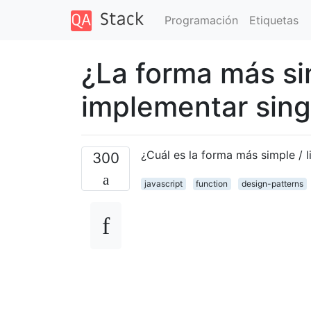
Programación
Etiquetas
¿La forma más si
implementar sing
¿Cuál es la forma más simple / 
300
javascript
function
design-patterns