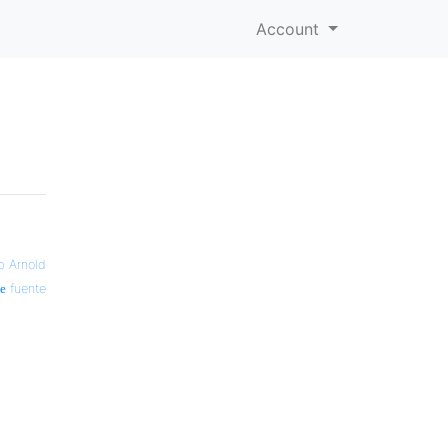
Account
b Arnold
fuente