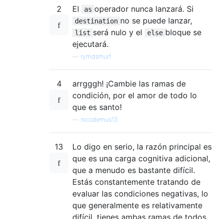
2
El
operador nunca lanzará. Si
as
no se puede lanzar,
destination
será nulo y el
bloque se
list
else
ejecutará.
—
rymdsmurf
4
arrgggh! ¡Cambie las ramas de
condición, por el amor de todo lo
que es santo!
—
nicodemus13
13
Lo digo en serio, la razón principal es
que es una carga cognitiva adicional,
que a menudo es bastante difícil.
Estás constantemente tratando de
evaluar las condiciones negativas, lo
que generalmente es relativamente
difícil, tienes ambas ramas de todos