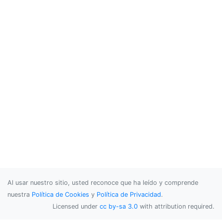
Al usar nuestro sitio, usted reconoce que ha leído y comprende
nuestra
Política de Cookies
y
Política de Privacidad
.
Licensed under
cc by-sa 3.0
with attribution required.