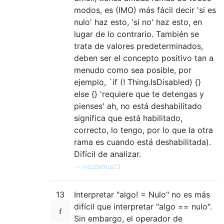
modos, es (IMO) más fácil decir 'si es
nulo' haz esto, 'si no' haz esto, en
lugar de lo contrario. También se
trata de valores predeterminados,
deben ser el concepto positivo tan a
menudo como sea posible, por
ejemplo, `if (! Thing.IsDisabled) {} ​​
else {} 'requiere que te detengas y
pienses' ah, no está deshabilitado
significa que está habilitado,
correcto, lo tengo, por lo que la otra
rama es cuando está deshabilitada).
Difícil de analizar.
—
nicodemus13
13
Interpretar "algo! = Nulo" no es más
difícil que interpretar "algo == nulo".
Sin embargo, el operador de