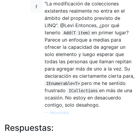
"La modificación de colecciones
existentes realmente no entra en el
ámbito del propósito previsto de
LINQ". @Levi Entonces, ¿por qué
tenerlo
en primer lugar?
Add(T item)
Parece un enfoque a medias para
ofrecer la capacidad de agregar un
solo elemento y luego esperar que
todas las personas que llaman repitan
para agregar más de uno a la vez. Su
declaración es ciertamente cierta para,
pero me he sentido
IEnumerable<T>
frustrado
en más de una
ICollections
ocasión. No estoy en desacuerdo
contigo, solo desahogo.
—
Akousmata
Respuestas: