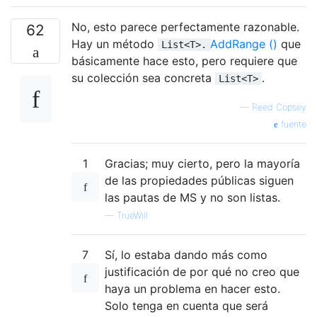
No, esto parece perfectamente razonable.
62
Hay un método
AddRange ()
que
List<T>.
básicamente hace esto, pero requiere que
su colección sea concreta
.
List<T>
—
Reed Copsey
fuente
1
Gracias; muy cierto, pero la mayoría
de las propiedades públicas siguen
las pautas de MS y no son listas.
—
TrueWill
7
Sí, lo estaba dando más como
justificación de por qué no creo que
haya un problema en hacer esto.
Solo tenga en cuenta que será