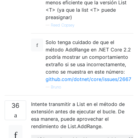
menos eficiente que la versión List
<T> (ya que la list <T> puede
preasignar)
—
Reed Copsey
Solo tenga cuidado de que el
método AddRange en .NET Core 2.2
podría mostrar un comportamiento
extraño si se usa incorrectamente,
como se muestra en este número:
github.com/dotnet/core/issues/2667
—
Bruno
Intente transmitir a List en el método de
36
extensión antes de ejecutar el bucle. De
esa manera, puede aprovechar el
rendimiento de List.AddRange.