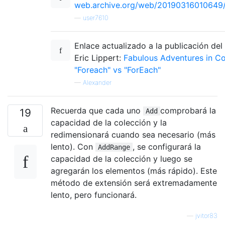
web.archive.org/web/20190316010649/
—
user7610
Enlace actualizado a la publicación del
Eric Lippert:
Fabulous Adventures in Co
"Foreach" vs "ForEach"
—
Alexander
Recuerda que cada uno
comprobará la
19
Add
capacidad de la colección y la
redimensionará cuando sea necesario (más
lento). Con
, se configurará la
AddRange
capacidad de la colección y luego se
agregarán los elementos (más rápido). Este
método de extensión será extremadamente
lento, pero funcionará.
—
jvitor83