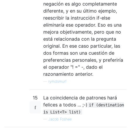
negación es algo completamente
diferente, y en su último ejemplo,
reescribir la instrucción if-else
eliminaría
ese operador. Eso es una
mejora objetivamente, pero que no
está relacionada con la pregunta
original. En ese caso particular, las
dos formas son una cuestión de
preferencias personales, y preferiría
el operador "! =" -, dado el
razonamiento anterior.
—
rymdsmurf
15
La coincidencia de patrones hará
felices a todos ... ;-)
if (destination
is List<T> list)
—
Jacob Foshee