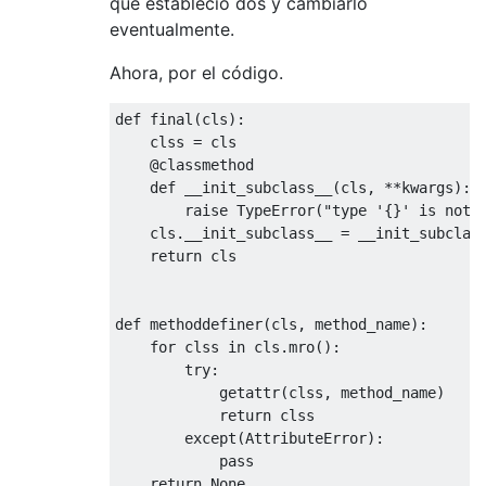
que estableció dos y cambiarlo
eventualmente.
Ahora, por el código.
def
 final
(
cls
):
    clss 
=
 cls

@classmethod
def
 __init_subclass__
(
cls
,
**
kwargs
):
raise
TypeError
(
"type '{}' is not 
    cls
.
__init_subclass__ 
=
 __init_subclass
return
 cls

def
 methoddefiner
(
cls
,
 method_name
):
for
 clss 
in
 cls
.
mro
():
try
:
            getattr
(
clss
,
 method_name
)
return
 clss

except
(
AttributeError
):
pass
return
None