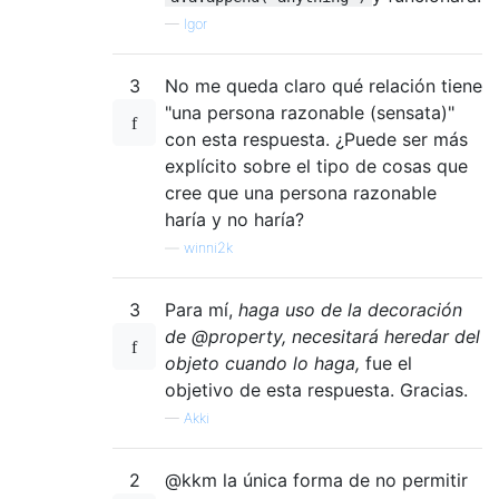
—
Igor
3
No me queda claro qué relación tiene
"una persona razonable (sensata)"
con esta respuesta. ¿Puede ser más
explícito sobre el tipo de cosas que
cree que una persona razonable
haría y no haría?
—
winni2k
3
Para mí,
haga uso de la decoración
de @property, necesitará heredar del
objeto cuando lo haga,
fue el
objetivo de esta respuesta. Gracias.
—
Akki
2
@kkm la única forma de no permitir