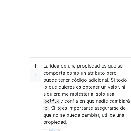
1
La idea de una propiedad es que se
comporta como un atributo pero
puede tener código adicional. Si todo
lo que quieres es obtener un valor, ni
siquiera me molestaría: solo usa
y confía en que nadie cambiará
self.x
. Si
es importante asegurarse de
x
x
que no se pueda cambiar, utilice una
propiedad.
—
li.davidm