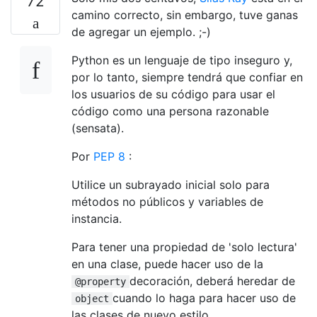
72
camino correcto, sin embargo, tuve ganas
de agregar un ejemplo. ;-)
Python es un lenguaje de tipo inseguro y,
por lo tanto, siempre tendrá que confiar en
los usuarios de su código para usar el
código como una persona razonable
(sensata).
Por
PEP 8
:
Utilice un subrayado inicial solo para
métodos no públicos y variables de
instancia.
Para tener una propiedad de 'solo lectura'
en una clase, puede hacer uso de la
decoración, deberá heredar de
@property
cuando lo haga para hacer uso de
object
las clases de nuevo estilo.