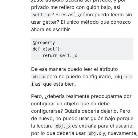
privado me refiero con guión bajo, así
? Si es así, ¿cómo puedo leerlo sin
self._x
usar getter? El único método que conozco
ahora es escribir
@property
def
 x
(
self
):
return
 self
.
_x
De esa manera puedo leer el atributo
pero no puedo configurarlo,
obj.x
obj.x =
así que está bien.
1
Pero, ¿debería realmente preocuparme por
configurar un objeto que no debe
configurarse? Quizás debería dejarlo. Pero,
de nuevo, no puedo usar guión bajo porque
la lectura
es extraña para el usuario,
obj._x
por lo que debería usar
y, nuevamente,
obj.x