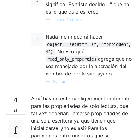
significa "Es triste decirlo ..." que no
es lo que quieres, creo.
—
Thomas Andrews
Nada me impedirá hacer
object.__setattr__(f, 'forbidden',
. No veo qué
42)
agrega que no
read_only_properties
sea manejado por la alteración del
nombre de doble subrayado.
—
L3viatán
Aquí hay un enfoque ligeramente diferente
4
para las propiedades de solo lectura, que
tal vez deberían llamarse propiedades de
una sola escritura ya que tienen que
inicializarse, ¿no es así? Para los
paranoicos entre nosotros que se