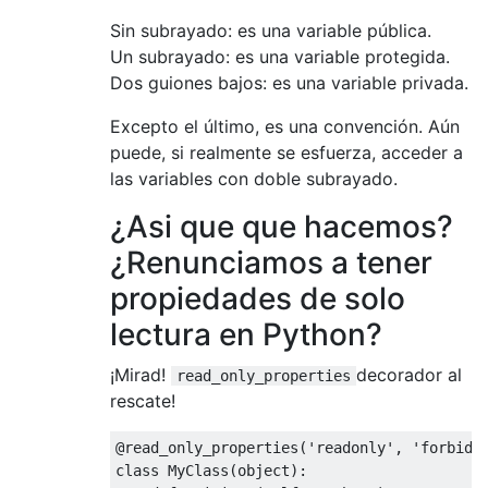
Sin subrayado: es una variable pública.
Un subrayado: es una variable protegida.
Dos guiones bajos: es una variable privada.
Excepto el último, es una convención. Aún
puede, si realmente se esfuerza, acceder a
las variables con doble subrayado.
¿Asi que que hacemos?
¿Renunciamos a tener
propiedades de solo
lectura en Python?
¡Mirad!
decorador al
read_only_properties
rescate!
@read_only_properties
(
'readonly'
,
'forbidd
class
MyClass
(
object
):