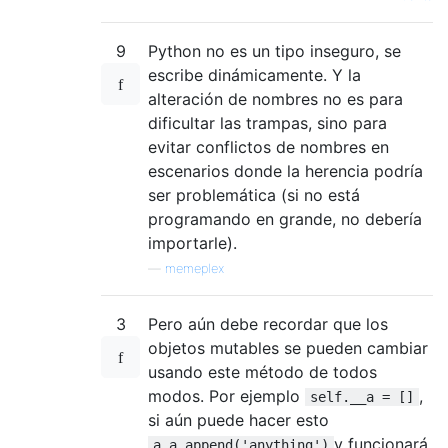
9
Python no es un tipo inseguro, se
escribe dinámicamente. Y la
alteración de nombres no es para
dificultar las trampas, sino para
evitar conflictos de nombres en
escenarios donde la herencia podría
ser problemática (si no está
programando en grande, no debería
importarle).
—
memeplex
3
Pero aún debe recordar que los
objetos mutables se pueden cambiar
usando este método de todos
modos. Por ejemplo
,
self.__a = []
si aún puede hacer esto
y funcionará.
a.a.append('anything')