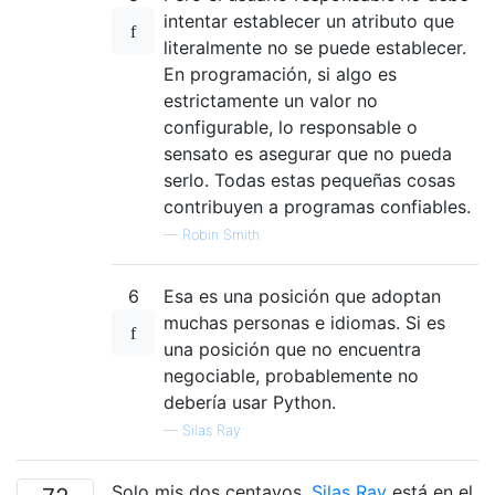
intentar establecer un atributo que
literalmente no se puede establecer.
En programación, si algo es
estrictamente un valor no
configurable, lo responsable o
sensato es asegurar que no pueda
serlo. Todas estas pequeñas cosas
contribuyen a programas confiables.
—
Robin Smith
6
Esa es una posición que adoptan
muchas personas e idiomas. Si es
una posición que no encuentra
negociable, probablemente no
debería usar Python.
—
Silas Ray
Solo mis dos centavos,
Silas Ray
está en el