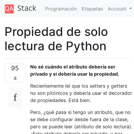
Programación
Etiquetas
Account
Propiedad de solo
lectura de Python
No sé cuándo el atributo debería ser
95
privado y si debería usar la propiedad.
Recientemente leí que los setters y getters
no son pitónicos y debería usar el decorador
de propiedades. Está bien.
Pero, ¿qué pasa si tengo un atributo, que no
se debe configurar desde fuera de la clase,
pero se puede leer (atributo de solo lectura).
¿Este atributo debería ser privado, y por