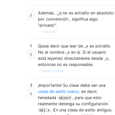
Además,
no es extraño en absoluto:
_x
por
convención
, significa algo
"privado".
—
li.davidm
1
Quise decir que leer de _x es extraño.
No el nombre _x en sí. Si el usuario
está leyendo directamente desde _x,
entonces no es responsable.
—
Rafał Łużyński
3
¡Importante! Su clase debe ser una
clase de estilo nuevo,
es decir,
heredada
, para que esto
object
realmente detenga su configuración
. En una clase de estilo antiguo,
obj.x